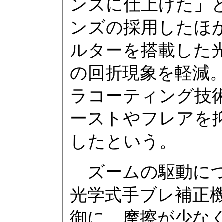
ンズに仕上げた」
ンズの採用したほ
ルターを搭載した
の回折現象を軽減
ラコーティング技
ーストやフレアを
したという。
ズームの駆動につ
光学式手ブレ補正
御に、摩擦が少な