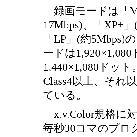
録画モードは「MXP
17Mbps)、「XP+」
「LP」(約5Mbps
ードは1,920×1,
1,440×1,080ドッ
Class4以上、それ
ている。
x.v.Color規
毎秒30コマのプログ