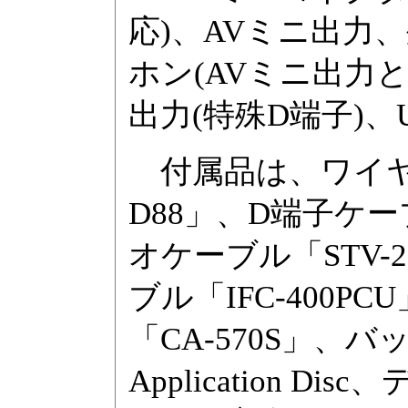
応)、AVミニ出力
ホン(AVミニ出力
出力(特殊D端子)、U
付属品は、ワイヤ
D88」、D端子ケー
オケーブル「STV-
ブル「IFC-400
「CA-570S」、バ
Application