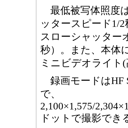
最低被写体照度は約
ッタースピード1/2
スローシャッターオ
秒）。また、本体
ミニビデオライト(
録画モードはHF S
で、
2,100×1,575/2,304×
ドットで撮影でき