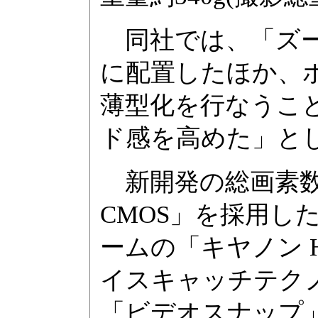
同社では、「ズー
に配置したほか、
薄型化を行なうこ
ド感を高めた」と
新開発の総画素数3
CMOS」を採用したほ
ームの「キヤノン 
イスキャッチテク
「ビデオスナップ」