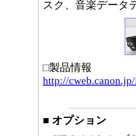
スク、音楽データ
□製品情報
http://cweb.canon.jp/
■ オプション