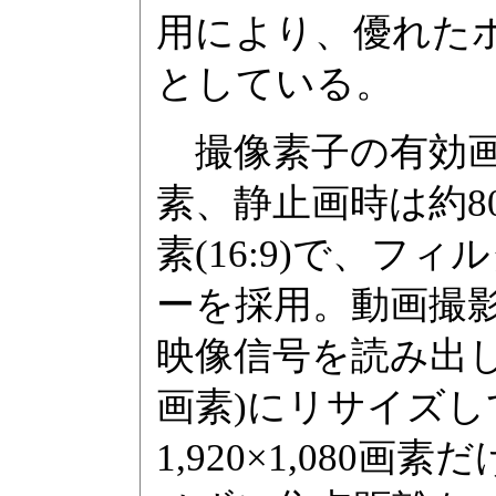
用により、優れた
としている。
撮像素子の有効画
素、静止画時は約802
素(16:9)で、フ
ーを採用。動画撮影
映像信号を読み出し
画素)にリサイズ
1,920×1,08