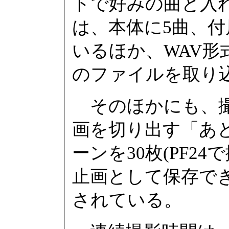
トで好みの曲と入
は、本体に5曲、付
いるほか、WAV形式(リ
のファイルを取り
そのほかにも、撮
画を切り出す「あ
ーンを30枚(PF2
止画として保存で
されている。