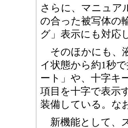
さらに、マニュア
の合った被写体の
グ」表示にも対応
そのほかにも、液
イ状態から約1秒
ート」や、十字キ
項目を十字で表示
装備している。なお
新機能として、ス