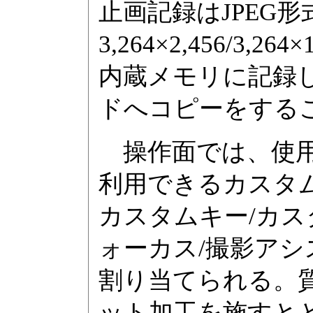
止画記録はJPEG
3,264×2,456/3,264
内蔵メモリに記録し
ドへコピーをする
操作面では、使用
利用できるカスタ
カスタムキー/カス
ォーカス/撮影アシ
割り当てられる。
ット加工を施すと