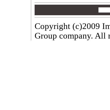
00
00
00
Copyright (c)2009 Im
Group company. All r