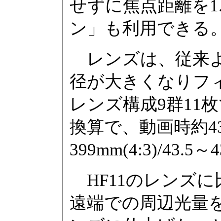
せずに焦点距離を1
ン」も利用できる
レンズは、従来よ
径が大きくなりフィ
レンズ構成9群11枚で
換算で、動画時約43.
399mm(4:3)/43.
HF11のレンズ
遠端での周辺光量