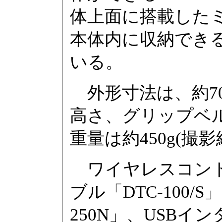
体上面に搭載した
本体内に収納でき
いる。
外形寸法は、約70×1
高さ、グリップベ
重量は約450g(撮影
ワイヤレスコントロ
ブル「DTC-100
250N」、USBイ