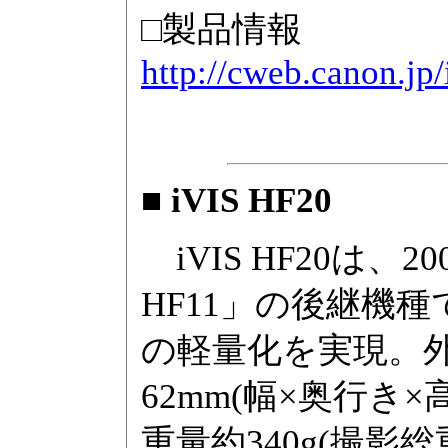
□製品情報
http://cweb.canon.jp/
■ iVIS HF20
iVIS HF20は、2
HF11」の後継機種
の軽量化を実現。外形
62mm(幅×奥行
重量約340g(撮影