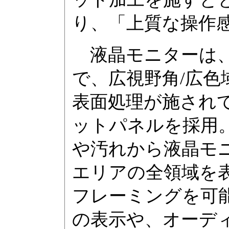
り、「上質な操作
液晶モニターは、2.
で、広視野角/広色
表面処理が施され
ットパネルを採用
や汚れから液晶モ
エリアの全領域を表
フレーミングを可能
の表示や、オーデ