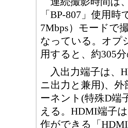
連続撮影時間は、
「BP-807」使用
7Mbps）モードで
なっている。オプシ
用すると、約305
入出力端子は、HD
ニ出力と兼用)、
ーネント(特殊D端子)
える。HDMI端子
作ができる「HDM