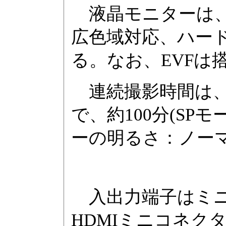
液晶モニターは、2
広色域対応、ハー
る。なお、EVFは
連続撮影時間は、付
で、約100分(S
ーの明るさ：ノーマ
入出力端子はミニ
HDMIミニコネクタ出力