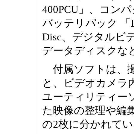
400PCU」、コン
バッテリパック 「BP-8
Disc、デジタル
データディスクな
付属ソフトは、撮
と、ビデオカメラ
ユーティリティーソ
た映像の整理や編集
の2枚に分かれてい