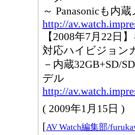
～ Panasonic
http://av.watch.imp
【2008年7月22日
対応ハイビジョン
－内蔵32GB+SD/S
デル
http://av.watch.impr
(
2009年1月15日
)
[
AV Watch編集部/
furuka