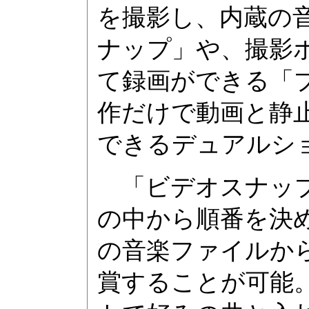
を撮影し、内蔵の
ナップ」や、撮影
て録画ができる「プ
作だけで動画と静
できるデュアルシ
「ビデオスナップ
の中から順番を決
の音楽ファイルか
賞することが可能