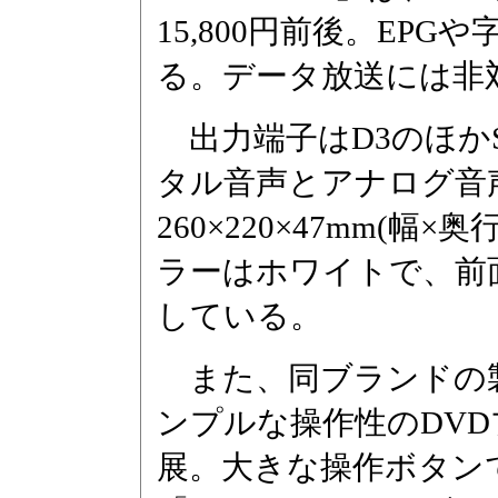
15,800円前後。EPG
る。データ放送には非
出力端子はD3のほか
タル音声とアナログ音
260×220×47mm(幅
ラーはホワイトで、前
している。
また、同ブランドの製
ンプルな操作性のDVDプ
展。大きな操作ボタン