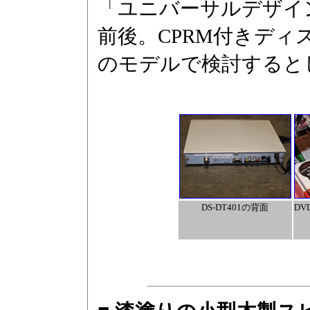
「ユニバーサルデザイン
前後。CPRM付きデ
のモデルで検討すると
DS-DT401の背面
DV