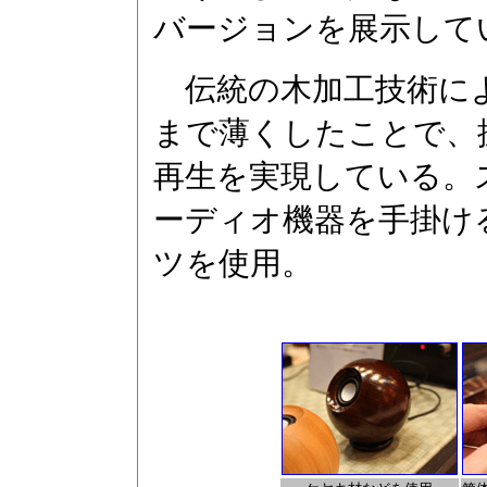
バージョンを展示して
伝統の木加工技術によ
まで薄くしたことで、
再生を実現している。
ーディオ機器を手掛け
ツを使用。