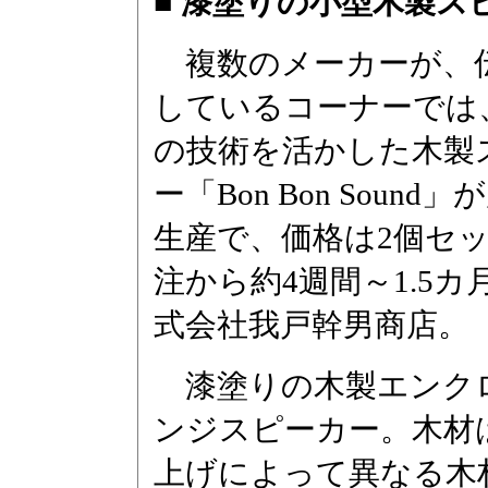
■ 漆塗りの小型木製スピー
複数のメーカーが、
しているコーナーでは
の技術を活かした木製
ー「Bon Bon Soun
生産で、価格は2個セット
注から約4週間～1.5
式会社我戸幹男商店。
漆塗りの木製エンク
ンジスピーカー。木材
上げによって異なる木