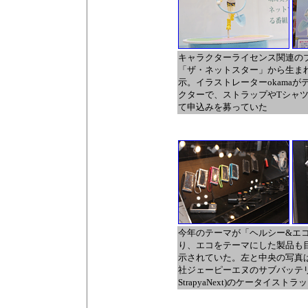
キャラクターライセンス関連のブ
「ザ・ネットスター」から生ま
示。イラストレーターokama
クターで、ストラップやTシャ
て申込みを募っていた
今年のテーマが「ヘルシー&エ
り、エコをテーマにした製品も
示されていた。左と中央の写真
社ジェーピーエヌのサブバッテリ「
StrapyaNext)のケータイスト