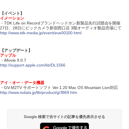
【イベント】
イメーション
・TDK Life on Recordブランドヘッドホン新製品先行試聴会を開催
27日、28日にビックカメラ新宿西口店 3階オーディオ製品売場にて
http://www.tdk-media.jp/event/eve00100.html
【アップデート】
アップル
・iMovie 9.0.7
http://support.apple.com/kb/DL1566
アイ・オー・データ機器
・GV-M2TV サポートソフト Ver.1.20 Mac OS Mountain Lion対応
http://www.iodata.jp/lib/product/g/3969.htm
Google 検索で当サイトの記事を優先表示させる