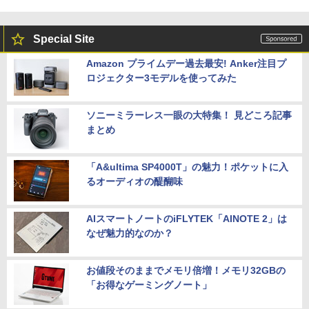
Special Site
Amazon プライムデー過去最安! Anker注目プ
ロジェクター3モデルを使ってみた
ソニーミラーレス一眼の大特集！ 見どころ記事
まとめ
「A&ultima SP4000T」の魅力！ポケットに入
るオーディオの醍醐味
AIスマートノートのiFLYTEK「AINOTE 2」は
なぜ魅力的なのか？
お値段そのままでメモリ倍増！メモリ32GBの
「お得なゲーミングノート」