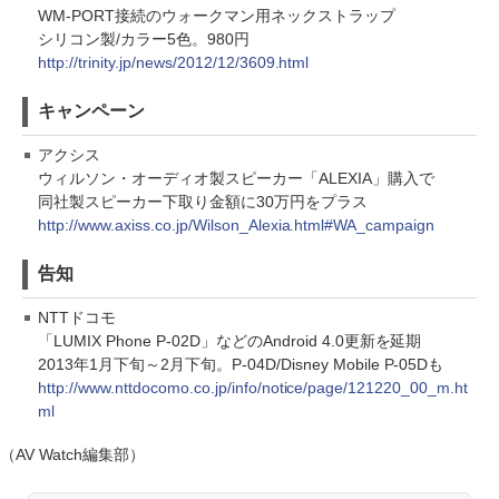
WM-PORT接続のウォークマン用ネックストラップ
シリコン製/カラー5色。980円
http://trinity.jp/news/2012/12/3609.html
キャンペーン
アクシス
ウィルソン・オーディオ製スピーカー「ALEXIA」購入で
同社製スピーカー下取り金額に30万円をプラス
http://www.axiss.co.jp/Wilson_Alexia.html#WA_campaign
告知
NTTドコモ
「LUMIX Phone P-02D」などのAndroid 4.0更新を延期
2013年1月下旬～2月下旬。P-04D/Disney Mobile P-05Dも
http://www.nttdocomo.co.jp/info/notice/page/121220_00_m.ht
ml
（AV Watch編集部）