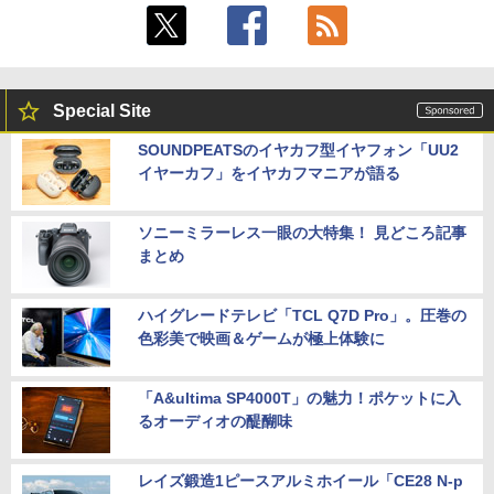
Special Site
SOUNDPEATSのイヤカフ型イヤフォン「UU2
イヤーカフ」をイヤカフマニアが語る
ソニーミラーレス一眼の大特集！ 見どころ記事
まとめ
ハイグレードテレビ「TCL Q7D Pro」。圧巻の
色彩美で映画＆ゲームが極上体験に
「A&ultima SP4000T」の魅力！ポケットに入
るオーディオの醍醐味
レイズ鍛造1ピースアルミホイール「CE28 N-p