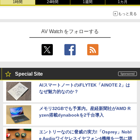
1時間
24時間
1週間
1カ月
もっと見る
AV Watch をフォローする
Special Site
AIスマートノートのiFLYTEK「AINOTE 2」は
なぜ魅力的なのか？
メモリ32GBでも予算内。産経新聞社がAMD R
yzen搭載dynabookを2千台導入
エントリーなのに脅威の実力!「Osprey」Nobl
e Audioワイヤレスイヤフォン4機種を一気に聴