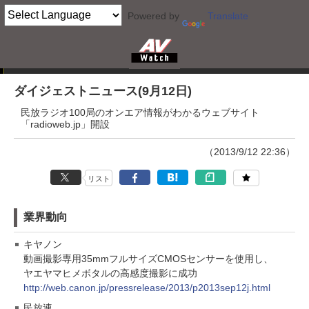
Powered by
Translate
ダイジェストニュース
ダイジェストニュース(9月12日)
民放ラジオ100局のオンエア情報がわかるウェブサイト
「radioweb.jp」開設
（2013/9/12 22:36）
リスト
業界動向
キヤノン
動画撮影専用35mmフルサイズCMOSセンサーを使用し、
ヤエヤマヒメボタルの高感度撮影に成功
http://web.canon.jp/pressrelease/2013/p2013sep12j.html
民放連