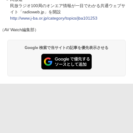
民放ラジオ100局のオンエア情報が一目でわかる共通ウェブサ
イト「radioweb.jp」を開設
http://www.j-ba.or.jp/category/topics/jba101253
（AV Watch編集部）
Google 検索で当サイトの記事を優先表示させる