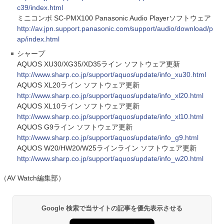
c39/index.html
ミニコンポ SC-PMX100 Panasonic Audio Playerソフトウェア
http://av.jpn.support.panasonic.com/support/audio/download/p
ap/index.html
シャープ
AQUOS XU30/XG35/XD35ライン ソフトウェア更新
http://www.sharp.co.jp/support/aquos/update/info_xu30.html
AQUOS XL20ライン ソフトウェア更新
http://www.sharp.co.jp/support/aquos/update/info_xl20.html
AQUOS XL10ライン ソフトウェア更新
http://www.sharp.co.jp/support/aquos/update/info_xl10.html
AQUOS G9ライン ソフトウェア更新
http://www.sharp.co.jp/support/aquos/update/info_g9.html
AQUOS W20/HW20/W25ラインライン ソフトウェア更新
http://www.sharp.co.jp/support/aquos/update/info_w20.html
（AV Watch編集部）
Google 検索で当サイトの記事を優先表示させる