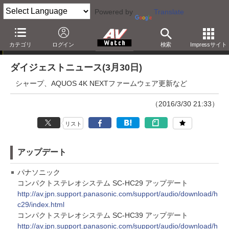
Powered by
Translate
ダイジェストニュース
カテゴリ
ログイン
検索
Impressサイト
ダイジェストニュース(3月30日)
シャープ、AQUOS 4K NEXTファームウェア更新など
（2016/3/30 21:33）
リスト
アップデート
パナソニック
コンパクトステレオシステム SC-HC29 アップデート
http://av.jpn.support.panasonic.com/support/audio/download/h
c29/index.html
コンパクトステレオシステム SC-HC39 アップデート
http://av.jpn.support.panasonic.com/support/audio/download/h