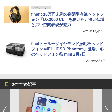
ミニレビュー
finalで10万円未満の密閉型有線ヘッドフ
ォン「DX3000 CL」を聴いた。深い低域
と広い空間表現が魅力
2025年12月16日
finalトゥルーダイヤモンド振動板ヘッド
フォンやiFi「iDSD Phantom」登場。冬
のヘッドフォン祭 mini 2月7日
2026年2月6日
おすすめ記事