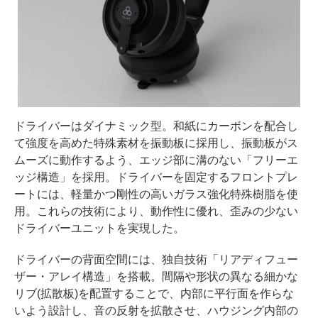
ドライバーはダイナミック型。和紙にカーボンを配合し
て強度を高めた特殊素材を振動板に採用し、振動板がス
ムーズに動作するよう、エッジ部に溝のない「フリーエ
ッジ構造」を採用。ドライバーを固定するフロントプレ
ートには、軽量かつ剛性の高いガラス強化特殊樹脂を使
用。これらの技術により、動作性に優れ、歪みの少ない
ドライバーユニットを実現した。
ドライバーの背面空間には、独自技術「リアディフュー
ザー・アレイ構造」を搭載。間隔や形状の異なる細かな
リブ(拡散板)を配置することで、内部に平行面を作らな
いよう設計し、音の反射を拡散させ、ハウジング内部の