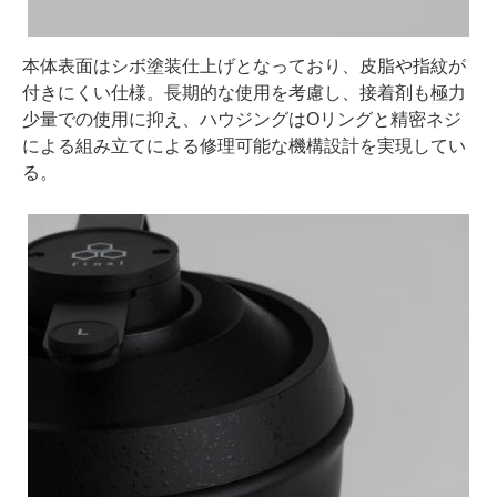
本体表面はシボ塗装仕上げとなっており、皮脂や指紋が
付きにくい仕様。長期的な使用を考慮し、接着剤も極力
少量での使用に抑え、ハウジングはOリングと精密ネジ
による組み立てによる修理可能な機構設計を実現してい
る。