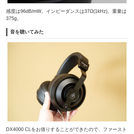
感度は96dB/mW。インピーダンスは37Ω(1kHz)。重量は
375g。
音を聴いてみた
DX4000 CLをお借りすることができたので、ファースト