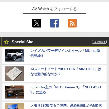
AV Watch をフォローする
Special Site
レイズのパワーデザインホイール「M6」に新
色登場!!
AIスマートノートのiFLYTEK「AINOTE 2」は
なぜ魅力的なのか？
iFi audio主力「NEO Stream 3」「NEO iDSD
3」に迫る
メモリ32GBでも予算内。産経新聞社がAMD R