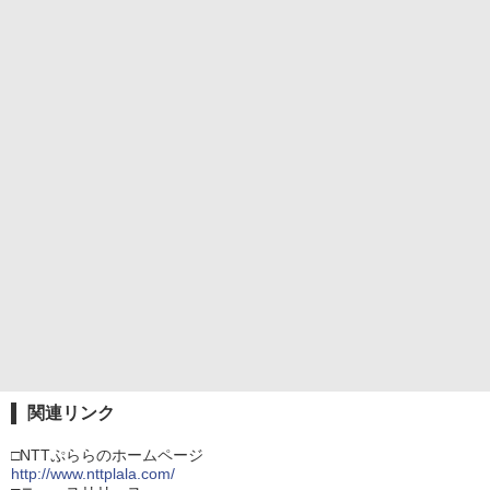
関連リンク
□NTTぷららのホームページ
http://www.nttplala.com/