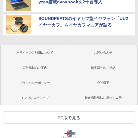
yzen搭載dynabookを2千台導入
SOUNDPEATSのイヤカフ型イヤフォン「UU2
イヤーカフ」をイヤカフマニアが語る
本サイトのご利用について
お問い合わせ
広告掲載のご案内
編集部へのご連絡
プライバシーポリシー
会社概要
インプレスグループ
特定商取引法に基づく表示
PC版で見る