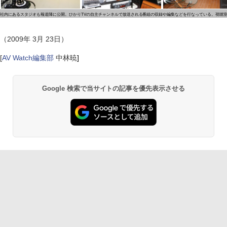
社内にあるスタジオも報道陣に公開。ひかりTVの自主チャンネルで放送される番組の収録や編集などを行なっている。視聴
（2009年 3月 23日）
[
AV Watch編集部
中林暁
]
Google 検索で当サイトの記事を優先表示させる