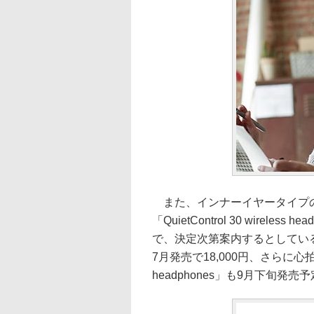
また、インナーイヤータイプのノイ
「QuietControl 30 wirel
で、決定次第案内するとしている。スポ
7月発売で18,000円、さらに心拍数
headphones」も9月下旬発