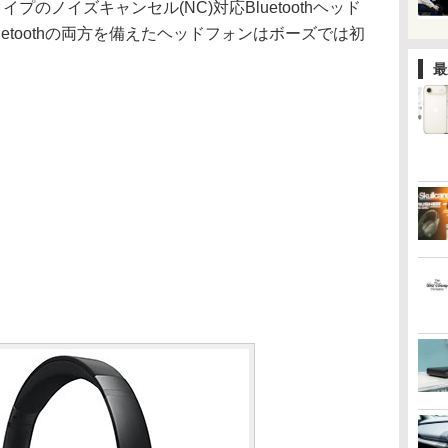
のノイズキャンセル(NC)対応Bluetoothヘッド
etoothの両方を備えたヘッドフォンはボーズでは初
最