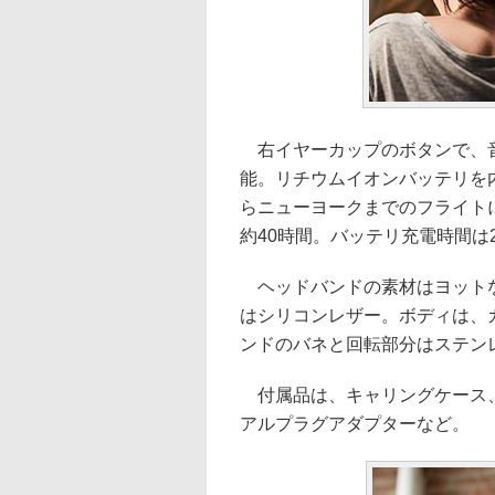
右イヤーカップのボタンで、音
能。リチウムイオンバッテリを
らニューヨークまでのフライト
約40時間。バッテリ充電時間は2.
ヘッドバンドの素材はヨットなど
はシリコンレザー。ボディは、
ンドのバネと回転部分はステンレ
付属品は、キャリングケース、
アルプラグアダプターなど。