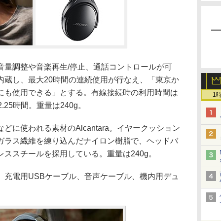
量調整や音楽再生/停止、通話コントロールが可
内蔵し、最大20時間の連続使用が行なえ、「東京か
にも使用できる」とする。有線接続時の利用時間は
1
25時間。重量は240g。
に使われる素材のAlcantara。イヤークッション
ガラス繊維を練り込んだナイロン樹脂で、ヘッドバ
ススチールを採用している。重量は240g。
充電用USBケーブル、音声ケーブル、機内用デュ