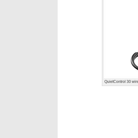
QuietControl 30 wi