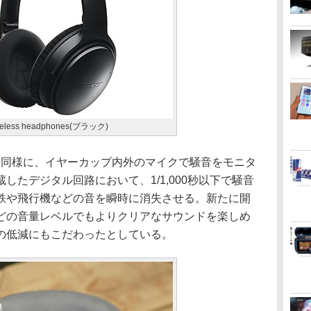
wireless headphones(ブラック)
同様に、イヤーカップ内外のマイクで騒音をモニタ
したデジタル回路において、1/1,000秒以下で騒音
鉄や飛行機などの音を瞬時に消失させる。新たに開
どの音量レベルでもよりクリアなサウンドを楽しめ
の低減にもこだわったとしている。