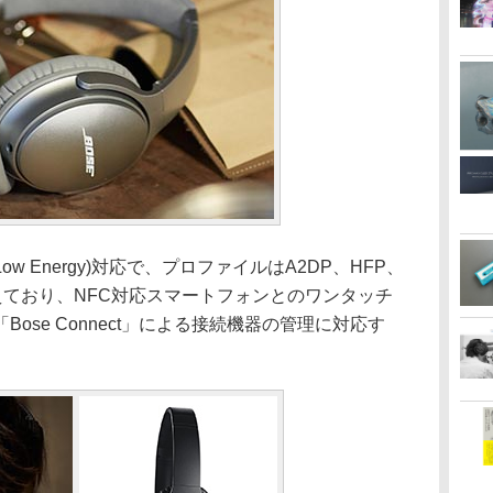
oth Low Energy)対応で、プロファイルはA2DP、HFP、
備えており、NFC対応スマートフォンとのワンタッチ
ose Connect」による接続機器の管理に対応す