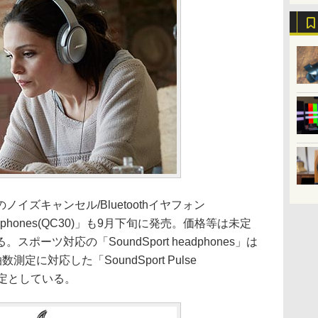
ズキャンセル/Bluetoothイヤフォン
ess headphones(QC30)」も9月下旬に発売。価格等は未定
ーツ対応の「SoundSport headphones」は
測定に対応した「SoundSport Pulse
売予定としている。