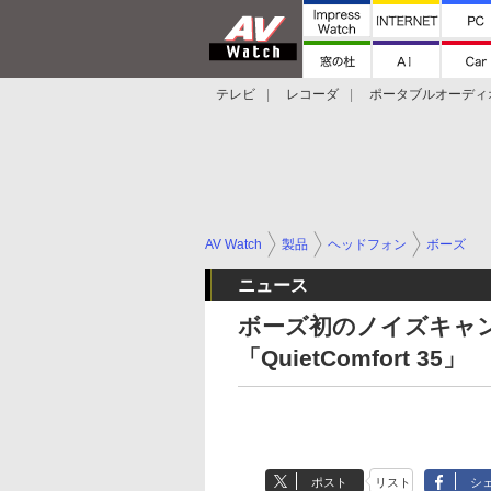
テレビ
レコーダ
ポータブルオーディ
スマートスピーカー
デジカメ
プロジ
AV Watch
製品
ヘッドフォン
ボーズ
ニュース
ボーズ初のノイズキャンセ
「QuietComfort 35」
ポスト
リスト
シ