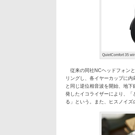
QuietComfort 35 
従来の同社NCヘッドフォンと
リングし、各イヤーカップに内蔵
と同じ逆位相音波を開始、地下
発したイコライザーにより、「
る」という。また、ヒスノイズ