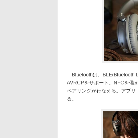
Bluetoothは、BLE(Blueto
AVRCPをサポート。NFCを
ペアリングが行なえる。アプリ「B
る。