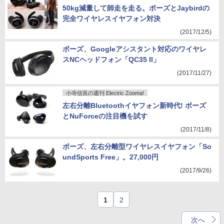
50kg減量して師走を走る。ボーズとJaybirdの
完全ワイヤレスイヤフォン対決
(2017/12/5)
ボーズ、Googleアシスタント対応のワイヤレ
スNCヘッドフォン「QC35 II」
(2017/11/27)
小寺信良の週刊 Electric Zooma!
左右分離Bluetoothイヤフォン新時代! ボーズ
とNuForceの注目機を試す
(2017/11/8)
ボーズ、左右分離型ワイヤレスイヤフォン「So
undSports Free」。27,000円
(2017/9/26)
1
2
次へ