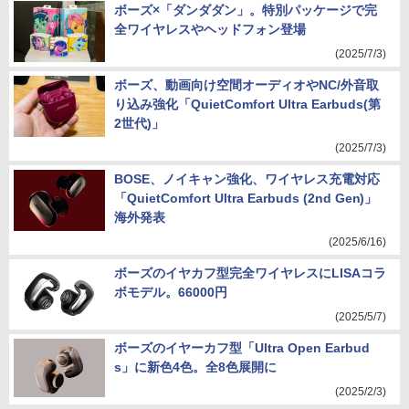
ボーズ×「ダンダダン」。特別パッケージで完
全ワイヤレスやヘッドフォン登場
(2025/7/3)
ボーズ、動画向け空間オーディオやNC/外音取
り込み強化「QuietComfort Ultra Earbuds(第
2世代)」
(2025/7/3)
BOSE、ノイキャン強化、ワイヤレス充電対応
「QuietComfort Ultra Earbuds (2nd Gen)」
海外発表
(2025/6/16)
ボーズのイヤカフ型完全ワイヤレスにLISAコラ
ボモデル。66000円
(2025/5/7)
ボーズのイヤーカフ型「Ultra Open Earbud
s」に新色4色。全8色展開に
(2025/2/3)