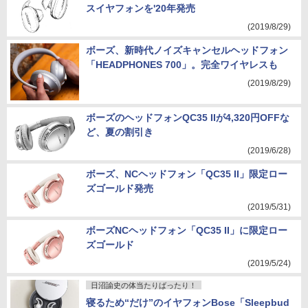
スイヤフォンを'20年発売
(2019/8/29)
ボーズ、新時代ノイズキャンセルヘッドフォン
「HEADPHONES 700」。完全ワイヤレスも
(2019/8/29)
ボーズのヘッドフォンQC35 IIが4,320円OFFな
ど、夏の割引き
(2019/6/28)
ボーズ、NCヘッドフォン「QC35 II」限定ロー
ズゴールド発売
(2019/5/31)
ボーズNCヘッドフォン「QC35 II」に限定ロー
ズゴールド
(2019/5/24)
日沼諭史の体当たりばったり！
寝るため“だけ”のイヤフォンBose「Sleepbud