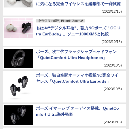
に気になる完全ワイヤレスを編集部で一斉試聴
(2023/12/15)
小寺信良の週刊 Electric Zooma!
もはや“デジタル耳栓”、強力NCボーズ「QC Ul
tra EarBuds」。ソニー1000XM5と比較
(2023/10/18)
ボーズ、次世代フラッグシップヘッドフォン
「QuietComfort Ultra Headphones」
(2023/10/5)
ボーズ、独自空間オーディオ搭載NC完全ワイ
ヤレス「QuietComfort Ultra Earbuds」
(2023/10/5)
ボーズ イマーシブ オーディオ搭載、QuietCo
mfort Ultra海外発表
(2023/9/18)