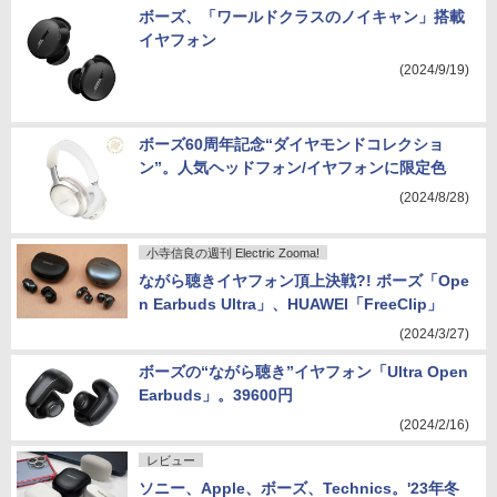
ボーズ、「ワールドクラスのノイキャン」搭載
イヤフォン
(2024/9/19)
ボーズ60周年記念“ダイヤモンドコレクショ
ン”。人気ヘッドフォン/イヤフォンに限定色
(2024/8/28)
小寺信良の週刊 Electric Zooma!
ながら聴きイヤフォン頂上決戦?! ボーズ「Ope
n Earbuds Ultra」、HUAWEI「FreeClip」
(2024/3/27)
ボーズの“ながら聴き”イヤフォン「Ultra Open
Earbuds」。39600円
(2024/2/16)
レビュー
ソニー、Apple、ボーズ、Technics。'23年冬