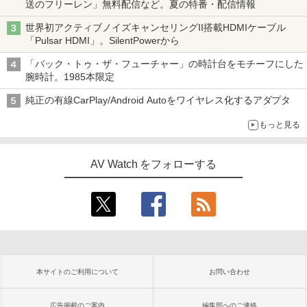
送のフリーレン」無料配信など。夏の特番・配信情報
世界初アクティブノイズキャンセリングII搭載HDMIケーブル
「Pulsar HDMI」。SilentPowerから
「バック・トゥ・ザ・フューチャー」の時計台をモチーフにした
腕時計。1985本限定
純正の有線CarPlay/Android Autoをワイヤレス化するアダプタ
もっと見る
AV Watch をフォローする
本サイトのご利用について
お問い合わせ
広告掲載のご案内
編集部へのご連絡