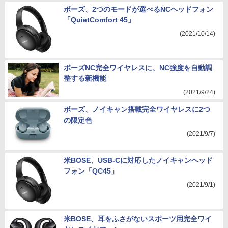
ボーズ、2つのモードが選べるNCヘッドフォン
「QuietComfort 45」
(2021/10/14)
ボーズNC完全ワイヤレスに、NC強度を自動調
整する新機能
(2021/9/24)
ボーズ、ノイキャン搭載完全ワイヤレスに2つ
の限定色
(2021/9/7)
米BOSE、USB-Cに対応したノイキャンヘッド
フォン「QC45」
(2021/9/1)
米BOSE、耳をふさがないスポーツ用完全ワイ