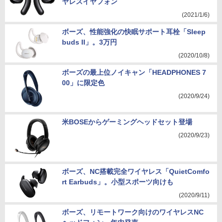
ヤレスイヤフォン
(2021/1/6)
ボーズ、性能強化の快眠サポート耳栓「Sleep
buds II」。3万円
(2020/10/8)
ボーズの最上位ノイキャン「HEADPHONES 7
00」に限定色
(2020/9/24)
米BOSEからゲーミングヘッドセット登場
(2020/9/23)
ボーズ、NC搭載完全ワイヤレス「QuietComfo
rt Earbuds」。小型スポーツ向けも
(2020/9/11)
ボーズ、リモートワーク向けのワイヤレスNC