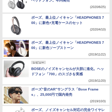
ヘッドフォン。年内発売
(2020/6/25)
ボーズ、最上位ノイキャン「HEADPHONES 7
00」に新色+充電ケースのセット
(2020/4/10)
ボーズ、最上位ノイキャン「HEADPHONES 7
00」に新色ソープストーン
(2019/11/22)
レビュー
BOSEのノイズキャンセルが大胆に進化。ヘッ
ドフォン「700」のスゴさを実感
(2019/11/20)
ボーズ“音のAR”サングラス「Bose Frame
s」、25,000円で国内発売
(2019/10/3)
ボーズ、ノイズキャンセル対応の完全ワイヤレ