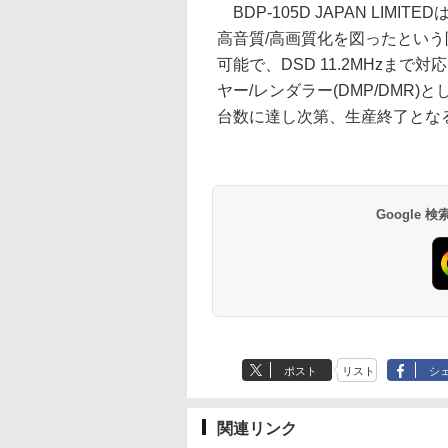
BDP-105D JAPAN LI
高音質/高画質化を図ったという
可能で、DSD 11.2MHzま
ヤー/レンダラー(DMP/DMR
台数に達し次第、生産終了とな
Google
ポスト
リスト
シ
関連リンク