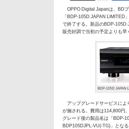
OPPO Digital Japanは
「BDP-105D JAPAN LI
で終了する。新品のBDP-105D 
販売好調で当初の予定よりも早
BDP-105D JAPAN 
アップグレードサービスにより、
が施される。費用は114,80
グレード後の製品名は「BDP-105D
BDP105DJPL-VU(-TG