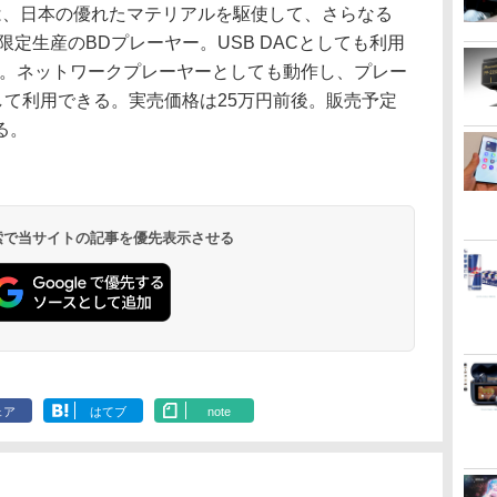
MITEDは、日本の優れたマテリアルを駆使して、さらなる
限定生産のBDプレーヤー。USB DACとしても利用
で対応。ネットワークプレーヤーとしても動作し、プレー
)として利用できる。実売価格は25万円前後。販売予定
る。
 検索で当サイトの記事を優先表示させる
ェア
はてブ
note