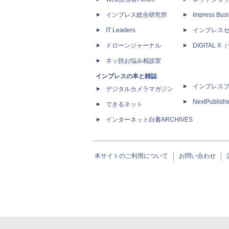
インプレス総合研究所
Impress Busi
IT Leaders
インプレス
ドローンジャーナル
DIGITAL
ネッ担お悩み相談室
インプレスの本と雑誌
インプレス
デジタルカメラマガジン
NextPublish
できるネット
インターネット白書ARCHIVES
本サイトのご利用について
お問い合わせ