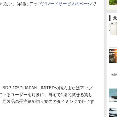
はされない。詳細は
アップグレードサービスのページ
で
最
P-105D JAPAN LIMITEDの購入またはアップ
ているユーザーを対象に、自宅で1週間試せる貸し
、同製品の受注締め切り案内のタイミングで終了す