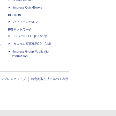
impress QuickBooks
PUBFUN
パブファンセルフ
IPGネットワーク
TシャツPOD pTa.shop
カスタム写真集POD fabli
e
Impress Group Publication
Information
インプレスグループ
特定商取引法に基づく表示