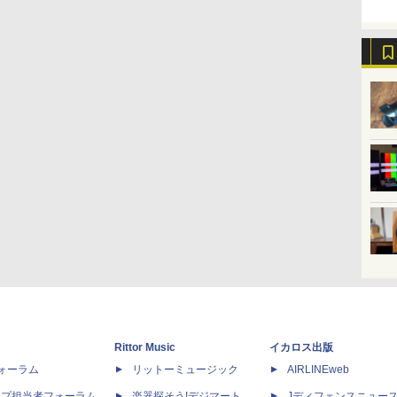
Rittor Music
イカロス出版
dフォーラム
リットーミュージック
AIRLINEweb
ップ担当者フォーラム
楽器探そう!デジマート
Jディフェンスニュー