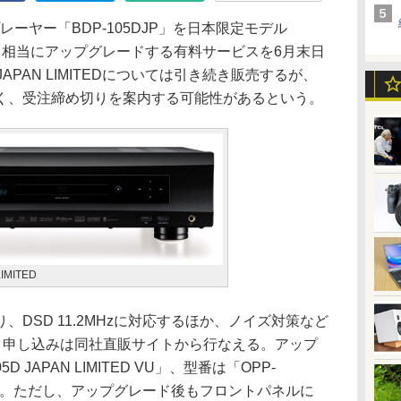
、BDプレーヤー「BDP-105DJP」を日本限定モデル
MITED」相当にアップグレードする有料サービスを6月末日
JAPAN LIMITEDについては引き続き販売するが、
く、受注締め切りを案内する可能性があるという。
LIMITED
DSD 11.2MHzに対応するほか、ノイズ対策など
0円。申し込みは同社直販サイトから行なえる。アップ
 JAPAN LIMITED VU」、型番は「OPP-
)」となる。ただし、アップグレード後もフロントパネルに