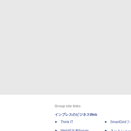
Group site links
インプレスのビジネスWeb
Think IT
SmartGri
Web担当者Forum
ネットショ