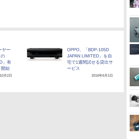
ーヤー
OPPO、「BDP-105D
」の
JAPAN LIMITED」を自
ED」有
宅で1週間試せる貸出サ
ド開始
ービス
年10月2日
2016年6月1日