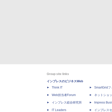
Group site links
インプレスのビジネスWeb
Think IT
SmartGri
Web担当者Forum
ネットショ
インプレス総合研究所
Impress Busi
IT Leaders
インプレス