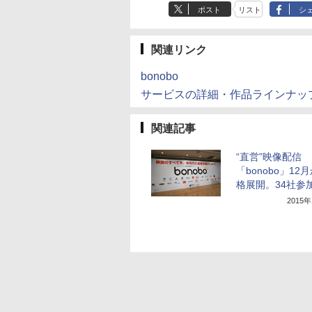
ポスト
リスト
シ
関連リンク
bonobo
サービスの詳細・作品ラインナッ
関連記事
“直営”映像配信
「bonobo」12
格展開。34社参
2015