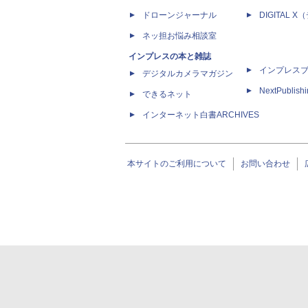
ドローンジャーナル
DIGITAL
ネッ担お悩み相談室
インプレスの本と雑誌
インプレス
デジタルカメラマガジン
NextPublish
できるネット
インターネット白書ARCHIVES
本サイトのご利用について
お問い合わせ