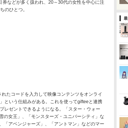
券などが多く扱われ、20～30代の女性を中心に注
のうちのひとつ。
最
入されたコードを入力して映像コンテンツをオンライ
ト」という仕組みがある。これを使ってgifteeと連携
ドをプレゼントできるようになる。「スター・ウォー
と雪の女王」、「モンスターズ・ユニバーシティ」な
や、「アベンジャーズ」、「アントマン」などのマー