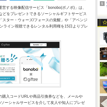
する映像配信サービス「bonobo(ボノボ)」は、
券などをプレゼントできるソーシャルギフトサービス
携し、「スター・ウォーズ/フォースの覚醒」や「アベンジ
)オンライン視聴できるレンタル利用権を15日よりプレ
購入コードURLや商品引換券などを、メールや
ookなどのソーシャルサービスを介して友人や知人にプレゼ