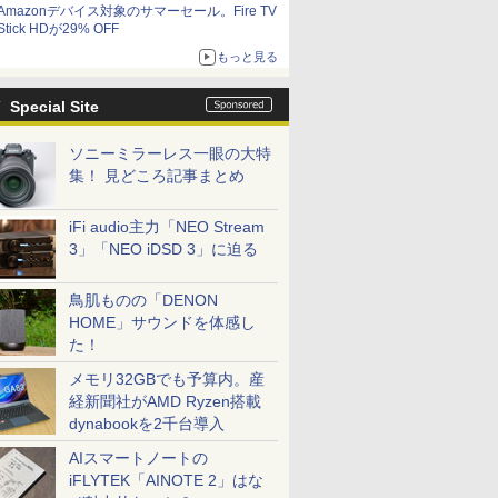
Amazonデバイス対象のサマーセール。Fire TV
Stick HDが29% OFF
もっと見る
Special Site
ソニーミラーレス一眼の大特
集！ 見どころ記事まとめ
iFi audio主力「NEO Stream
3」「NEO iDSD 3」に迫る
鳥肌ものの「DENON
HOME」サウンドを体感し
た！
メモリ32GBでも予算内。産
経新聞社がAMD Ryzen搭載
dynabookを2千台導入
AIスマートノートの
iFLYTEK「AINOTE 2」はな