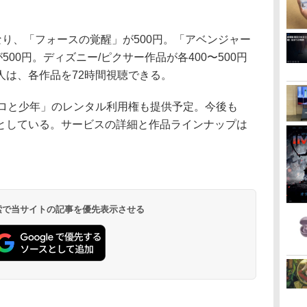
り、「フォースの覚醒」が500円。「アベンジャー
500円。ディズニー/ピクサー作品が各400〜500円
人は、各作品を72時間視聴できる。
ロと少年」のレンタル利用権も提供予定。今後も
としている。サービスの詳細と作品ラインナップは
 検索で当サイトの記事を優先表示させる