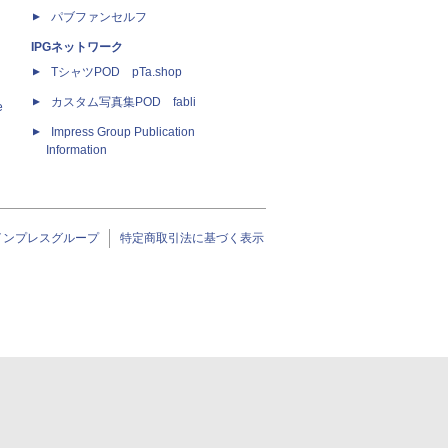
パブファンセルフ
IPGネットワーク
TシャツPOD pTa.shop
カスタム写真集POD fabli
e
Impress Group Publication
Information
インプレスグループ
特定商取引法に基づく表示