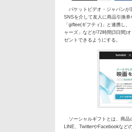
パケットビデオ・ジャパンが運営
SNSを介して友人に商品引換
「giftee(ギフティ)」と連
ャーズ」などが72時間(3日間
ゼントできるようにする。
ソーシャルギフトとは、商品の
LINE、TwitterやFaceb