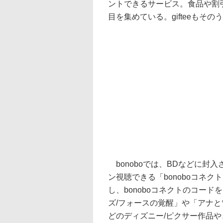
ントできるサービス。食品や割引
目を集めている。gifteeもそ
bonoboでは、BDなどに封
ン視聴できる「bonoboコネク
し、bonoboコネクトのコー
ズ/フォースの覚醒」や「アナ
どのディズニー/ピクサー作品