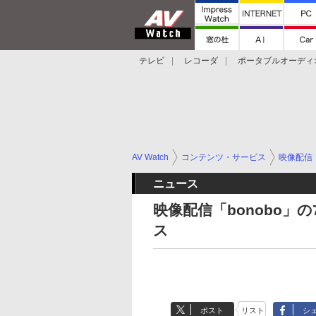
テレビ
レコーダ
ポータブルオーディ
スマートスピーカー
デジカメ
プロジ
AV Watch
コンテンツ・サービス
映像配信
ニュース
映像配信「bonobo」
ス
ポスト
リスト
シ