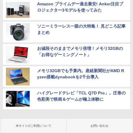
Amazon プライムデー過去最安! Anker注目プ
ロジェクター3モデルを使ってみた
ソニーミラーレス一眼の大特集！ 見どころ記事
まとめ
お値段そのままでメモリ倍増！メモリ32GBの
「お得なゲーミングノート」
メモリ32GBでも予算内。産経新聞社がAMD R
yzen搭載dynabookを2千台導入
ハイグレードテレビ「TCL Q7D Pro」。圧巻の
色彩美で映画＆ゲームが極上体験に
本サイトのご利用について
お問い合わせ