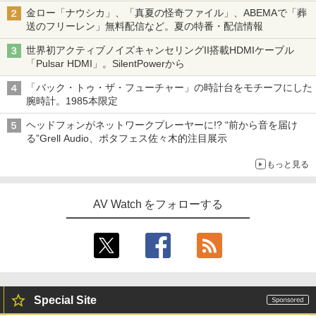
金ロー「ナウシカ」、「真夏の怪奇ファイル」、ABEMAで「葬
送のフリーレン」無料配信など。夏の特番・配信情報
世界初アクティブノイズキャンセリングII搭載HDMIケーブル
「Pulsar HDMI」。SilentPowerから
「バック・トゥ・ザ・フューチャー」の時計台をモチーフにした
腕時計。1985本限定
ヘッドフォンがネットワークプレーヤーに!? “前から音を届け
る”Grell Audio、ポタフェス佐々木的注目展示
もっと見る
AV Watch をフォローする
Special Site