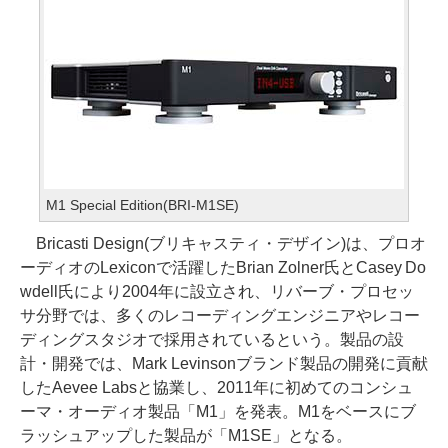
M1 Special Edition(BRI-M1SE)
Bricasti Design(ブリキャスティ・デザイン)は、プロオ
ーディオのLexiconで活躍したBrian Zolner氏とCasey Do
wdell氏により2004年に設立され、リバーブ・プロセッ
サ分野では、多くのレコーディングエンジニアやレコー
ディングスタジオで採用されているという。製品の設
計・開発では、Mark Levinsonブランド製品の開発に貢献
したAevee Labsと協業し、2011年に初めてのコンシュ
ーマ・オーディオ製品「M1」を発表。M1をベースにブ
ラッシュアップした製品が「M1SE」となる。