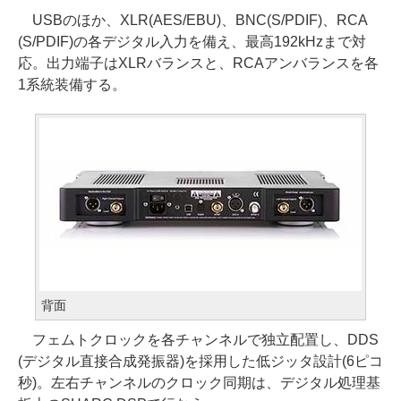
USBのほか、XLR(AES/EBU)、BNC(S/PDIF)、RCA
(S/PDIF)の各デジタル入力を備え、最高192kHzまで対
応。出力端子はXLRバランスと、RCAアンバランスを各
1系統装備する。
背面
フェムトクロックを各チャンネルで独立配置し、DDS
(デジタル直接合成発振器)を採用した低ジッタ設計(6ピコ
秒)。左右チャンネルのクロック同期は、デジタル処理基