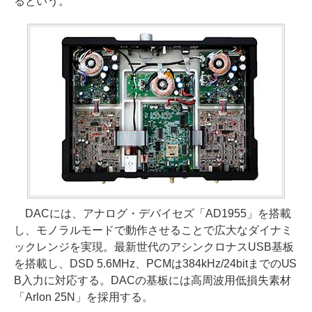
るという。
DACには、アナログ・デバイセズ「AD1955」を搭載
し、モノラルモードで動作させることで広大なダイナミ
ックレンジを実現。最新世代のアシンクロナスUSB基板
を搭載し、DSD 5.6MHz、PCMは384kHz/24bitまでのUS
B入力に対応する。DACの基板には高周波用低損失素材
「Arlon 25N」を採用する。