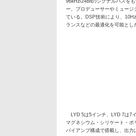
96kHz/24bitのシグナルパス
ー。プロデューサーやミュージ
ている。DSP技術により、10
ランスなどの最適化を可能とし
LYD 5は5インチ、LYD 7は
マグネシウム・シリケート・ポリマ
バイアンプ構成で搭載し、出力はLYD 