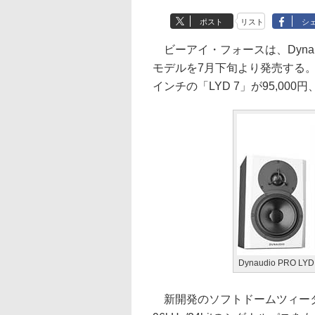
ポスト
リスト
シ
ビーアイ・フォースは、Dynau
モデルを7月下旬より発売する。
インチの「LYD 7」が95,000
Dynaudio PRO LYD
新開発のソフトドームツィーター