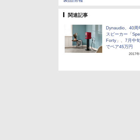
関連記事
Dynaudio、40
スピーカー「Spec
Forty」、7月中
でペア45万円
2017