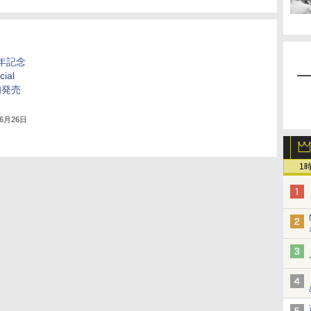
周年記念
ial
旬発売
年6月26日
1