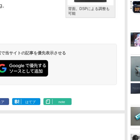
kg。
背面。DSPによる調整も
可能
 検索で当サイトの記事を優先表示させる
ェア
はてブ
note