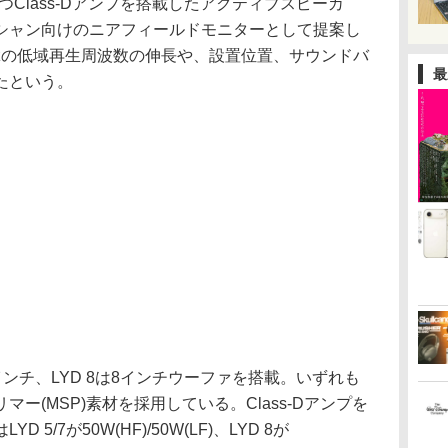
をもつClass-Dアンプを搭載したアクティブスピーカ
シャン向けのニアフィールドモニターとして提案し
Hzの低域再生周波数の伸長や、設置位置、サウンドバ
最
たという。
7インチ、LYD 8は8インチウーファを搭載。いずれも
ー(MSP)素材を採用している。Class-Dアンプを
5/7が50W(HF)/50W(LF)、LYD 8が