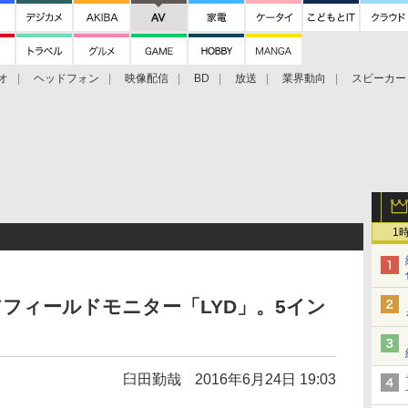
オ
ヘッドフォン
映像配信
BD
放送
業界動向
スピーカー
ェクタ
PS4
BDプレーヤー
映像配信
BD
1
新ニアフィールドモニター「LYD」。5イン
臼田勤哉
2016年6月24日 19:03