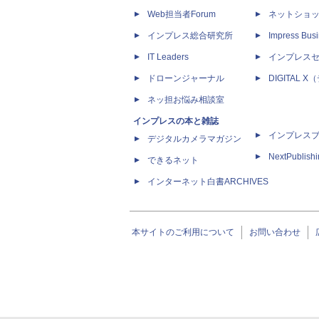
Web担当者Forum
ネットショ
インプレス総合研究所
Impress Busi
IT Leaders
インプレス
ドローンジャーナル
DIGITAL
ネッ担お悩み相談室
インプレスの本と雑誌
インプレス
デジタルカメラマガジン
NextPublish
できるネット
インターネット白書ARCHIVES
本サイトのご利用について
お問い合わせ