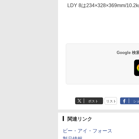
LDY 8は234×328×369mm/10.2
Google
ポスト
リスト
シ
関連リンク
ビー・アイ・フォース
製品情報