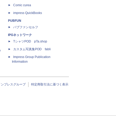
ス
Comic curea
impress QuickBooks
PUBFUN
パブファンセルフ
IPGネットワーク
TシャツPOD pTa.shop
カスタム写真集POD fabli
e
Impress Group Publication
Information
インプレスグループ
特定商取引法に基づく表示