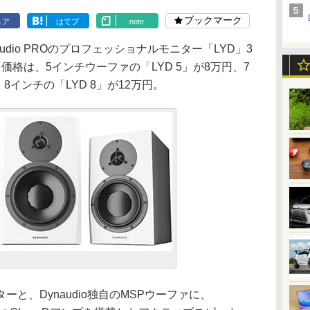
ブックマーク
ェア
はてブ
note
dio PROのプロフェッショナルモニター「LYD」3
価格は、5インチウーファの「LYD 5」が8万円、7
円、8インチの「LYD 8」が12万円。
と、Dynaudio独自のMSPウーファに、