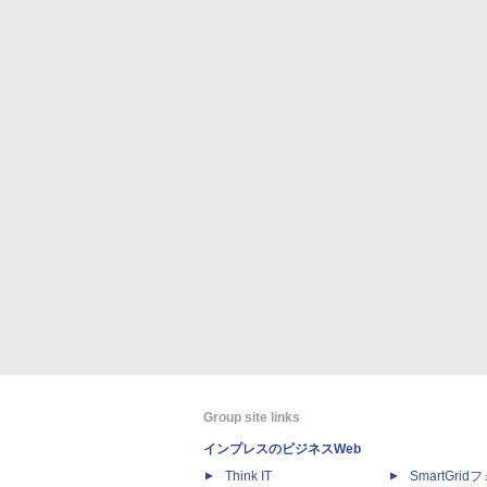
Group site links
インプレスのビジネスWeb
Think IT
SmartGri