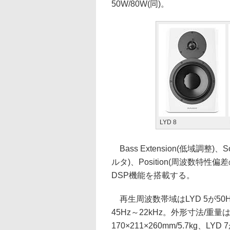
50W/80W(同)。
LYD 8
Bass Extension(低域調整)、S
ルタ)、Position(周波数特性
DSP機能を搭載する。
再生周波数帯域はLYD 5が50Hz～
45Hz～22kHz。外形寸法/重量は
170×211×260mm/5.7kg、LYD 