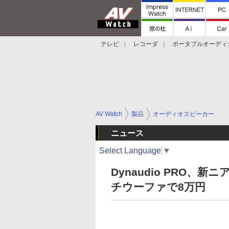
テレビ
レコーダ
ポータブルオーディ
スマートスピーカー
デジカメ
プロジ
AV Watch
製品
オーディオスピーカー
ニュース
Select Language
▼
Dynaudio PRO、
チウーファで8万円