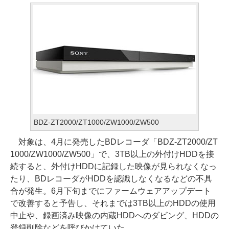
BDZ-ZT2000/ZT1000/ZW1000/ZW500
対象は、4月に発売したBDレコーダ「BDZ-ZT2000/ZT
1000/ZW1000/ZW500」で、3TB以上の外付けHDDを接
続すると、外付けHDDに記録した映像が見られなくなっ
たり、BDレコーダがHDDを認識しなくなるなどの不具
合が発生。6月下旬までにファームウェアアップデート
で改善すると予告し、それまでは3TB以上のHDDの使用
中止や、録画済み映像の内蔵HDDへのダビング、HDDの
登録削除などを呼びかけていた。