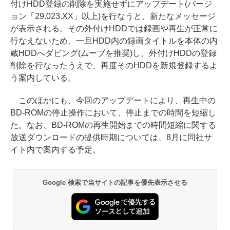
付けHDD登録の削除を実施せずにアップデート(バージ
ョン「29.023.XX」以上)を行なうと、新たなメッセージ
が表示される。その外付けHDDでは録画や再生が正常に
行なえないため、一旦HDD内の録画タイトルを本体の内
蔵HDDへダビング(ムーブを推奨)し、外付けHDDの登録
削除を行なったうえで、再度そのHDDを新規登録するよ
う案内している。
このほかにも、今回のアップデートにより、再生中の
BD-ROMの停止操作において、停止までの時間を短縮し
た。なお、BD-ROMの再生開始までの時間短縮に関する
放送ダウンロードの提供時期については、8月に同社サ
イト内で案内する予定。
Google 検索で当サイトの記事を優先表示させる