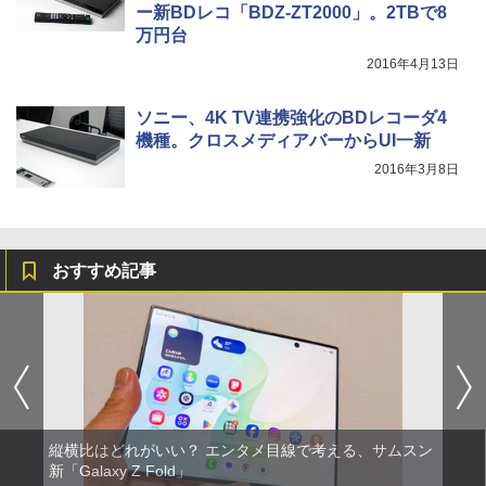
ー新BDレコ「BDZ-ZT2000」。2TBで8
万円台
2016年4月13日
ソニー、4K TV連携強化のBDレコーダ4
機種。クロスメディアバーからUI一新
2016年3月8日
おすすめ記事
縦横比はどれがいい？ エンタメ目線で考える、サムスン
新「Galaxy Z Fold」