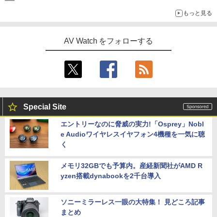
もっと見る
AV Watch をフォローする
Special Site
エントリーなのに脅威の実力!「Osprey」Nobl
e Audioワイヤレスイヤフォン4機種を一気に聴
く
メモリ32GBでも予算内。産経新聞社がAMD R
yzen搭載dynabookを2千台導入
ソニーミラーレス一眼の大特集！ 見どころ記事
まとめ