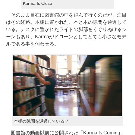
Karma Is Close
そのまま自在に図書館の中を飛んで行くのだが、注目
はその経路。本棚に置かれた、本と本の隙間を通過して
いる。デスクに置かれたライトの脚部をくぐりぬけるシ
ーンもあり、Karmaがドローンとしてとても小さなモデ
ルである事を伺わせる。
本棚の隙間を通過している!?
図書館の動画以前に公開された「Karma Is Coming」