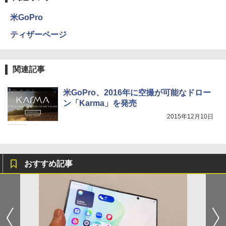
米GoPro
ティザーページ
関連記事
米GoPro、2016年に空撮が可能なドロー
ン「Karma」を発売
2015年12月10日
おすすめ記事