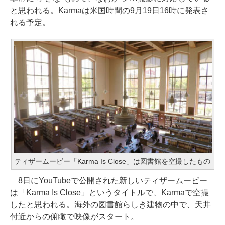
と思われる。Karmaは米国時間の9月19日16時に発表さ
れる予定。
ティザームービー「Karma Is Close」は図書館を空撮したもの
8日にYouTubeで公開された新しいティザームービー
は「Karma Is Close」というタイトルで、Karmaで空撮
したと思われる。海外の図書館らしき建物の中で、天井
付近からの俯瞰で映像がスタート。