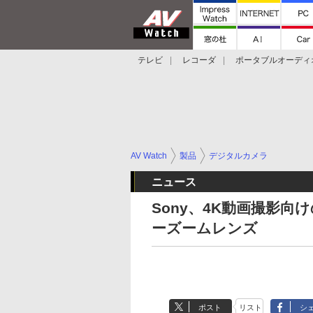
テレビ
レコーダ
ポータブルオーディ
スマートスピーカー
デジカメ
プロジ
AV Watch
製品
デジタルカメラ
ニュース
Sony、4K動画撮影向け
ーズームレンズ
ポスト
リスト
シ