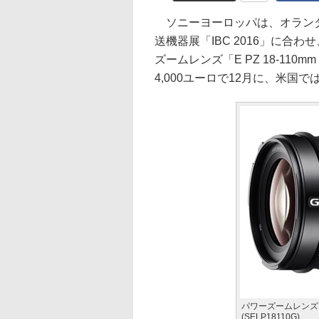
ソニーヨーロッパは、オランダ
送機器展「IBC 2016」に合
ズームレンズ「E PZ 18-110mm
4,000ユーロで12月に、米国で
パワーズームレンズ「E P
(SELP18110G)