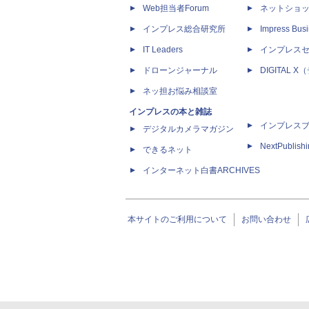
Web担当者Forum
ネットショ
インプレス総合研究所
Impress Busi
IT Leaders
インプレス
ドローンジャーナル
DIGITAL
ネッ担お悩み相談室
インプレスの本と雑誌
インプレス
デジタルカメラマガジン
NextPublish
できるネット
インターネット白書ARCHIVES
本サイトのご利用について
お問い合わせ