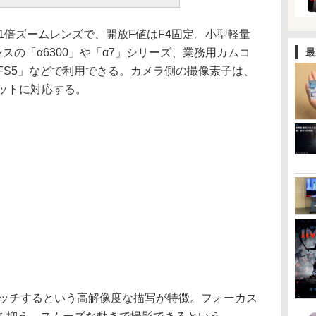
.1倍ズームレンズで、開放F値はF4固定。小型軽量
スの「α6300」や「α7」シリーズ、業務用カムコ
最
W-FS5」などで利用できる。カメラ側の撮像素子は、
ーマットに対応する。
ッチするという高解像度な描写が特徴。フォーカス