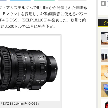
・アムステルダムで9月9日から開催された国際放
わせ、Eマウントを採用し、4K動画撮影に使えるパワー
 F4 G OSS」(SELP18110G)を発表した。欧州で約
は約3,500ドルで11月に発売予定。
Z 18-110mm F4 G OSS」