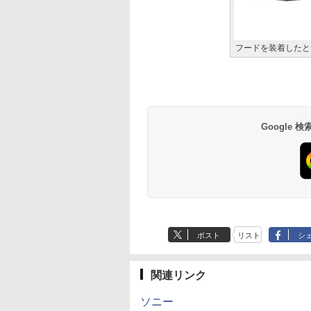
フードを装着したと
Google
ポスト
リスト
シ
関連リンク
ソニー