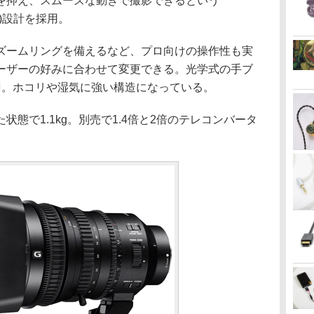
を抑え、スムーズな動きで撮影できるという
SMO)設計を採用。
ームリングを備えるなど、プロ向けの操作性も実
ーザーの好みに合わせて変更できる。光学式の手ブ
羽。ホコリや湿気に強い構造になっている。
態で1.1kg。別売で1.4倍と2倍のテレコンバータ