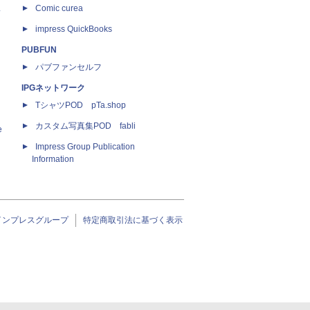
ス
Comic curea
impress QuickBooks
PUBFUN
パブファンセルフ
IPGネットワーク
TシャツPOD pTa.shop
カスタム写真集POD fabli
e
Impress Group Publication
Information
インプレスグループ
特定商取引法に基づく表示