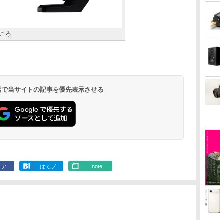
ころ
 検索で当サイトの記事を優先表示させる
ェア
はてブ
note