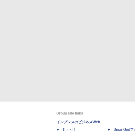
Group site links
インプレスのビジネスWeb
Think IT
SmartGri