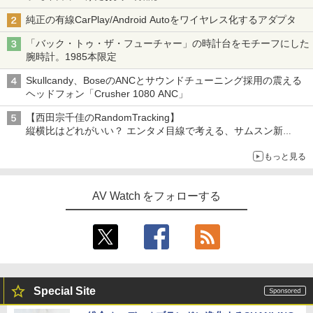
純正の有線CarPlay/Android Autoをワイヤレス化するアダプタ
「バック・トゥ・ザ・フューチャー」の時計台をモチーフにした
腕時計。1985本限定
Skullcandy、BoseのANCとサウンドチューニング採用の震える
ヘッドフォン「Crusher 1080 ANC」
【西田宗千佳のRandomTracking】
縦横比はどれがいい？ エンタメ目線で考える、サムスン新
「Galaxy Z Fold」
もっと見る
AV Watch をフォローする
Special Site