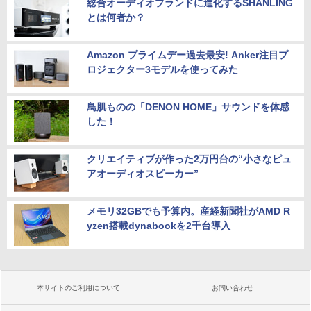
総合オーディオブランドに進化するSHANLING
とは何者か？
Amazon プライムデー過去最安! Anker注目プ
ロジェクター3モデルを使ってみた
鳥肌ものの「DENON HOME」サウンドを体感
した！
クリエイティブが作った2万円台の“小さなピュ
アオーディオスピーカー”
メモリ32GBでも予算内。産経新聞社がAMD R
yzen搭載dynabookを2千台導入
本サイトのご利用について
お問い合わせ