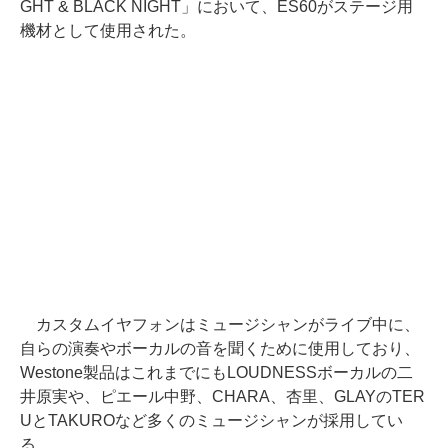
GHT & BLACK NIGHT」において、ES60がステージ用
機材として使用された。
カスタムイヤフォンはミュージシャンがライブ中に、
自らの演奏やボーカルの音を聞くために使用しており、
Westone製品はこれまでにもLOUDNESSボーカルの二
井原実や、ピエール中野、CHARA、杏里、GLAYのTER
UとTAKUROなど多くのミュージシャンが採用してい
る。