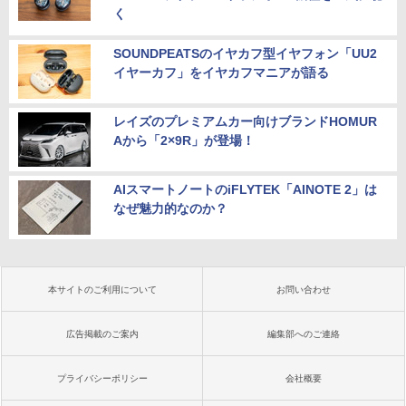
く
SOUNDPEATSのイヤカフ型イヤフォン「UU2
イヤーカフ」をイヤカフマニアが語る
レイズのプレミアムカー向けブランドHOMUR
Aから「2×9R」が登場！
AIスマートノートのiFLYTEK「AINOTE 2」は
なぜ魅力的なのか？
本サイトのご利用について
お問い合わせ
広告掲載のご案内
編集部へのご連絡
プライバシーポリシー
会社概要