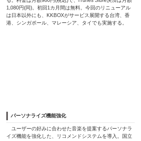
る。料金は月額980円(税込)で、iTunes Store決済は月額
1,080円(同)。初回1カ月間は無料。今回のリニューアル
は日本以外にも、KKBOXがサービス展開する台湾、香
港、シンガポール、マレーシア、タイでも実施する。
パーソナライズ機能強化
ユーザーの好みに合わせた音楽を提案するパーソナラ
イズ機能を強化した、リコメンドシステムを導入。国立