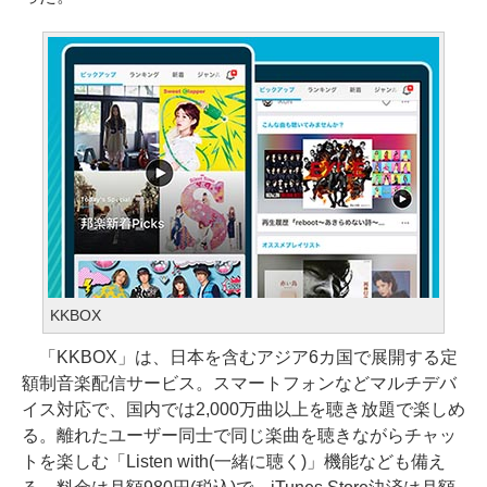
KKBOX
「KKBOX」は、日本を含むアジア6カ国で展開する定
額制音楽配信サービス。スマートフォンなどマルチデバ
イス対応で、国内では2,000万曲以上を聴き放題で楽しめ
る。離れたユーザー同士で同じ楽曲を聴きながらチャッ
トを楽しむ「Listen with(一緒に聴く)」機能なども備え