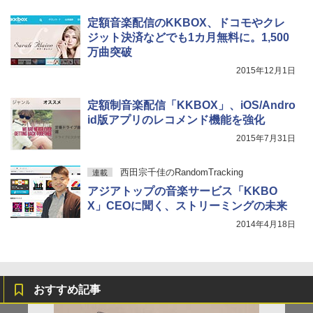
定額音楽配信のKKBOX、ドコモやクレ
ジット決済などでも1カ月無料に。1,500
万曲突破
2015年12月1日
定額制音楽配信「KKBOX」、iOS/Andro
id版アプリのレコメンド機能を強化
2015年7月31日
西田宗千佳のRandomTracking
連載
アジアトップの音楽サービス「KKBO
X」CEOに聞く、ストリーミングの未来
2014年4月18日
おすすめ記事