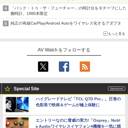
「バック・トゥ・ザ・フューチャー」の時計台をモチーフにした
腕時計。1985本限定
純正の有線CarPlay/Android Autoをワイヤレス化するアダプタ
もっと見る
AV Watch をフォローする
Special Site
ハイグレードテレビ「TCL Q7D Pro」。圧巻の
色彩美で映画＆ゲームが極上体験に
エントリーなのに脅威の実力!「Osprey」Nobl
e Audioワイヤレスイヤフォン4機種を一気に聴