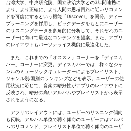
台湾大学、中央研究院、国立政治大学との3年間連携に
より、より正確に、より人間の思考回路に近いリコメン
ドを可能にするという機能「Discover」を開発。ディー
プラーニングを採用し、ビッグデータをもとにユーザー
のリスニングデータを多角的に分析して、それぞれのユ
ーザーに向けて最適なコンテンツを提案。また、アプリ
のレイアウトもパーソナライズ機能に最適化した。
また、これまでの「オススメ」コーナーを「ディスカ
バー」コーナーに変更。ディスカバーでは、様々なジャ
ンルのミュージックキュレーターによるプレイリスト、
ジャンル別/国別のランキングなどを表示。ユーザーの使
用状況に応じて、音楽の嗜好性がアプリのレイアウトに
反映され、嗜好の高いアルバムやプレイリストから表示
されるようになる。
アプリのレイアウトには、ユーザーのリスニング傾向
も反映。アルバム単位で聴く傾向のユーザーにはアルバ
ムのリコメンド、プレイリスト単位で聴く傾向のユーザ