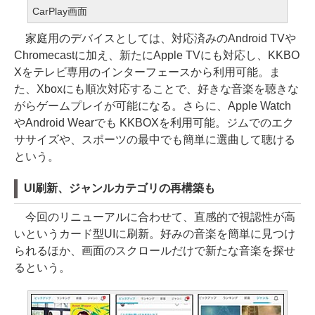
CarPlay画面
家庭用のデバイスとしては、対応済みのAndroid TVや
Chromecastに加え、新たにApple TVにも対応し、KKBO
Xをテレビ専用のインターフェースから利用可能。ま
た、Xboxにも順次対応することで、好きな音楽を聴きな
がらゲームプレイが可能になる。さらに、Apple Watch
やAndroid Wearでも KKBOXを利用可能。ジムでのエク
ササイズや、スポーツの最中でも簡単に選曲して聴ける
という。
UI刷新、ジャンルカテゴリの再構築も
今回のリニューアルに合わせて、直感的で視認性が高
いというカード型UIに刷新。好みの音楽を簡単に見つけ
られるほか、画面のスクロールだけで新たな音楽を探せ
るという。