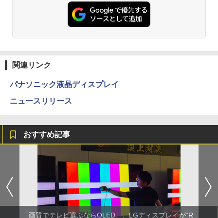
関連リンク
パナソニック液晶ディスプレイ
ニュースリリース
おすすめ記事
「画質でテレビ選ぶならOLED」、LGディスプレイが“R