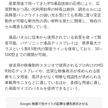
産業用途で培ってきたIPS液晶技術の応用により、広
視野角かつ高い光利用効率の特長は維持。調光セルには
高輝度バックライトの強い光を受けても長期に渡り安定
動作が可能な耐光性の高い材料を新たに開発し、独自の
セル構造も採用している。
液晶パネルに従来から使用されている装置を使って製
造可能。パナソニック液晶ディスプレイは、業界最大ク
ラスという第8.5世代の製造ラインを保有しており、10～
100型までの展開が可能。
放送局や映像制作スタジオで使用されるプロ向けのHD
R対応ディスプレイや、忠実な映像表示が求められる医
療モニタ用途、黒浮きがなく明瞭な視認性が求められる
車載用モニタなどに適しているほか、多様な用途に適し
た画面サイズのパネルを提供できるという。
Google 検索で当サイトの記事を優先表示させる