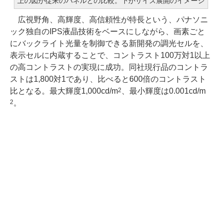
上の図が従来のパネルとの比較。下がサイズ展開のイメージ
広視野角、高輝度、高信頼性が特長という、パナソニ
ック独自のIPS液晶技術をベースにしながら、画素ごと
にバックライト光量を制御できる新開発の調光セルを、
表示セルに内蔵することで、コントラスト100万対1以上
の高コントラストの実現に成功。同社現行品のコントラ
ストは1,800対1であり、比べると600倍のコントラスト
比となる。最大輝度1,000cd/m
、最小輝度は0.001cd/m
2
。
2