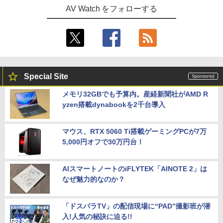
AV Watch をフォローする
Special Site
メモリ32GBでも予算内。産経新聞社がAMD R
yzen搭載dynabookを2千台導入
マウス、RTX 5060 Ti搭載ゲーミングPCが7万
5,000円オフで30万円台！
AIスマートノートのiFLYTEK「AINOTE 2」は
なぜ魅力的なのか？
「ドスパラTV」の配信現場に“PAD”撮影班が潜
入!人気の秘訣に迫る!!