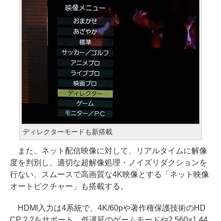
ディレクターモードも新搭載
また、ネット配信映像に対して、リアルタイムに解像
度を判別し、適切な超解像処理・ノイズリダクションを
行ない、スムースで高画質な4K映像とする「ネット映像
オートピクチャー」も搭載する。
HDMI入力は4系統で、4K/60pや著作権保護技術のHD
CP 2.2をサポート。低遅延のゲームモードや2,560×1,44