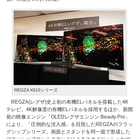
REGZA X910シリーズ
REGZA(レグザ)史上初の有機ELパネルを搭載した4K
テレビ。4K解像度の有機ELパネルを採用するほか、新開
発の映像エンジン「OLEDレグザエンジン Beauty Pro」
により、「圧倒的な没入感」を目指したREGZAのフラッ
グシップシリーズ。画面とスタンドを同一面で形成した