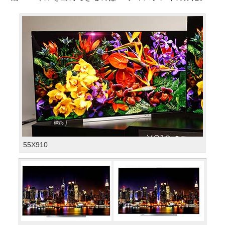
55X910