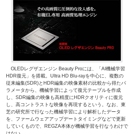
OLEDレグザエンジン Beauty Proには、「AI機械学習
HDR復元」を搭載。Ultra HD Blu-rayを中心に、複数の
従来編集(SDR)とHDR編集の映像素材の比較から得たパ
ラメータから、機械学習によって復元テーブルを作成
し、SDR編集の映像も高精度にHDRクオリティに復元
し、高コントラストな映像を再現するという。なお、東
芝の研究所で行なった機械学習により解析したデータ
を、ファームウェアアップデートタイミングなどで更新
していくもので、REGZA本体が機械学習を行なうわけで
はない。