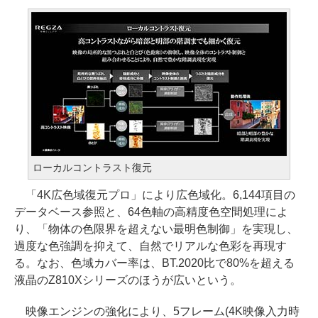
ローカルコントラスト復元
「4K広色域復元プロ」により広色域化。6,144項目の
データベース参照と、64色軸の高精度色空間処理によ
り、「物体の色限界を超えない最明色制御」を実現し、
過度な色強調を抑えて、自然でリアルな色彩を再現す
る。なお、色域カバー率は、BT.2020比で80%を超える
液晶のZ810Xシリーズのほうが広いという。
映像エンジンの強化により、5フレーム(4K映像入力時