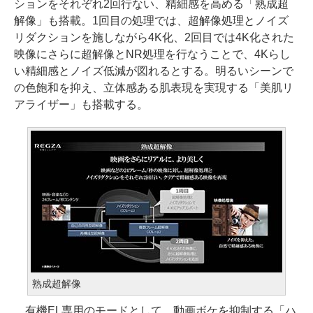
ションをそれぞれ2回行ない、精細感を高める「熟成超
解像」も搭載。1回目の処理では、超解像処理とノイズ
リダクションを施しながら4K化、2回目では4K化された
映像にさらに超解像とNR処理を行なうことで、4Kらし
い精細感とノイズ低減が図れるとする。明るいシーンで
の色飽和を抑え、立体感ある肌表現を実現する「美肌リ
アライザー」も搭載する。
熟成超解像
有機EL専用のモードとして、動画ボケを抑制する「ハ