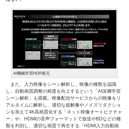
AI機械学習HDR復元
また、入力映像をシーン解析し、映像の種類を認識
し、自動画質調整の精度を向上するという「AI深層学習
シーン解析」も搭載。映像配信サービスからの映像をリ
アルタイムに解析し、適切な超解像やノイズリダクショ
ンを加えて4K高画質化する「ネット映像オートピクチャ
ー」や、HDMIの音声フォーマットで放送やBDなどの種
類を判別し、適切な画質で再生する「HDMI入力自動画