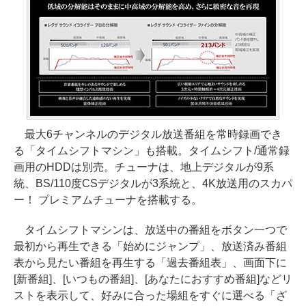
最大6チャンネルのデジタル放送番組を常時録画でき
る「タイムシフトマシン」も搭載。タイムシフト/通常録
画用のHDDは別売。チューナは、地上デジタルが9系
統、BS/110度CSデジタルが3系統と、4K放送用のスカパ
ー！ プレミアムチューナを搭載する。
タイムシフトマシンは、放送中の番組をボタン一つで
最初から再生できる「始めにジャンプ」、放送済み番組
表から見たい番組を再生する「過去番組表」、画面下に
[新番組]、[いつもの番組]、[あなたにおすすめ番組]などリ
ストを表示して、好みに合った場組をすぐに選べる「ざ