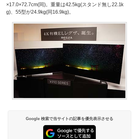
×17.0×72.7cm(同)。重量は42.5kg(スタンド無し22.1k
g)、55型が24.9kg(同16.9kg)。
Google 検索で当サイトの記事を優先表示させる