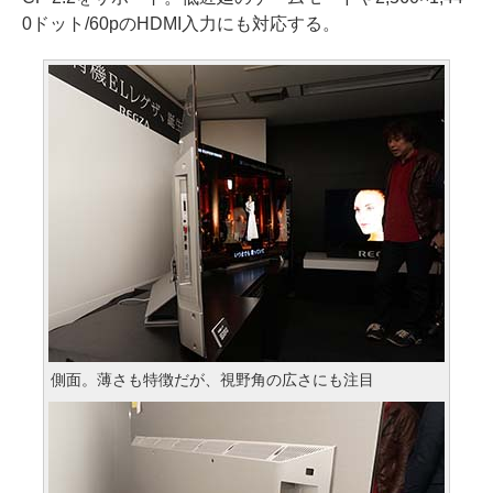
0ドット/60pのHDMI入力にも対応する。
側面。薄さも特徴だが、視野角の広さにも注目