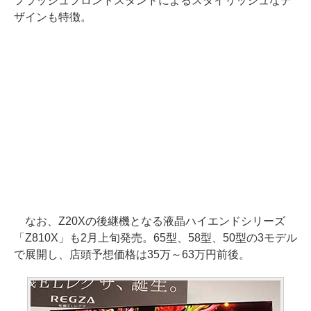
フラッシュフロントスタンドによるスタイリッシュなデ
ザインも特徴。
なお、Z20Xの後継機となる液晶ハイエンドシリーズ
「Z810X」も2月上旬発売。65型、58型、50型の3モデル
で展開し、店頭予想価格は35万～63万円前後。