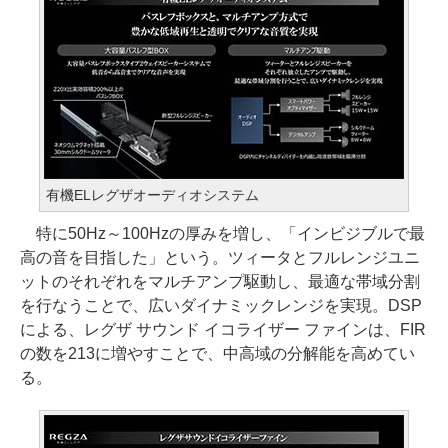
有機ELレグザオーディオシステム
特に50Hz～100Hzの厚みを増し、「インビジブルで最
高の音を目指した」という。ツィータとフルレンジユニ
ットのそれぞれをマルチアンプ駆動し、最適な帯域分割
を行なうことで、広いダイナミックレンジを実現。DSP
による、レグザ サウンド イコライザー ファインは、FIR
の数を213に増やすことで、中高域の分解能を高めてい
る。