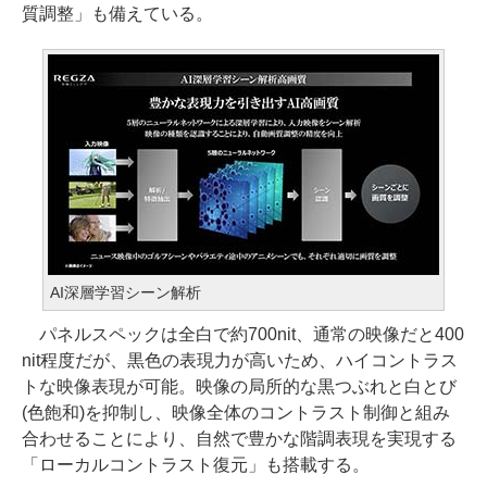
質調整」も備えている。
AI深層学習シーン解析
パネルスペックは全白で約700nit、通常の映像だと400
nit程度だが、黒色の表現力が高いため、ハイコントラス
トな映像表現が可能。映像の局所的な黒つぶれと白とび
(色飽和)を抑制し、映像全体のコントラスト制御と組み
合わせることにより、自然で豊かな階調表現を実現する
「ローカルコントラスト復元」も搭載する。