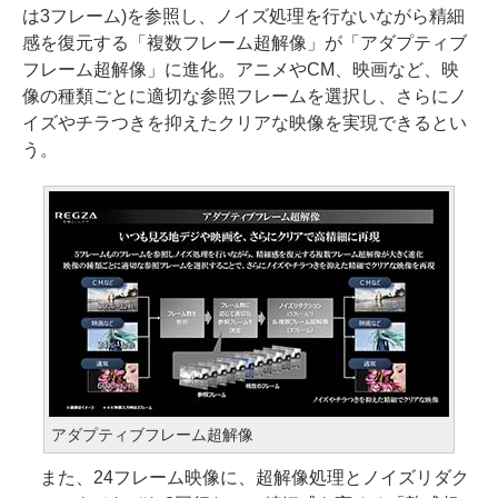
は3フレーム)を参照し、ノイズ処理を行ないながら精細
感を復元する「複数フレーム超解像」が「アダプティブ
フレーム超解像」に進化。アニメやCM、映画など、映
像の種類ごとに適切な参照フレームを選択し、さらにノ
イズやチラつきを抑えたクリアな映像を実現できるとい
う。
アダプティブフレーム超解像
また、24フレーム映像に、超解像処理とノイズリダク