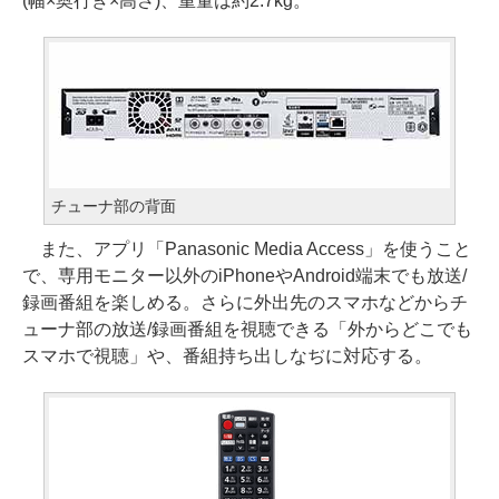
(幅×奥行き×高さ)、重量は約2.7kg。
チューナ部の背面
また、アプリ「Panasonic Media Access」を使うこと
で、専用モニター以外のiPhoneやAndroid端末でも放送/
録画番組を楽しめる。さらに外出先のスマホなどからチ
ューナ部の放送/録画番組を視聴できる「外からどこでも
スマホで視聴」や、番組持ち出しなぢに対応する。