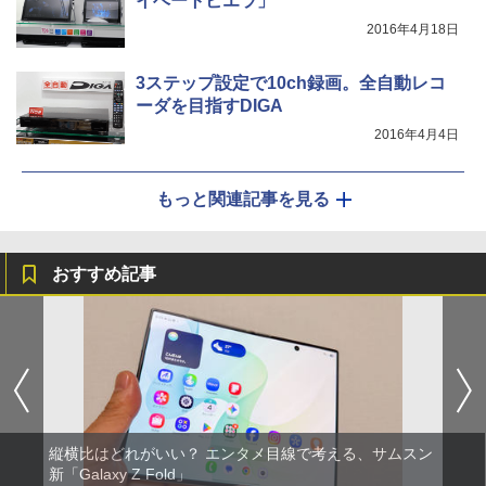
イベートビエラ」
2016年4月18日
3ステップ設定で10ch録画。全自動レコ
ーダを目指すDIGA
2016年4月4日
もっと関連記事を見る
おすすめ記事
縦横比はどれがいい？ エンタメ目線で考える、サムスン
新「Galaxy Z Fold」