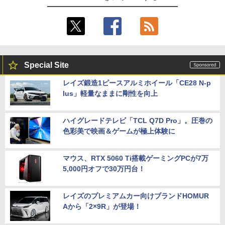
Special Site
レイズ鍛造1ピースアルミホイール「CE28 N-p
lus」軽量なままに剛性を向上
ハイグレードテレビ「TCL Q7D Pro」。圧巻の
色彩美で映画＆ゲームが極上体験に
マウス、RTX 5060 Ti搭載ゲーミングPCが7万
5,000円オフで30万円台！
レイズのプレミアムカー向けブランドHOMUR
Aから「2×9R」が登場！