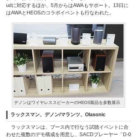
udに対応するほか、5月からはAWAもサポート。13日に
はAWAとHEOSのコラボイベントも行なわれた。
デノンはワイヤレススピーカーのHEOS製品を多数展示
ラックスマン、デノン/マランツ、Olasonic
ラックスマンは、ブース内で行なう試聴イベントに合
わせた複数のデモ構成を用意し、SACDプレーヤー「D-0