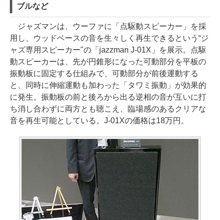
ブルなど
ジャズマンは、ウーファに「点駆動スピーカー」を採
用し、ウッドベースの音を生々しく再生できるという“ジ
ャズ専用スピーカー"の「jazzman J-01X」を展示。点駆
動スピーカーは、先が円錐形になった可動部分を平板の
振動板に固定する仕組みで、可動部分が前後運動する
と、同時に伸縮運動も加わった「タワミ振動」が効果的
に発生。振動板の前と後ろから出る逆相の音が互いに打
ち消し合わずに両方とも聴こえ、臨場感のあるクリアな
音を再生可能としている。J-01Xの価格は18万円。