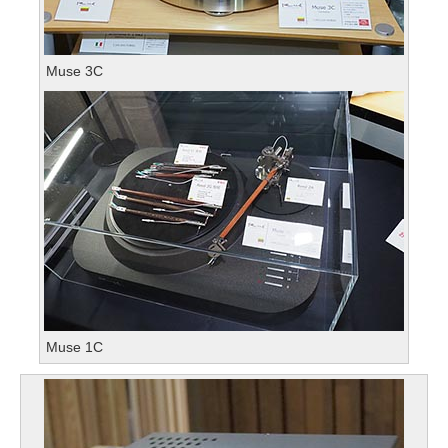
Muse 3C
Muse 1C