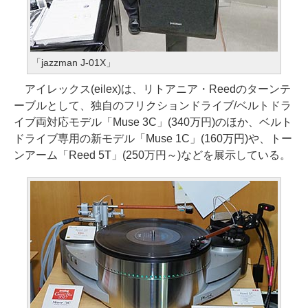
「jazzman J-01X」
アイレックス(eilex)は、リトアニア・Reedのターンテ
ーブルとして、独自のフリクションドライブ/ベルトドラ
イブ両対応モデル「Muse 3C」(340万円)のほか、ベルト
ドライブ専用の新モデル「Muse 1C」(160万円)や、トー
ンアーム「Reed 5T」(250万円～)などを展示している。