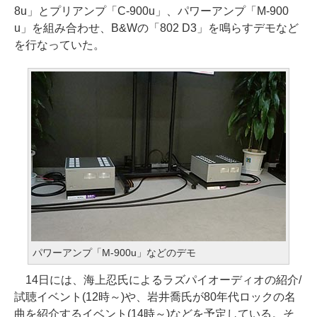
8u」とプリアンプ「C-900u」、パワーアンプ「M-900
u」を組み合わせ、B&Wの「802 D3」を鳴らすデモなど
を行なっていた。
パワーアンプ「M-900u」などのデモ
14日には、海上忍氏によるラズパイオーディオの紹介/
試聴イベント(12時～)や、岩井喬氏が80年代ロックの名
曲を紹介するイベント(14時～)などを予定している。そ