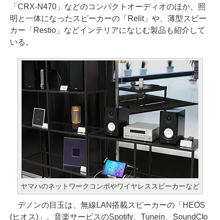
「CRX-N470」などのコンパクトオーディオのほか、照
明と一体になったスピーカーの「Relit」や、薄型スピー
カー「Restio」などインテリアになじむ製品も紹介して
いる。
ヤマハのネットワークコンポやワイヤレススピーカーなど
デノンの目玉は、無線LAN搭載スピーカーの「HEOS
(ヒオス)」。音楽サービスのSpotify、Tunein、SoundClo