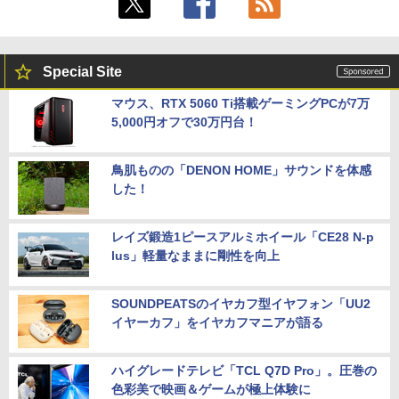
Special Site
マウス、RTX 5060 Ti搭載ゲーミングPCが7万
5,000円オフで30万円台！
鳥肌ものの「DENON HOME」サウンドを体感
した！
レイズ鍛造1ピースアルミホイール「CE28 N-p
lus」軽量なままに剛性を向上
SOUNDPEATSのイヤカフ型イヤフォン「UU2
イヤーカフ」をイヤカフマニアが語る
ハイグレードテレビ「TCL Q7D Pro」。圧巻の
色彩美で映画＆ゲームが極上体験に