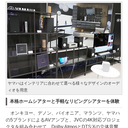
ヤマハはインテリアに合わせて選べる様々なデザインのオーデ
ィオを用意
本格ホームシアターと手軽なリビングシアターを体験
オンキヨー、デノン、パイオニア、マランツ、ヤマハ
の5ブランドによるAVアンプと、JVCの4K対応プロジェ
クタを組み合わせて、Dolby AtmosとDTS:Xの立体音響