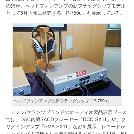
のほか、ヘッドフォンアンプの新フラッグシップモデル
として6月下旬に発売する「P-750u」も展示している。
ヘッドフォンアンプの新フラッグシップ「P-750u」
デノン/マランツブランドのオーディオ製品展示ブース
では、DAC内蔵SACDプレーヤー「DCD-SX11」や、プ
リメインアンプ「PMA-SX11」などを展示。レコードか
らハイレゾまで様々な音源を聴けるイベントを用意。B&