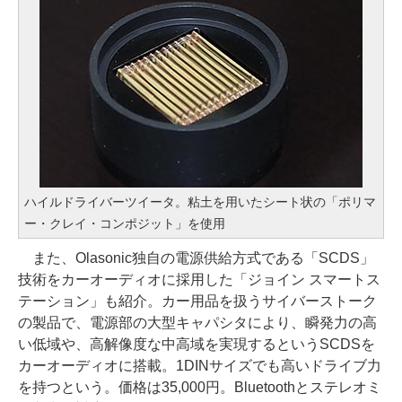
ハイルドライバーツイータ。粘土を用いたシート状の「ポリマ
ー・クレイ・コンポジット」を使用
また、Olasonic独自の電源供給方式である「SCDS」
技術をカーオーディオに採用した「ジョイン スマートス
テーション」も紹介。カー用品を扱うサイバーストーク
の製品で、電源部の大型キャパシタにより、瞬発力の高
い低域や、高解像度な中高域を実現するというSCDSを
カーオーディオに搭載。1DINサイズでも高いドライブ力
を持つという。価格は35,000円。Bluetoothとステレオミ