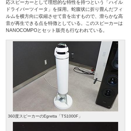
応スピーカーとして理想的な特性を持つという「ハイル
ドライバーツイータ」を採用。蛇腹状に折り畳んだフィ
ルムを横方向に収縮させて音を出すもので、滑らかな高
音が再生できる点を特徴としている。このスピーカーは
NANOCOMPOとセット販売も行なわれている。
360度スピーカーのEgretta「TS1000F」