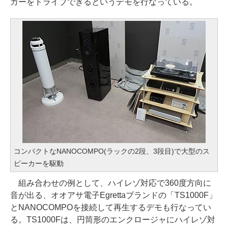
カーをドライブできるというデモを行なっている。
コンパクトなNANOCOMPO(ラックの2段、3段目)で大型のス
ピーカーを駆動
組み合わせの例として、ハイレゾ対応で360度方向に
音が出る、オオアサ電子Egrettaブランドの「TS1000F」
とNANOCOMPOを接続して再生するデモも行なってい
る。TS1000Fは、円筒形のエンクロージャにハイレゾ対