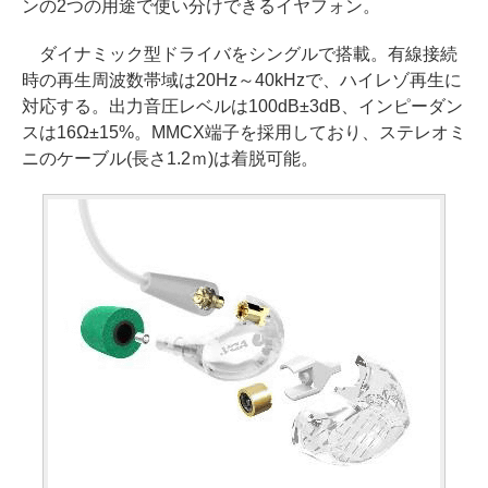
ンの2つの用途で使い分けできるイヤフォン。
ダイナミック型ドライバをシングルで搭載。有線接続
時の再生周波数帯域は20Hz～40kHzで、ハイレゾ再生に
対応する。出力音圧レベルは100dB±3dB、インピーダン
スは16Ω±15%。MMCX端子を採用しており、ステレオミ
ニのケーブル(長さ1.2ｍ)は着脱可能。