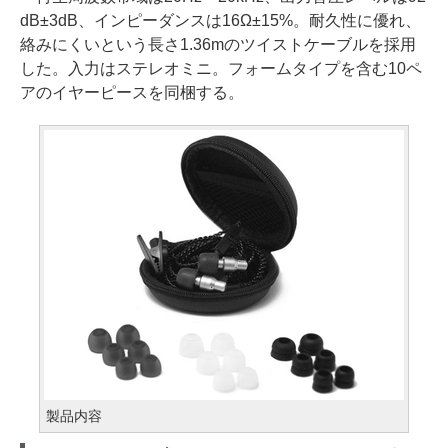
dB±3dB、インピーダンスは16Ω±15%。耐久性に優れ、
絡みにくいという長さ1.36mのツイストケーブルを採用
した。入力はステレオミニ。フォームタイプを含む10ペ
アのイヤーピースを同梱する。
製品内容