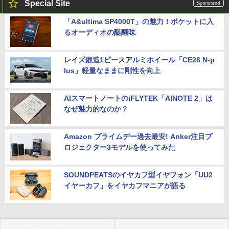
Special Site
「A&ultima SP4000T」の魅力！ポケットに入
るオーディオの醍醐味
レイズ鍛造1ピースアルミホイール「CE28 N-p
lus」軽量なままに剛性を向上
AIスマートノートのiFLYTEK「AINOTE 2」は
なぜ魅力的なのか？
Amazon プライムデー過去最安! Anker注目プ
ロジェクター3モデルを使ってみた
SOUNDPEATSのイヤカフ型イヤフォン「UU2
イヤーカフ」をイヤカフマニアが語る