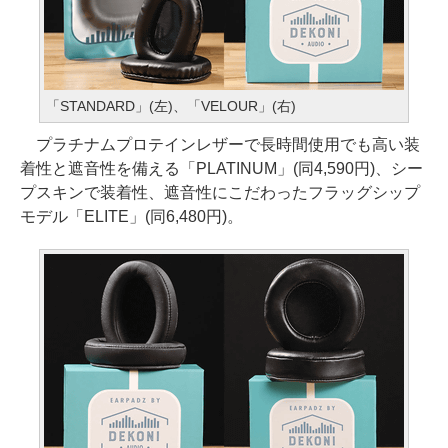
「STANDARD」(左)、「VELOUR」(右)
プラチナムプロテインレザーで長時間使用でも高い装
着性と遮音性を備える「PLATINUM」(同4,590円)、シー
プスキンで装着性、遮音性にこだわったフラッグシップ
モデル「ELITE」(同6,480円)。