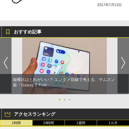
2017年7月13日
おすすめ記事
縦横比はどれがいい？ エンタメ目線で考える、サムスン
新「Galaxy Z Fold」
●
●
●
アクセスランキング
1時間
24時間
1週間
1カ月