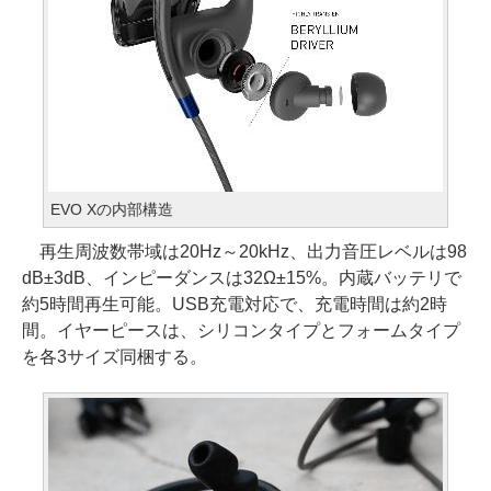
EVO Xの内部構造
再生周波数帯域は20Hz～20kHz、出力音圧レベルは98
dB±3dB、インピーダンスは32Ω±15%。内蔵バッテリで
約5時間再生可能。USB充電対応で、充電時間は約2時
間。イヤーピースは、シリコンタイプとフォームタイプ
を各3サイズ同梱する。