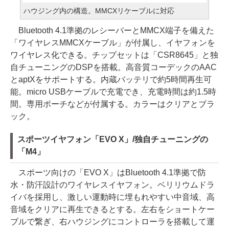
ハウジング内の構造。MMCXリケーブルに対応
Bluetooth 4.1準拠のレシーバーとMMCX端子を備えた
「ワイヤレスMMCXケーブル」が付属し、イヤフォンを
ワイヤレス化できる。チップセットは「CSR8645」と独
自チューニングのDSPを搭載。高音質コーデックのAAC
とaptXをサポートする。内蔵バッテリで約5時間再生可
能。micro USBケーブルで充電でき、充電時間は約1.5時
間。専用ポーチなどが付属する。カラーはクリアとブラ
ック。
スポーツイヤフォン「EVO X」/独自チューニングの
「M4」
スポーツ向けの「EVO X」はBluetooth 4.1準拠で防
水・防汗設計のワイヤレスイヤフォン。ベリリウムドラ
イバを採用し、激しい運動時に埋もれやすい中音域、高
音域をクリアに再生できるとする。左右をショートケー
ブルで繋ぎ、右ハウジングにコントローラを搭載して運