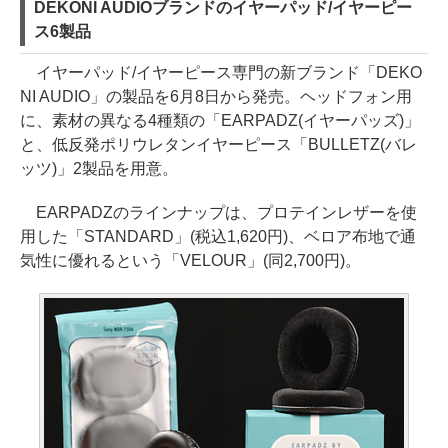
DEKONI AUDIOブランドのイヤーパッド/イヤーピー
ス6製品
イヤーパッド/イヤーピース専門の新ブランド「DEKO
NI AUDIO」の製品を6月8日から発売。ヘッドフォン用
に、素材の異なる4種類の「EARPADZ(イヤーパッズ)」
と、低反発ポリウレタンイヤーピース「BULLETZ(バレ
ッツ)」2製品を用意。
EARPADZのラインナップは、プロテインレザーを使
用した「STANDARD」(税込1,620円)、ベロア布地で通
気性に優れるという「VELOUR」(同2,700円)。