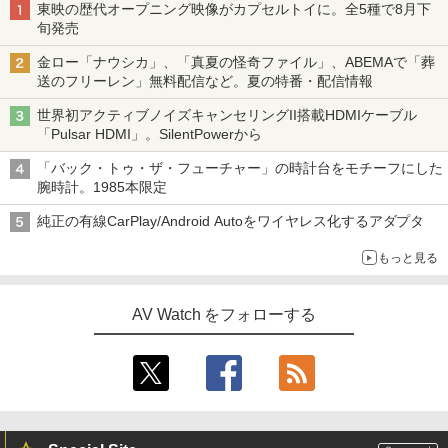
東映の歴代オープニング映像がカプセルトイに。全5種で8月下
旬発売
金ロー「ナウシカ」、「真夏の怪奇ファイル」、ABEMAで「葬
送のフリーレン」無料配信など。夏の特番・配信情報
世界初アクティブノイズキャンセリングII搭載HDMIケーブル
「Pulsar HDMI」。SilentPowerから
「バック・トゥ・ザ・フューチャー」の時計台をモチーフにした
腕時計。1985本限定
純正の有線CarPlay/Android Autoをワイヤレス化するアダプタ
もっと見る
AV Watch をフォローする