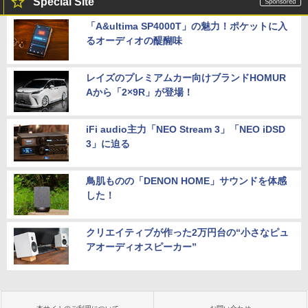
Special Site
「A&ultima SP4000T」の魅力！ポケットに入
るオーディオの醍醐味
レイズのプレミアムカー向けブランドHOMUR
Aから「2×9R」が登場！
iFi audio主力「NEO Stream 3」「NEO iDSD
3」に迫る
鳥肌ものの「DENON HOME」サウンドを体感
した！
クリエイティブが作った2万円台の“小さなピュ
アオーディオスピーカー”