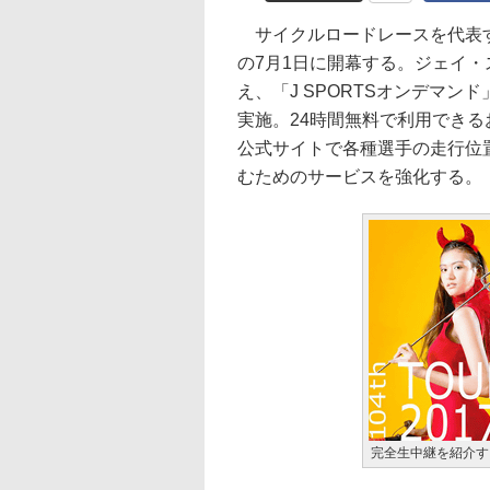
サイクルロードレースを代表す
の7月1日に開幕する。ジェイ・ス
え、「J SPORTSオンデマ
実施。24時間無料で利用でき
公式サイトで各種選手の走行位
むためのサービスを強化する。
完全生中継を紹介す