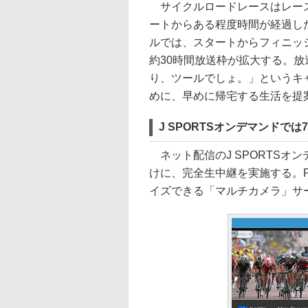
サイクルロードレースはレースの
ートからある程度時間が経過し
ルでは、スタートからフィニッ
約30時間放送枠が拡大する。
り、ツールでしょ。」というキ
めに、早めに帰宅する生活を提
J SPORTSオンデマンドで
ネット配信のJ SPORTSオ
けに、完全生中継を実施する。
イズできる「マルチカメラ」サ