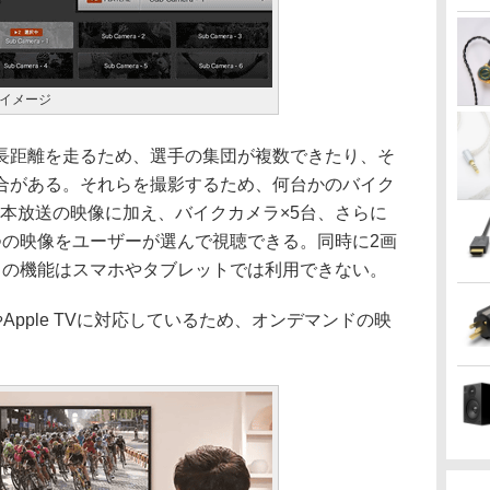
イメージ
距離を走るため、選手の集団が複数できたり、そ
合がある。それらを撮影するため、何台かのバイク
本放送の映像に加え、バイクカメラ×5台、さらに
つの映像をユーザーが選んで視聴できる。同時に2画
この機能はスマホやタブレットでは利用できない。
stやApple TVに対応しているため、オンデマンドの映
。