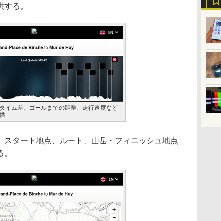
供する。
タイム差、ゴールまでの距離、走行速度など
供
スタート地点、ルート、山岳・フィニッシュ地点
る。