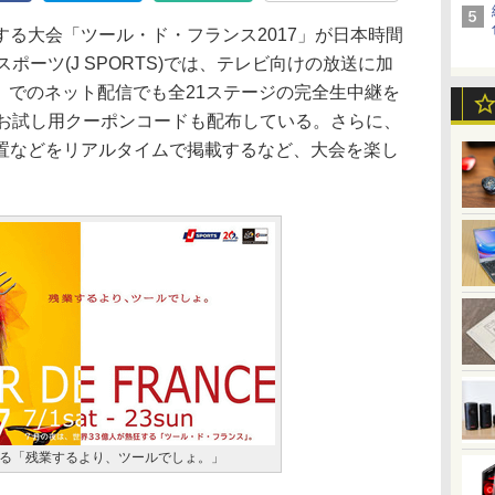
る大会「ツール・ド・フランス2017」が日本時間
ポーツ(J SPORTS)では、テレビ向けの放送に加
ンド」でのネット配信でも全21ステージの完全生中継を
るお試し用クーポンコードも配布している。さらに、
置などをリアルタイムで掲載するなど、大会を楽し
る「残業するより、ツールでしょ。」