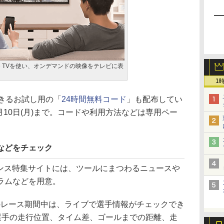
Apple TVを使い、オンデマンドの映像をテレビに表
1
きるお試し用の「
24時間無料コード
」も配布してい
7月10日(月)まで。コードや利用方法などは専用ペー
などをチェック
ランス特集サイトには、ツールにまつわるニュースや
ラムなどを用意。
日)のレース期間中は、ライブで選手情報がチェックでき
開。各選手の走行位置、タイム差、ゴールまでの距離、走