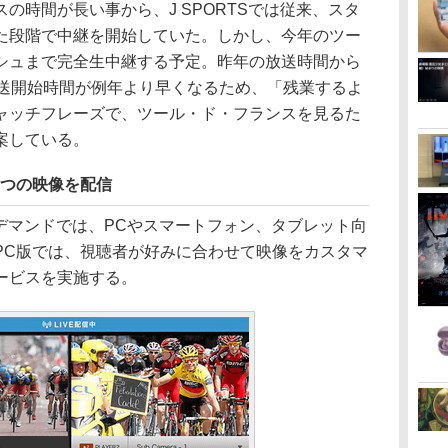
時間が長い事から、J SPORTSでは従来、スタ
た段階で中継を開始していた。しかし、今年のツー
シュまで完全生中継する予定。昨年の放送時間から
放送開始時間が例年より早くなるため、「残業するよ
ャッチフレーズで、ツール・ド・フランスを見るた
案している。
は7つの映像を配信
ンデマンドでは、PCやスマートフォン、タブレット向
PC版では、視聴者が好みに合わせて映像をカスタマ
ービスを実施する。