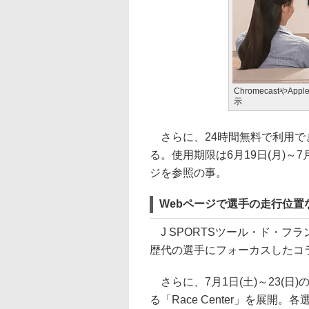
Chromecastや
示
さらに、24時間無料で利用で
る。使用期限は6月19日(月)～
ジを参照の事。
Webページで選手の走行位置
J SPORTSツール・ド・フ
歴代の選手にフォーカスしたコ
さらに、7月1日(土)～23(
る「Race Center」を展