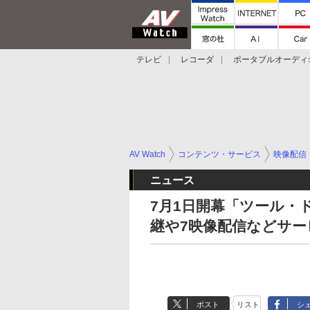
テレビ
レコーダ
ポータブルオーディ
スマートスピーカー
デジカメ
プロジ
AV Watch
コンテンツ・サービス
映像配信
ニュース
7月1日開幕「ツール・ド
継や7映像配信などサー
ポスト
リスト
シ