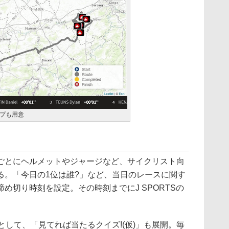
プも用意
とにヘルメットやジャージなど、サイクリスト向
る。「今日の1位は誰?」など、当日のレースに関す
め切り時刻を設定。その時刻までにJ SPORTSの
。
して、「見てれば当たるクイズ!(仮)」も展開。毎