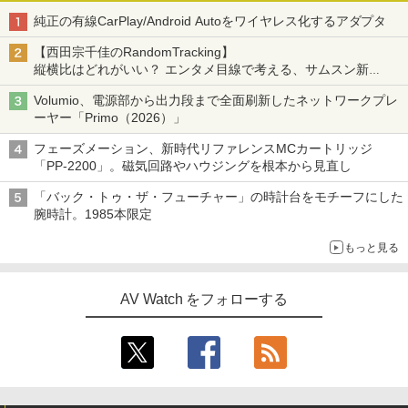
純正の有線CarPlay/Android Autoをワイヤレス化するアダプタ
【西田宗千佳のRandomTracking】
縦横比はどれがいい？ エンタメ目線で考える、サムスン新
「Galaxy Z Fold」
Volumio、電源部から出力段まで全面刷新したネットワークプレ
ーヤー「Primo（2026）」
フェーズメーション、新時代リファレンスMCカートリッジ
「PP-2200」。磁気回路やハウジングを根本から見直し
「バック・トゥ・ザ・フューチャー」の時計台をモチーフにした
腕時計。1985本限定
もっと見る
AV Watch をフォローする