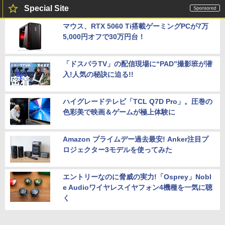
Special Site
マウス、RTX 5060 Ti搭載ゲーミングPCが7万
5,000円オフで30万円台！
「ドスパラTV」の配信現場に“PAD”撮影班が潜
入!人気の秘訣に迫る!!
ハイグレードテレビ「TCL Q7D Pro」。圧巻の
色彩美で映画＆ゲームが極上体験に
Amazon プライムデー過去最安! Anker注目プ
ロジェクター3モデルを使ってみた
エントリーなのに脅威の実力!「Osprey」Nobl
e Audioワイヤレスイヤフォン4機種を一気に聴
く