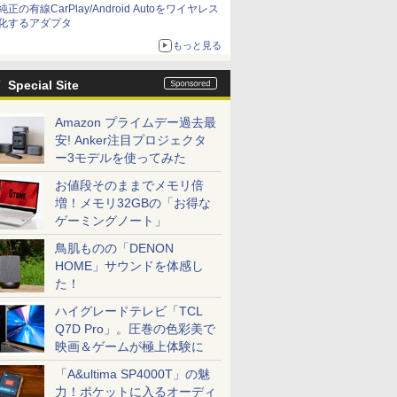
純正の有線CarPlay/Android Autoをワイヤレス
化するアダプタ
もっと見る
Special Site
Amazon プライムデー過去最
安! Anker注目プロジェクタ
ー3モデルを使ってみた
お値段そのままでメモリ倍
増！メモリ32GBの「お得な
ゲーミングノート」
鳥肌ものの「DENON
HOME」サウンドを体感し
た！
ハイグレードテレビ「TCL
Q7D Pro」。圧巻の色彩美で
映画＆ゲームが極上体験に
「A&ultima SP4000T」の魅
力！ポケットに入るオーディ