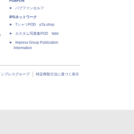
PUBFUN
パブファンセルフ
IPGネットワーク
TシャツPOD pTa.shop
カスタム写真集POD fabli
e
Impress Group Publication
Information
インプレスグループ
特定商取引法に基づく表示