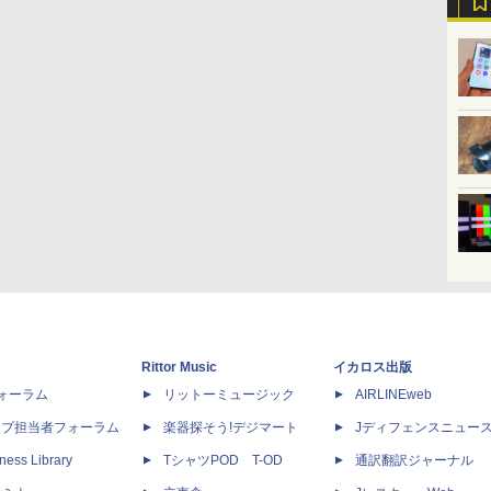
Rittor Music
イカロス出版
dフォーラム
リットーミュージック
AIRLINEweb
ップ担当者フォーラム
楽器探そう!デジマート
Jディフェンスニュー
ness Library
TシャツPOD T-OD
通訳翻訳ジャーナル