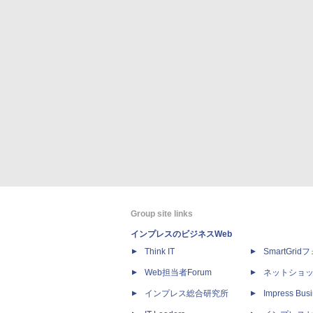
Group site links
インプレスのビジネスWeb
Think IT
SmartGri
Web担当者Forum
ネットショ
インプレス総合研究所
Impress Busi