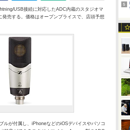
tning/USB接続に対応したADC内蔵のスタジオマ
7月20日に発売する。価格はオープンプライスで、店頭予想
ケーブルが付属し、iPhoneなどのiOSデバイスやパソコ