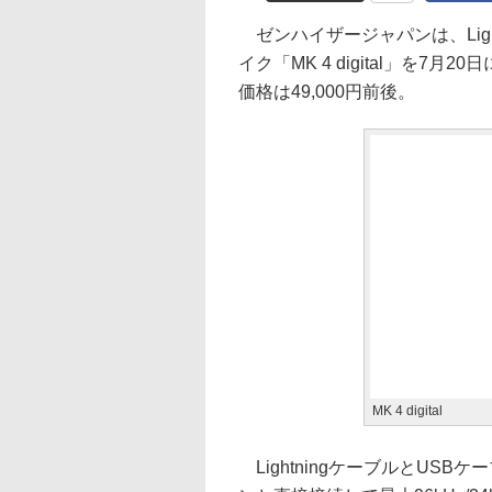
ゼンハイザージャパンは、Ligh
イク「MK 4 digital」を
価格は49,000円前後。
MK 4 digital
LightningケーブルとUSB