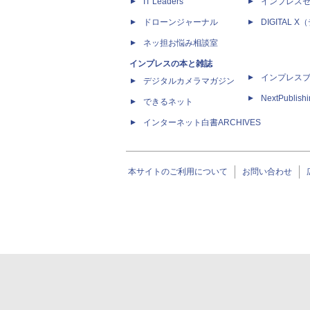
IT Leaders
インプレス
ドローンジャーナル
DIGITAL
ネッ担お悩み相談室
インプレスの本と雑誌
インプレス
デジタルカメラマガジン
NextPublish
できるネット
インターネット白書ARCHIVES
本サイトのご利用について
お問い合わせ