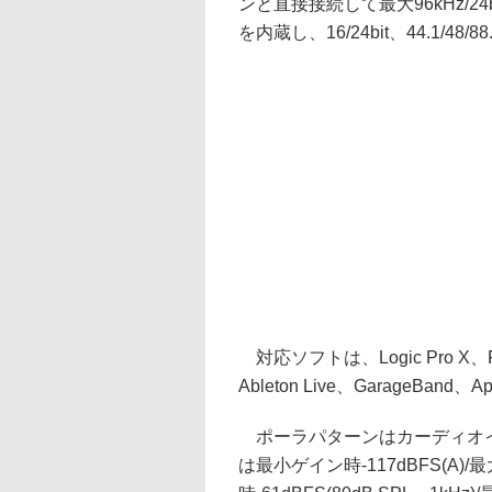
ンと直接接続して最大96kHz/2
を内蔵し、16/24bit、44.1/48/
対応ソフトは、Logic Pro X、Final
Ableton Live、GarageBand、A
ポーラパターンはカーディオイド
は最小ゲイン時-117dBFS(A)