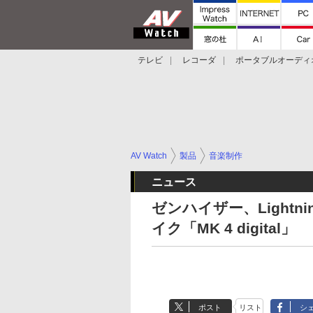
テレビ
レコーダ
ポータブルオーディ
スマートスピーカー
デジカメ
プロジ
AV Watch
製品
音楽制作
ニュース
ゼンハイザー、Lightn
イク「MK 4 digital」
ポスト
リスト
シ