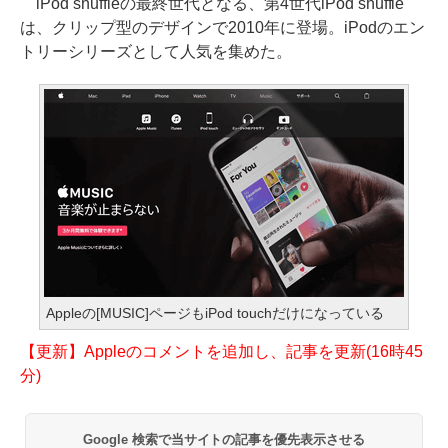
iPod shuffleの最終世代となる、第4世代iPod shuffle
は、クリップ型のデザインで2010年に登場。iPodのエン
トリーシリーズとして人気を集めた。
Appleの[MUSIC]ページもiPod touchだけになっている
【更新】Appleのコメントを追加し、記事を更新(16時45
分)
Google 検索で当サイトの記事を優先表示させる