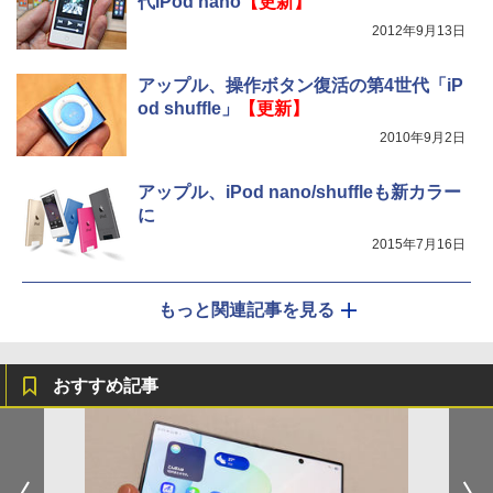
代iPod nano
【更新】
2012年9月13日
アップル、操作ボタン復活の第4世代「iP
od shuffle」
【更新】
2010年9月2日
アップル、iPod nano/shuffleも新カラー
に
2015年7月16日
もっと関連記事を見る
おすすめ記事