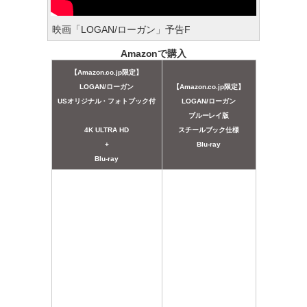
映画「LOGAN/ローガン」予告F
Amazonで購入
【Amazon.co.jp限定】
LOGAN/ローガン
【Amazon.co.jp限定】
USオリジナル・フォトブック付
LOGAN/ローガン
ブルーレイ版
4K ULTRA HD
スチールブック仕様
+
Blu-ray
Blu-ray