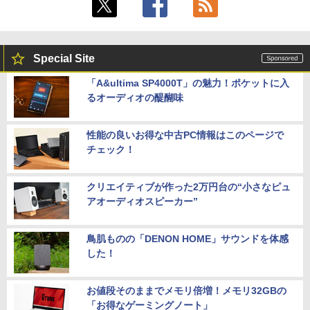
Special Site
「A&ultima SP4000T」の魅力！ポケットに入
るオーディオの醍醐味
性能の良いお得な中古PC情報はこのページで
チェック！
クリエイティブが作った2万円台の“小さなピュ
アオーディオスピーカー”
鳥肌ものの「DENON HOME」サウンドを体感
した！
お値段そのままでメモリ倍増！メモリ32GBの
「お得なゲーミングノート」