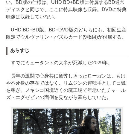
い。BD版の仕様は、UHD BD+BD版に付属するBD通常
ディスクと同じで、ここに特典映像も収録。DVDに特典
映像は収録していない。
UHD BD+BD版、BD+DVD版のどちらにも、初回生産
限定でウルヴァリン・パズルカード(9枚組)が付属する。
あらすじ
すでにミュータントの大半が死滅した2029年。
長年の激闘で心身共に疲弊しきったローガンは、もは
や不死身の存在ではなく、リムジンの運転手として日銭
を稼ぎ、メキシコ国境近くの廃工場で年老いたチャール
ズ・エグゼビアの面倒を見ながら暮らしていた。