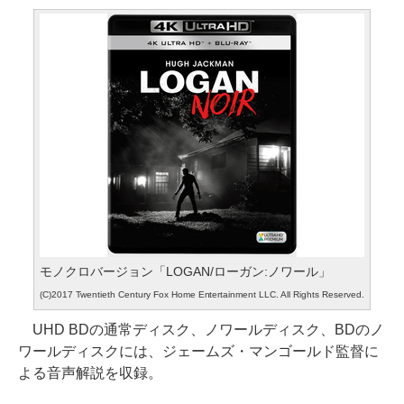
モノクロバージョン「LOGAN/ローガン:ノワール」
(C)2017 Twentieth Century Fox Home Entertainment LLC. All Rights Reserved.
UHD BDの通常ディスク、ノワールディスク、BDのノ
ワールディスクには、ジェームズ・マンゴールド監督に
よる音声解説を収録。