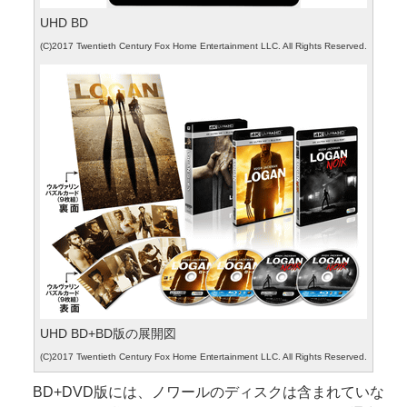
UHD BD
(C)2017 Twentieth Century Fox Home Entertainment LLC. All Rights Reserved.
UHD BD+BD版の展開図
(C)2017 Twentieth Century Fox Home Entertainment LLC. All Rights Reserved.
BD+DVD版には、ノワールのディスクは含まれていな