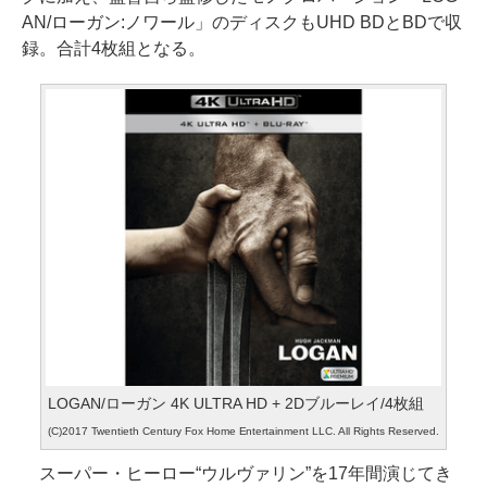
AN/ローガン:ノワール」のディスクもUHD BDとBDで収
録。合計4枚組となる。
LOGAN/ローガン 4K ULTRA HD + 2Dブルーレイ/4枚組
(C)2017 Twentieth Century Fox Home Entertainment LLC. All Rights Reserved.
スーパー・ヒーロー“ウルヴァリン”を17年間演じてき