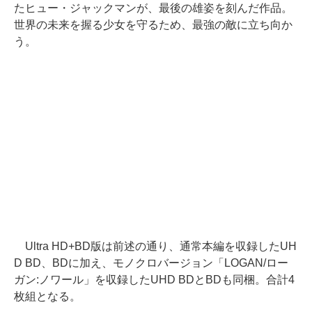
たヒュー・ジャックマンが、最後の雄姿を刻んだ作品。
世界の未来を握る少女を守るため、最強の敵に立ち向か
う。
Ultra HD+BD版は前述の通り、通常本編を収録したUH
D BD、BDに加え、モノクロバージョン「LOGAN/ロー
ガン:ノワール」を収録したUHD BDとBDも同梱。合計4
枚組となる。