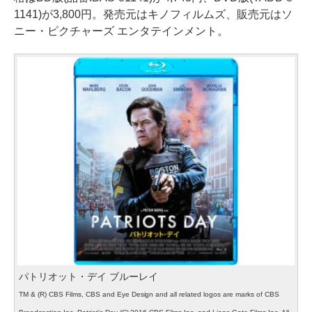
1141)が3,800円。発売元はキノフィルムズ、販売元はソ
ニー・ピクチャーズ エンタテインメント。
パトリオット・デイ ブルーレイ
TM & (R) CBS Films, CBS and Eye Design and all related logos are marks of CBS