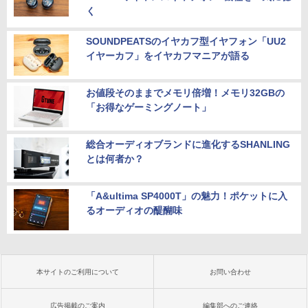
く
SOUNDPEATSのイヤカフ型イヤフォン「UU2
イヤーカフ」をイヤカフマニアが語る
お値段そのままでメモリ倍増！メモリ32GBの
「お得なゲーミングノート」
総合オーディオブランドに進化するSHANLING
とは何者か？
「A&ultima SP4000T」の魅力！ポケットに入
るオーディオの醍醐味
本サイトのご利用について
お問い合わせ
広告掲載のご案内
編集部へのご連絡