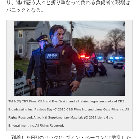
り、逃げ惑う人々と折り重なって倒れる負傷者で現場は
パニックとなる。
TM & (R) CBS Films, CBS and Eye Design and all related logos are marks of CBS
Broadcasting Inc. Patriot’s Day (C) 2016 CBS Films Inc. and Lions Gate Films Inc. All
Rights Reserved. Artwork & Supplementary Materials (C) 2017 Lions Gate
Entertainment Inc. All Rights Reserved.
到着したFBIのリック(ケヴィン・ベーコン)は散乱した