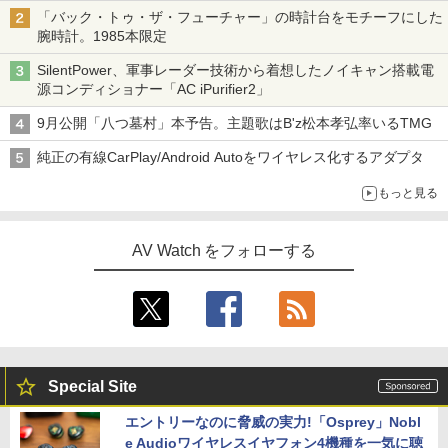
「バック・トゥ・ザ・フューチャー」の時計台をモチーフにした
腕時計。1985本限定
SilentPower、軍事レーダー技術から着想したノイキャン搭載電
源コンディショナー「AC iPurifier2」
9月公開「八つ墓村」本予告。主題歌はB'z松本孝弘率いるTMG
純正の有線CarPlay/Android Autoをワイヤレス化するアダプタ
もっと見る
AV Watch をフォローする
Special Site
エントリーなのに脅威の実力!「Osprey」Nobl
e Audioワイヤレスイヤフォン4機種を一気に聴