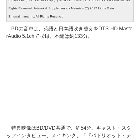
Broadcasting Inc. Patriot’s Day (C) 2016 CBS Films Inc. and Lions Gate Films Inc. All
Rights Reserved. Artwork & Supplementary Materials (C) 2017 Lions Gate
Entertainment Inc. All Rights Reserved.
BDの音声は、英語と日本語吹き替えをDTS-HD Maste
rAudio 5.1chで収録。本編は約133分。
特典映像はBD/DVD共通で、約54分。キャスト・スタ
ッフインタビュー、メイキング、「『パトリオット・デ