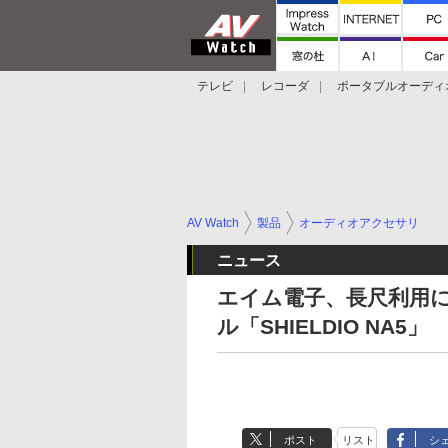
テレビ
レコーダ
ポータブルオーディ
スマートスピーカー
デジカメ
プロジ
AV Watch
製品
オーディオアクセサリ
ニュース
エイム電子、長尺利用に
ル「SHIELDIO NA5」
ポスト
リスト
シ