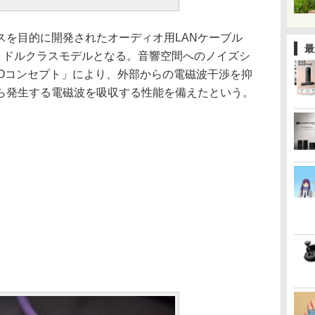
を目的に開発されたオーディオ用LANケーブル
最
ズのミドルクラスモデルとなる。音響空間へのノイズシ
ROコンセプト」により、外部からの電磁波干渉を抑
ら発生する電磁波を吸収する性能を備えたという。