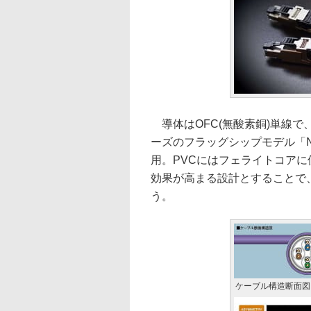
導体はOFC(無酸素銅)単線で、
ーズのフラッグシップモデル「NA
用。PVCにはフェライトコア
効果が高まる設計とすることで
う。
ケーブル構造断面図