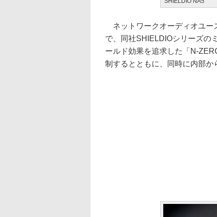
SHIELDIO NA5
ネットワークオーディオユース
で、同社SHIELDIOシリー
ールド効果を追求した「N-ZE
制するとともに、同時に内部か