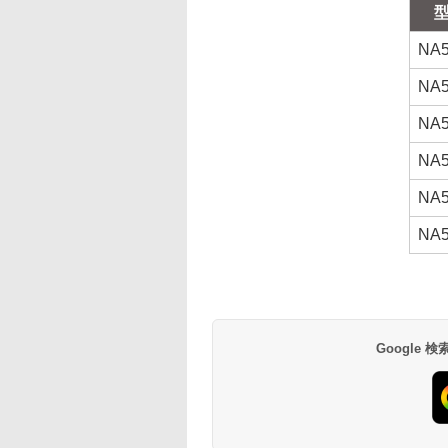
NA5
NA5
NA5
NA5
NA5
NA5
Google