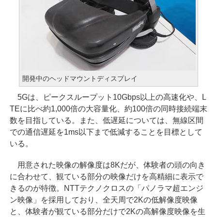
開発中のヘッドマウントディスプレイ
5Gは、ピークスループット10Gbps以上の高速化や、L
TEに比べ約1,000倍の大容量化、約100倍の同時接続端末
数を目指している。また、低遅延については、無線区間
での通信遅延を1ms以下まで低減することを目標として
いる。
用意された映像の解像度は8Kだが、体験者の頭の向き
に合わせて、観ている部分の映像だけを高精細に表示で
きるのが特徴。NTTテクノクロスの「パノラマ超エンジ
ン映像」を採用しており、全天周で2Kの低解像度映像
と、体験者が観ている部分だけで2Kの高解像度映像を生