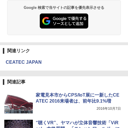
Google 検索で当サイトの記事を優先表示させる
関連リンク
CEATEC JAPAN
関連記事
家電見本市からCPS/IoT展に一新したCE
ATEC 2016来場者は、前年比9.1%増
2016年10月7日
“聴くVR”、ヤマハが立体音響技術「ViR