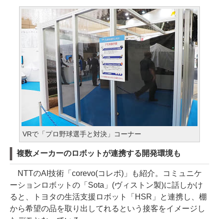
VRで「プロ野球選手と対決」コーナー
複数メーカーのロボットが連携する開発環境も
NTTのAI技術「corevo(コレボ)」も紹介。コミュニケ
ーションロボットの「Sota」(ヴィストン製)に話しかけ
ると、トヨタの生活支援ロボット「HSR」と連携し、棚
から希望の品を取り出してれるという接客をイメージし