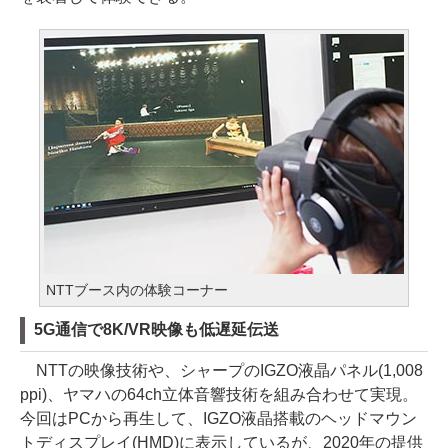
NTTブース内の体験コーナー
5G通信で8K/VR映像も低遅延伝送
NTTの映像技術や、シャープのIGZO液晶パネル(1,008
ppi)、ヤマハの64ch立体音響技術を組み合わせて実現。
今回はPCから再生して、IGZO液晶搭載のヘッドマウン
トディスプレイ(HMD)に表示しているが、2020年の提供