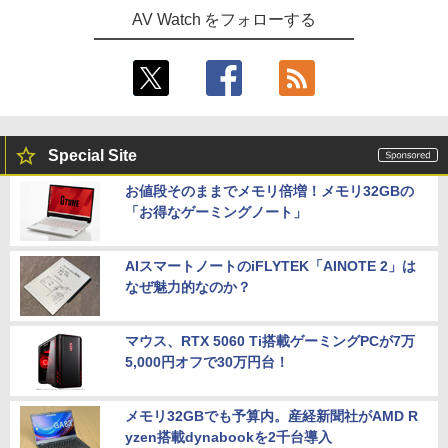
AV Watch をフォローする
Special Site
お値段そのままでメモリ倍増！メモリ32GBの
「お得なゲーミングノート」
AIスマートノートのiFLYTEK「AINOTE 2」は
なぜ魅力的なのか？
マウス、RTX 5060 Ti搭載ゲーミングPCが7万
5,000円オフで30万円台！
メモリ32GBでも予算内。産経新聞社がAMD R
yzen搭載dynabookを2千台導入