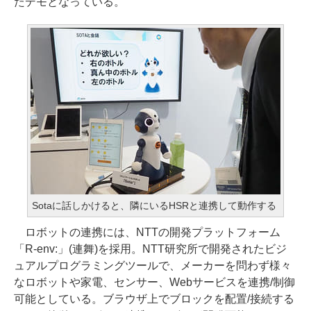
たデモとなっている。
Sotaに話しかけると、隣にいるHSRと連携して動作する
ロボットの連携には、NTTの開発プラットフォーム
「R-env:」(連舞)を採用。NTT研究所で開発されたビジ
ュアルプログラミングツールで、メーカーを問わず様々
なロボットや家電、センサー、Webサービスを連携/制御
可能としている。ブラウザ上でブロックを配置/接続する