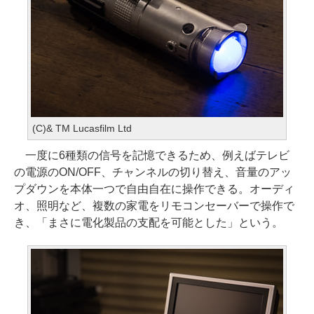
(C)& TM Lucasfilm Ltd
一度に6種類の信号を記憶できるため、例えばテレビ
の電源のON/OFF、チャンネルの切り替え、音量のアッ
プダウンを本体一つで自由自在に操作できる。オーディ
オ、照明など、複数の家電をリモコンセーバーで操作で
き、「まさに電化製品の支配を可能とした」という。