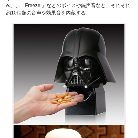
e.」、「Freeze!」などのボイスや銃声音など、それぞれ
約10種類の音声や効果音を内蔵する。