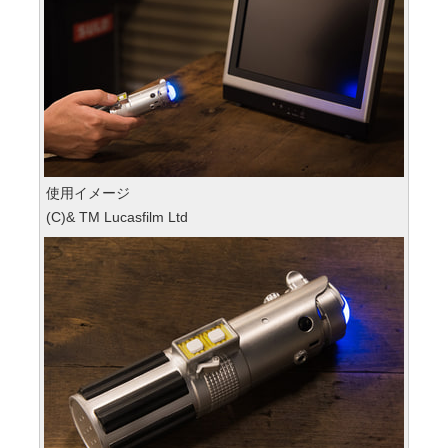
使用イメージ
(C)& TM Lucasfilm Ltd