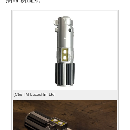
操作する仕組み。
(C)& TM Lucasfilm Ltd