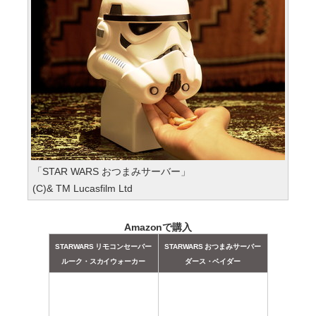
「STAR WARS おつまみサーバー」
(C)& TM Lucasfilm Ltd
Amazonで購入
STARWARS リモコンセーバー
STARWARS おつまみサーバー
ルーク・スカイウォーカー
ダース・ベイダー