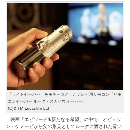
「ライトセーバー」をモチーフとしたテレビ用リモコン「リモ
コンセーバー ルーク・スカイウォーカー」
(C)& TM Lucasfilm Ltd
映画「エピソード4/新たなる希望」の中で、オビ＝ワ
ン・ケノービから父の形見としてルークに渡された青い