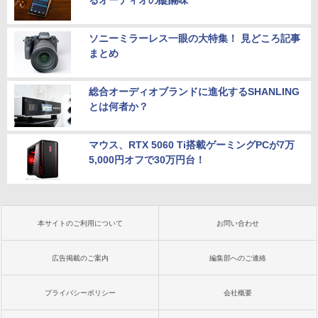
るオーディオの醍醐味
ソニーミラーレス一眼の大特集！ 見どころ記事
まとめ
総合オーディオブランドに進化するSHANLING
とは何者か？
マウス、RTX 5060 Ti搭載ゲーミングPCが7万
5,000円オフで30万円台！
本サイトのご利用について
お問い合わせ
広告掲載のご案内
編集部へのご連絡
プライバシーポリシー
会社概要