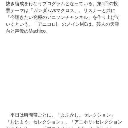
抜き編成を行なうプログラムとなっている。第1回の投
票テーマは「ガンダムvsマクロス」。リスナーと共に
「今聴きたい究極のアニソンチャンネル」を作り上げて
いくという。「アニコロ!」のメインMCは、芸人の天津
向と声優のMachico。
平日は時間帯ごとに、「よふかし。セレクション」
「おはよう。セレクション」、「アニホリ♪セレクション