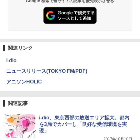
Google 検索で当サイトの記事を優先表示させる
関連リンク
i-dio
ニュースリリース(TOKYO FM/PDF)
アニソンHOLIC
関連記事
i-dio、東京西部の放送エリア拡大。都内
を3局でカバーし「良好な受信環境を実
現」
2017年10月10日