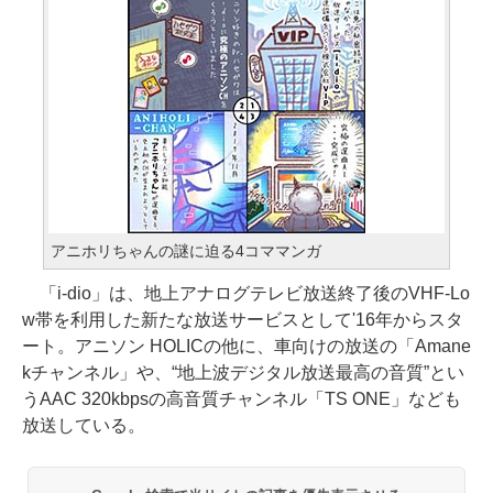
アニホリちゃんの謎に迫る4コママンガ
「i-dio」は、地上アナログテレビ放送終了後のVHF-Lo
w帯を利用した新たな放送サービスとして'16年からスタ
ート。アニソン HOLICの他に、車向けの放送の「Amane
kチャンネル」や、“地上波デジタル放送最高の音質”とい
うAAC 320kbpsの高音質チャンネル「TS ONE」なども
放送している。