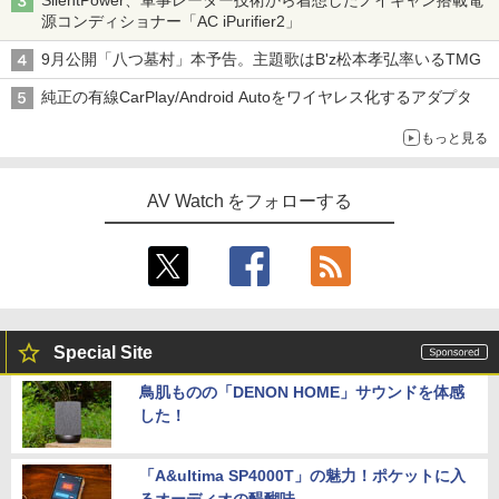
SilentPower、軍事レーダー技術から着想したノイキャン搭載電
源コンディショナー「AC iPurifier2」
9月公開「八つ墓村」本予告。主題歌はB'z松本孝弘率いるTMG
純正の有線CarPlay/Android Autoをワイヤレス化するアダプタ
もっと見る
AV Watch をフォローする
Special Site
鳥肌ものの「DENON HOME」サウンドを体感
した！
「A&ultima SP4000T」の魅力！ポケットに入