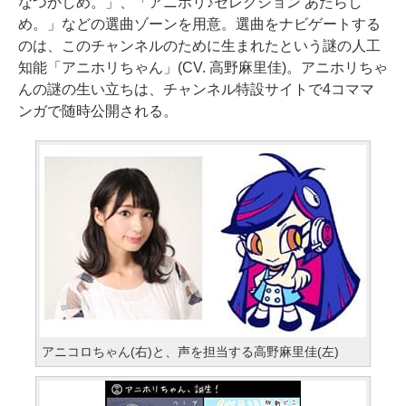
なつかしめ。」、「アニホリ♪セレクション あたらし
め。」などの選曲ゾーンを用意。選曲をナビゲートする
のは、このチャンネルのために生まれたという謎の人工
知能「アニホリちゃん」(CV. 高野麻里佳)。アニホリちゃ
んの謎の生い立ちは、チャンネル特設サイトで4コママ
ンガで随時公開される。
アニコロちゃん(右)と、声を担当する高野麻里佳(左)