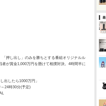
最
「押し出し」のみを勝ちとする番組オリジナルル
者が賞金1,000万円を懸けて相撲対決。4時間半に
押し出したら1000万円」
～24時30分(予定)
AL