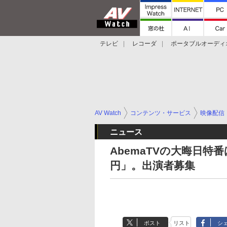
テレビ
レコーダ
ポータブルオーディ
スマートスピーカー
デジカメ
プロジ
AV Watch
コンテンツ・サービス
映像配信
ニュース
AbemaTVの大晦日特
円」。出演者募集
ポスト
リスト
シ