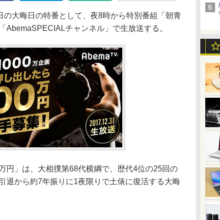
月31日の大晦日の特番として、夜8時から特別番組「朝青
「AbemaSPECIALチャンネル」で生放送する。
万円」は、大相撲第68代横綱で、歴代4位の25回の
の引退から約7年振りに1夜限りで土俵に復活する大晦