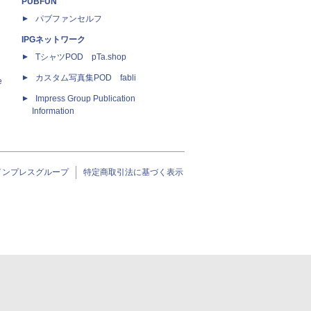
PUBFUN
パブファンセルフ
IPGネットワーク
TシャツPOD pTa.shop
カスタム写真集POD fabli
e
Impress Group Publication
Information
インプレスグループ
特定商取引法に基づく表示