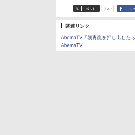
ポスト
リスト
シ
関連リンク
AbemaTV「朝青龍を押し出したら
AbemaTV