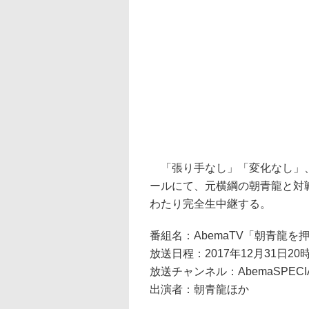
「張り手なし」「変化なし」、
ールにて、元横綱の朝青龍と対戦
わたり完全生中継する。
番組名：AbemaTV「朝青龍を
放送日程：2017年12月31日20時
放送チャンネル：AbemaSPECI
出演者：朝青龍ほか