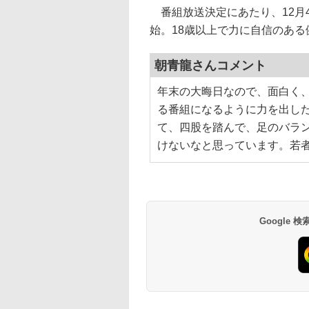
番組放送決定にあたり、12月
始。18歳以上で力に自信のあ
朝青龍さんコメント
年末の大晦日なので、面白く
る番組になるように力を出し
て、四股を踏んで、足のバラ
けないなと思っています。若
Google