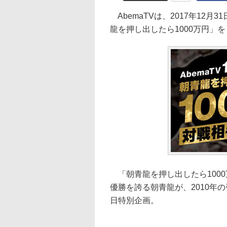
AbemaTVは、2017年12
龍を押し出したら1000万円」を
「朝青龍を押し出したら1000
優勝を誇る朝青龍が、2010年
日特別企画。