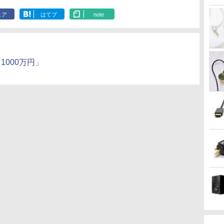
ェア
はてブ
note
1000万円」