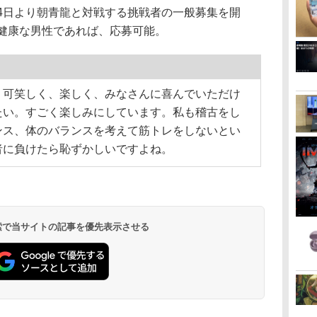
4日より朝青龍と対戦する挑戦者の一般募集を開
る健康な男性であれば、応募可能。
、可笑しく、楽しく、みなさんに喜んでいただけ
たい。すごく楽しみにしています。私も稽古をし
ンス、体のバランスを考えて筋トレをしないとい
者に負けたら恥ずかしいですよね。
 検索で当サイトの記事を優先表示させる