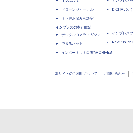
IT Leaders
インプレス
ドローンジャーナル
DIGITAL
ネッ担お悩み相談室
インプレスの本と雑誌
インプレス
デジタルカメラマガジン
NextPublish
できるネット
インターネット白書ARCHIVES
本サイトのご利用について
お問い合わせ