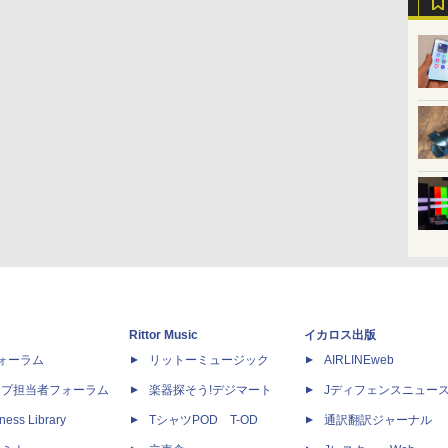
Rittor Music
イカロス出版
dフォーラム
リットーミュージック
AIRLINEweb
ップ担当者フォーラム
楽器探そう!デジマート
Jディフェンスニュー
ness Library
TシャツPOD T-OD
通訳翻訳ジャーナル