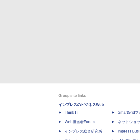
Group site links
インプレスのビジネスWeb
Think IT
SmartGri
Web担当者Forum
ネットショ
インプレス総合研究所
Impress Busi