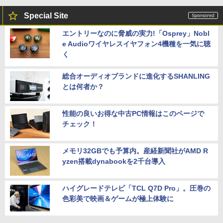
Special Site
エントリーなのに脅威の実力!「Osprey」Nobl
e Audioワイヤレスイヤフォン4機種を一気に聴
く
総合オーディオブランドに進化するSHANLING
とは何者か？
性能の良いお得な中古PC情報はこのページで
チェック！
メモリ32GBでも予算内。産経新聞社がAMD R
yzen搭載dynabookを2千台導入
ハイグレードテレビ「TCL Q7D Pro」。圧巻の
色彩美で映画＆ゲームが極上体験に