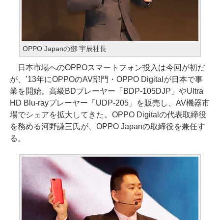
OPPO Japanの鄧 宇辰社長
日本市場へのOPPOスマートフォン投入は今回が初だ
が、’13年にOPPOのAV部門・OPPO Digitalが日本で事
業を開始。高級BDプレーヤー「BDP-105DJP」やUltra
HD Blu-rayプレーヤー「UDP-205」を販売し、AV機器市
場でシェアを拡大してきた。OPPO Digitalの代表取締役
を務める河野謙三氏が、OPPO Japanの取締役を兼任す
る。