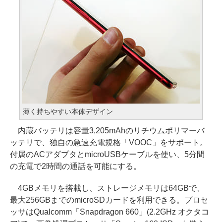
薄く持ちやすい本体デザイン
内蔵バッテリは容量3,205mAhのリチウムポリマーバ
ッテリで、独自の急速充電規格「VOOC」をサポート。
付属のACアダプタとmicroUSBケーブルを使い、5分間
の充電で2時間の通話を可能にする。
4GBメモリを搭載し、ストレージメモリは64GBで、
最大256GBまでのmicroSDカードを利用できる。プロセ
ッサはQualcomm「Snapdragon 660」(2.2GHz オクタコ