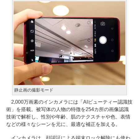
静止画の撮影モード
2,000万画素のインカメラには「AIビューティー認識技
術」を搭載。被写体の人物の特徴を254カ所の画像認識
技術で解析し、性別や年齢、肌のテクスチャや色、表情
などの様々なシーンを元に、最適な補正を加える。
インカメラは、顔認証による端末ロック解除にも使わ