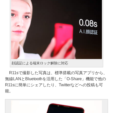
顔認証による端末ロック解除に対応
R11sで撮影した写真は、標準搭載の写真アプリから、
無線LANとBluetoothを活用した「O-Share」機能で他の
R11sに簡単にシェアしたり、Twitterなどへの投稿も可
能。