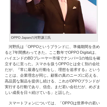
OPPO Japanの河野謙三氏
河野氏は「OPPOというブランドに、準備期間を含め
ると7年間携わってきた。ここ数年でOPPO Digitalは、
ハイエンドのBDプレーヤー市場でナンバー1の地位を確
立するに至った。スマホを扱うOPPOとは全く別の会社
だが、『常に最適な行動をし、理想を追求する』という
ことは、企業理念が同じ。顧客の真のニーズに応える、
高品質な製品を提供し続ける、これがOPPOブランドが
実行する行動であり、信念。まだ若い会社だが、めざま
しい成長を日々続けている」と話した。
スマートフォンについては、「OPPOは世界中の若い