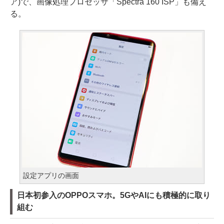
ア)で、画像処理プロセッサ「Spectra 160 ISP」も備え
る。
設定アプリの画面
日本初参入のOPPOスマホ。5GやAIにも積極的に取り
組む