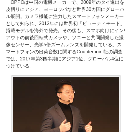
OPPOは中国の電機メーカーで、2009年のタイ進出を
皮切りにアジア、ヨーロッパなど世界30カ国にグローバ
ル展開。カメラ機能に注力したスマートフォンメーカー
として知られ、2012年には世界初「ビューティモード」
搭載モデルを海外で発売。その後も、スマホ向けにイン/
アウトの前後回転式カメラや、ソニーと共同開発した撮
像センサー、光学5倍ズームレンズを開発している。ス
マートフォンの出荷台数に関するCounterpoint社の調査
では、2017年第3四半期にアジア1位、グローバル4位に
つけている。