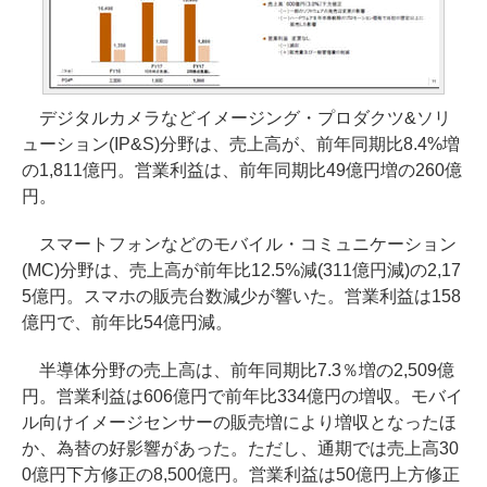
デジタルカメラなどイメージング・プロダクツ&ソリ
ューション(IP&S)分野は、売上高が、前年同期比8.4%増
の1,811億円。営業利益は、前年同期比49億円増の260億
円。
スマートフォンなどのモバイル・コミュニケーション
(MC)分野は、売上高が前年比12.5%減(311億円減)の2,17
5億円。スマホの販売台数減少が響いた。営業利益は158
億円で、前年比54億円減。
半導体分野の売上高は、前年同期比7.3％増の2,509億
円。営業利益は606億円で前年比334億円の増収。モバイ
ル向けイメージセンサーの販売増により増収となったほ
か、為替の好影響があった。ただし、通期では売上高30
0億円下方修正の8,500億円。営業利益は50億円上方修正