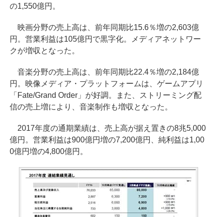
の1,550億円。
映画分野の売上高は、前年同期比15.6％増の2,603億
円。営業利益は105億円で黒字化。メディアネットワー
クが増収となった。
音楽分野の売上高は、前年同期比22.4％増の2,184億
円。映像メディア・プラットフォームは、ゲームアプリ
「Fate/Grand Order」が好調。また、ストリーミング配
信の売上増により、音楽制作も増収となった。
2017年度の通期業績は、売上高が据え置きの8兆5,000
億円。営業利益は900億円増の7,200億円、純利益は1,00
0億円増の4,800億円。