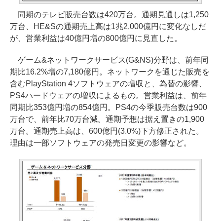
同期のテレビ販売台数は420万台。通期見通しは1,250
万台、HE&Sの通期売上高は1兆2,000億円に変化なしだ
が、営業利益は40億円増の800億円に見直した。
ゲーム&ネットワークサービス(G&NS)分野は、前年同
期比16.2%増の7,180億円。ネットワークを通じた販売を
含むPlayStation 4ソフトウェアの増収と、為替の影響、
PS4ハードウェアの増収によるもの。営業利益は、前年
同期比353億円増の854億円。PS4の今季販売台数は900
万台で、前年比70万台減。通期予想は据え置きの1,900
万台。通期売上高は、600億円(3.0%)下方修正された。
理由は一部ソフトウェアの発売日変更の影響など。