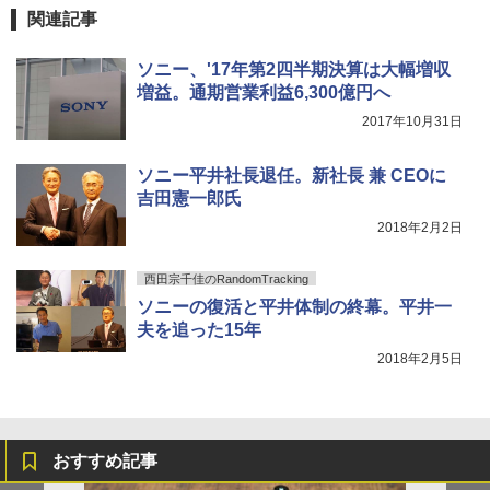
関連記事
ソニー、'17年第2四半期決算は大幅増収
増益。通期営業利益6,300億円へ
2017年10月31日
ソニー平井社長退任。新社長 兼 CEOに
吉田憲一郎氏
2018年2月2日
西田宗千佳のRandomTracking
ソニーの復活と平井体制の終幕。平井一
夫を追った15年
2018年2月5日
おすすめ記事