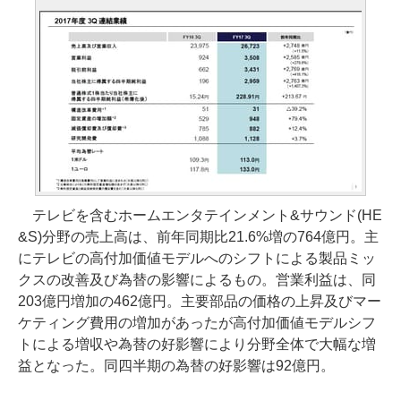
テレビを含むホームエンタテインメント&サウンド(HE
&S)分野の売上高は、前年同期比21.6%増の764億円。主
にテレビの高付加価値モデルへのシフトによる製品ミッ
クスの改善及び為替の影響によるもの。営業利益は、同
203億円増加の462億円。主要部品の価格の上昇及びマー
ケティング費用の増加があったが高付加価値モデルシフ
トによる増収や為替の好影響により分野全体で大幅な増
益となった。同四半期の為替の好影響は92億円。