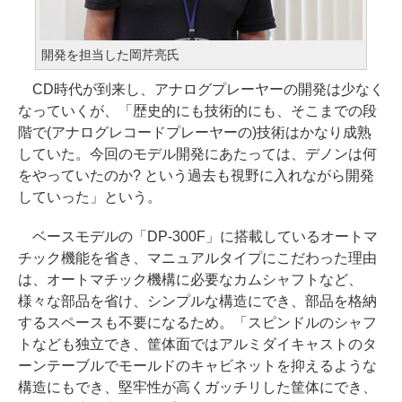
開発を担当した岡芹亮氏
CD時代が到来し、アナログプレーヤーの開発は少なく
なっていくが、「歴史的にも技術的にも、そこまでの段
階で(アナログレコードプレーヤーの)技術はかなり成熟
していた。今回のモデル開発にあたっては、デノンは何
をやっていたのか? という過去も視野に入れながら開発
していった」という。
ベースモデルの「DP-300F」に搭載しているオートマ
チック機能を省き、マニュアルタイプにこだわった理由
は、オートマチック機構に必要なカムシャフトなど、
様々な部品を省け、シンプルな構造にでき、部品を格納
するスペースも不要になるため。「スピンドルのシャフ
トなども独立でき、筐体面ではアルミダイキャストのタ
ーンテーブルでモールドのキャビネットを抑えるような
構造にもでき、堅牢性が高くガッチリした筐体にでき、