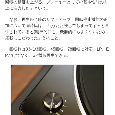
回転の精度も上がる。プレーヤーとしての基本性能の向
上に注力した」という。
なお、再生終了時のリフトアップ・回転停止機能の追
加について岡芹氏は、「(うたた寝してしまってずっと再
生されていると)精神的にも、機器的にもよくないため、
搭載にこだわった」とのこと。
回転数は33- 1/3回転、45回転、78回転に対応。LP、E
Pだけでなく、SP盤も再生できる。