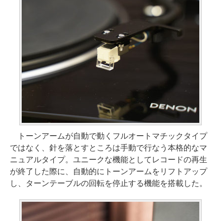
トーンアームが自動で動くフルオートマチックタイプ
ではなく、針を落とすところは手動で行なう本格的なマ
ニュアルタイプ。ユニークな機能としてレコードの再生
が終了した際に、自動的にトーンアームをリフトアップ
し、ターンテーブルの回転を停止する機能を搭載した。