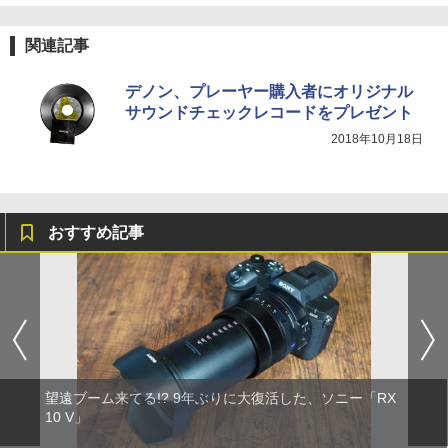
関連記事
デノン、プレーヤー購入者にオリジナル
サウンドチェックレコードをプレゼント
2018年10月18日
おすすめ記事
望遠ブーム来てる!? 9年ぶりに大復活した、ソニー「RX
10 V」