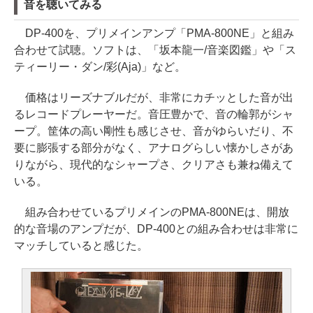
音を聴いてみる
DP-400を、プリメインアンプ「PMA-800NE」と組み
合わせて試聴。ソフトは、「坂本龍一/音楽図鑑」や「ス
ティーリー・ダン/彩(Aja)」など。
価格はリーズナブルだが、非常にカチッとした音が出
るレコードプレーヤーだ。音圧豊かで、音の輪郭がシャ
ープ。筐体の高い剛性も感じさせ、音がゆらいだり、不
要に膨張する部分がなく、アナログらしい懐かしさがあ
りながら、現代的なシャープさ、クリアさも兼ね備えて
いる。
組み合わせているプリメインのPMA-800NEは、開放
的な音場のアンプだが、DP-400との組み合わせは非常に
マッチしていると感じた。