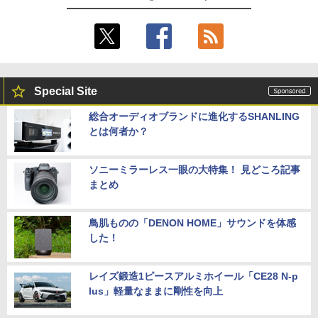
Special Site
総合オーディオブランドに進化するSHANLING
とは何者か？
ソニーミラーレス一眼の大特集！ 見どころ記事
まとめ
鳥肌ものの「DENON HOME」サウンドを体感
した！
レイズ鍛造1ピースアルミホイール「CE28 N-p
lus」軽量なままに剛性を向上