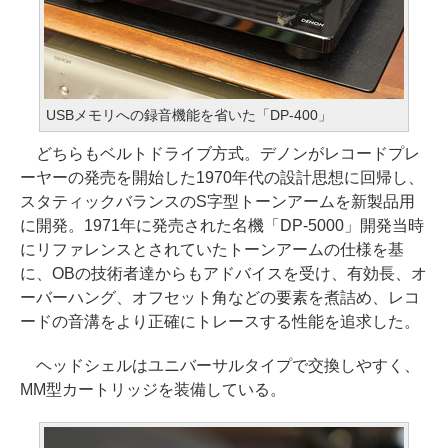
USBメモリへの録音機能を省いた「DP-400」
どちらもベルトドライブ方式。デノンがレコードプレ
ーヤーの発売を開始した1970年代の設計思想に回帰し、
スタティックバランスのS字型トーンアームを新製品用
に開発。1971年に発売された名機「DP-5000」開発当時
にリファレンスとされていたトーンアームの仕様を基
に、OBの技術者達からもアドバイスを受け、有効長、オ
ーバーハング、オフセット角などの要素を煮詰め、レコ
ードの音溝をより正確にトレースする性能を追求した。
ヘッドシェルはユニバーサルタイプで交換しやすく、
MM型カートリッジを装備している。