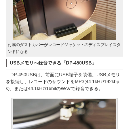
付属のダストカバーがレコードジャケットのディスプレイスタ
ンドになる
USBメモリへ録音できる「DP-450USB」
DP-450USBは、前面にUSB端子を装備。USBメモリ
を接続し、レコードのサウンドをMP3(44.1kHz/192kbp
s)、または44.1kHz/16bitのWAVで録音できる。