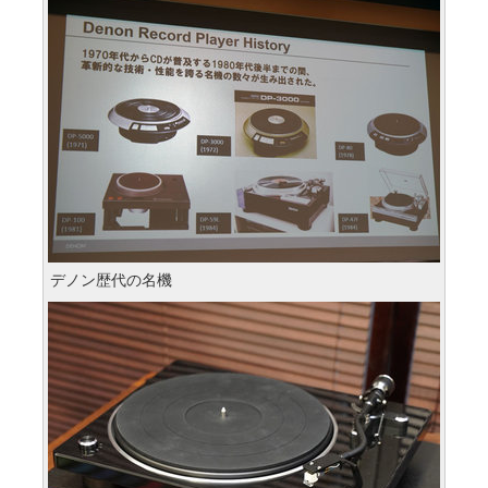
デノン歴代の名機