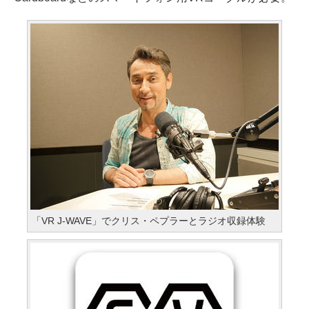
「VR J-WAVE」でクリス・ペプラーとラジオ収録体験