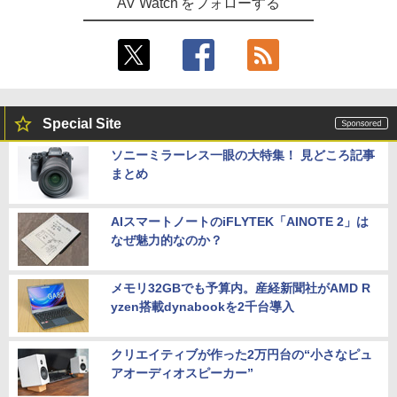
AV Watch をフォローする
Special Site
ソニーミラーレス一眼の大特集！ 見どころ記事
まとめ
AIスマートノートのiFLYTEK「AINOTE 2」は
なぜ魅力的なのか？
メモリ32GBでも予算内。産経新聞社がAMD R
yzen搭載dynabookを2千台導入
クリエイティブが作った2万円台の“小さなピュ
アオーディオスピーカー”