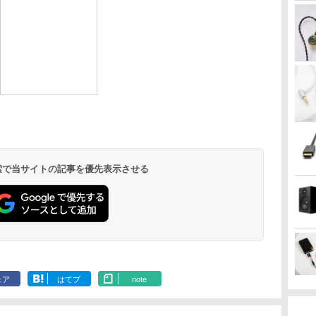
 検索で当サイトの記事を優先表示させる
ェア
はてブ
note