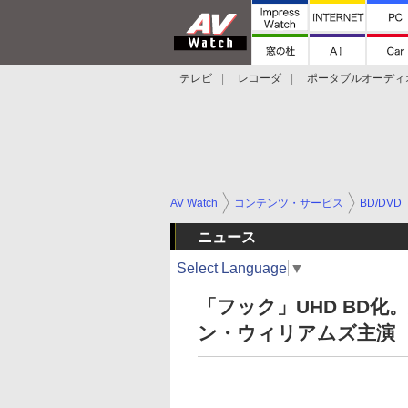
テレビ
レコーダ
ポータブルオーディ
スマートスピーカー
デジカメ
プロジ
AV Watch
コンテンツ・サービス
BD/DVD
ニュース
Select Language
▼
「フック」UHD BD
ン・ウィリアムズ主演