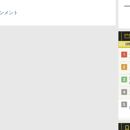
インメント
1