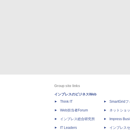
Group site links
インプレスのビジネスWeb
Think IT
SmartGri
Web担当者Forum
ネットショ
インプレス総合研究所
Impress Busi
IT Leaders
インプレス