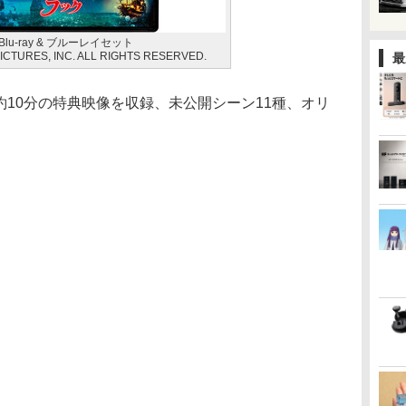
D Blu-ray & ブルーレイセット
PICTURES, INC. ALL RIGHTS RESERVED.
最
は約10分の特典映像を収録、未公開シーン11種、オリ