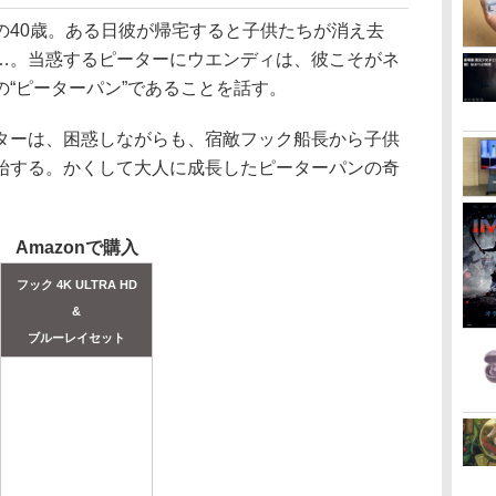
の40歳。ある日彼が帰宅すると子供たちが消え去
…。当惑するピーターにウエンディは、彼こそがネ
“ピーターパン”であることを話す。
ターは、困惑しながらも、宿敵フック船長から子供
始する。かくして大人に成長したピーターパンの奇
Amazonで購入
フック 4K ULTRA HD
&
ブルーレイセット