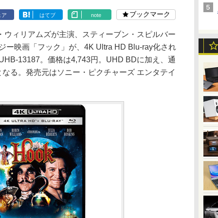
ブックマーク
ェア
はてブ
note
・ウィリアムズが主演、スティーブン・スピルバー
画「フック」が、4K Ultra HD Blu-ray化され
B-13187。価格は4,743円。UHD BDに加え、通
枚組となる。発売元はソニー・ピクチャーズ エンタテイ