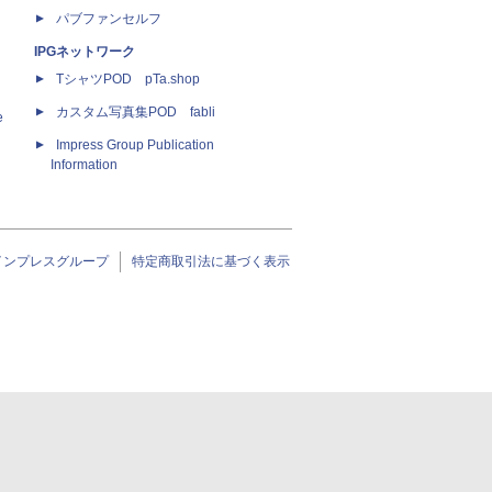
パブファンセルフ
IPGネットワーク
TシャツPOD pTa.shop
カスタム写真集POD fabli
e
Impress Group Publication
Information
インプレスグループ
特定商取引法に基づく表示