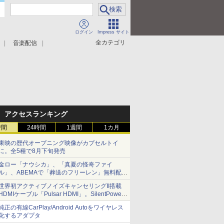
ログイン
Impress サイト
全カテゴリ
音楽配信
アクセスランキング
時間
24時間
1週間
1カ月
東映の歴代オープニング映像がカプセルトイ
に。全5種で8月下旬発売
金ロー「ナウシカ」、「真夏の怪奇ファイ
ル」、ABEMAで「葬送のフリーレン」無料配信
など。夏の特番・配信情報
世界初アクティブノイズキャンセリングII搭載
HDMIケーブル「Pulsar HDMI」。SilentPower
から
純正の有線CarPlay/Android Autoをワイヤレス
化するアダプタ