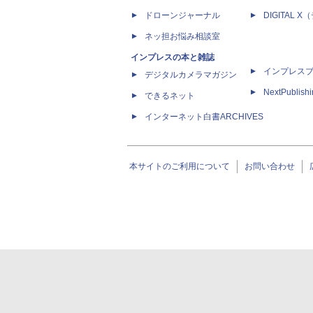
ドローンジャーナル
DIGITAL
ネッ担お悩み相談室
インプレスの本と雑誌
インプレス
デジタルカメラマガジン
NextPublish
できるネット
インターネット白書ARCHIVES
本サイトのご利用について
お問い合わせ