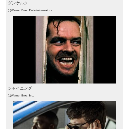
ダンケルク
(c)Warner Bros. Entertainment Inc.
シャイニング
(c)Warner Bros. Inc.