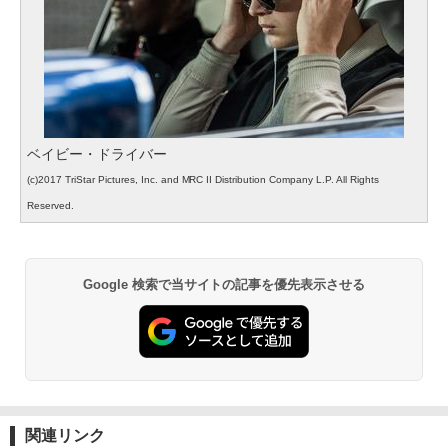
ベイビー・ドライバー
(c)2017 TriStar Pictures, Inc. and MRC II Distribution Company L.P. All Rights
Reserved.
Google 検索で当サイトの記事を優先表示させる
関連リンク