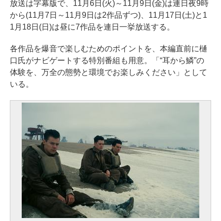
放送は字幕版で、11月6日(火)～11月9日(金)は連日夜9時
から(11月7日～11月9日は2作品ずつ)、11月17日(土)と1
1月18日(日)は昼に7作品を連日一挙放送する。
各作品を爆音で楽しむためのポイントを、本編直前に樋
口氏がナビゲートする特別番組も用意。「“耳から鱗”の
体験を、万全の態勢と環境でお楽しみください」として
いる。