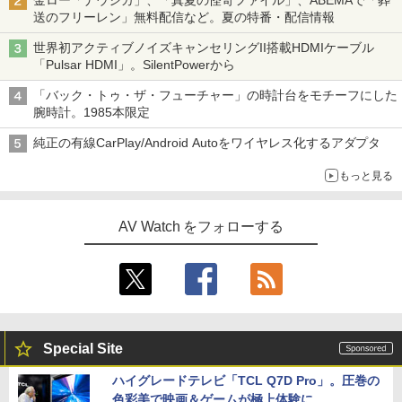
金ロー「ナウシカ」、「真夏の怪奇ファイル」、ABEMAで「葬
送のフリーレン」無料配信など。夏の特番・配信情報
世界初アクティブノイズキャンセリングII搭載HDMIケーブル
「Pulsar HDMI」。SilentPowerから
「バック・トゥ・ザ・フューチャー」の時計台をモチーフにした
腕時計。1985本限定
純正の有線CarPlay/Android Autoをワイヤレス化するアダプタ
もっと見る
AV Watch をフォローする
Special Site
ハイグレードテレビ「TCL Q7D Pro」。圧巻の
色彩美で映画＆ゲームが極上体験に