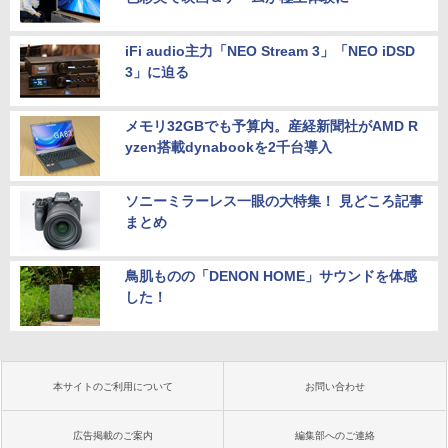
iFi audio主力「NEO Stream 3」「NEO iDSD
3」に迫る
メモリ32GBでも予算内。産経新聞社がAMD R
yzen搭載dynabookを2千台導入
ソニーミラーレス一眼の大特集！ 見どころ記事
まとめ
鳥肌ものの「DENON HOME」サウンドを体感
した！
本サイトのご利用について
お問い合わせ
広告掲載のご案内
編集部へのご連絡