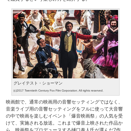
グレイテスト・ショーマン
(c)2017 Twentieth Century Fox Film Corporation. All rights reserved.
映画館で、通常の映画用の音響セッティングではなく、
音楽ライブ用の音響セッティングをフルに使って大音響
の中で映画を楽しむイベント「爆音映画祭」の人気を受
けて、実施される放送。これまで爆音上映された作品か
ら、映画祭をプロデュースする樋口泰人氏が選んだ7作