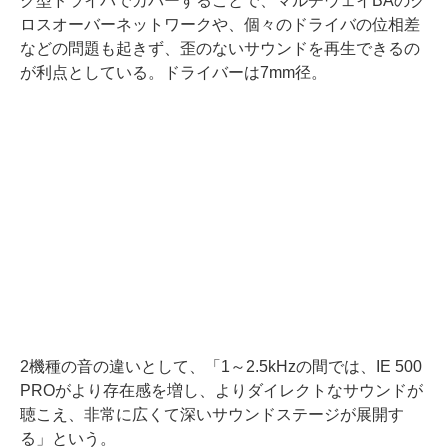
ク型ドライバでカバーすることで、マルチウェイBAのク
ロスオーバーネットワークや、個々のドライバの位相差
などの問題も起きず、歪のないサウンドを再生できるの
が利点としている。ドライバーは7mm径。
2機種の音の違いとして、「1～2.5kHzの間では、IE 500
PROがより存在感を増し、よりダイレクトなサウンドが
聴こえ、非常に広くて深いサウンドステージが展開す
る」という。