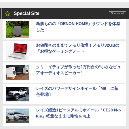
Special Site
鳥肌ものの「DENON HOME」サウンドを体感
した！
お値段そのままでメモリ倍増！メモリ32GBの
「お得なゲーミングノート」
クリエイティブが作った2万円台の“小さなピュ
アオーディオスピーカー”
レイズのパワーデザインホイール「M6」に新
色登場!!
レイズ鍛造1ピースアルミホイール「CE28 N-p
lus」軽量なままに剛性を向上