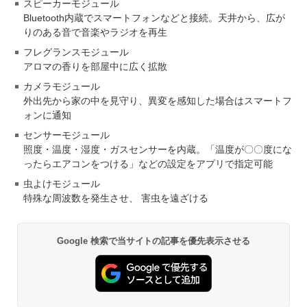
スピーカーモジュール
Bluetooth内蔵でスマートフォンなどと接続。天井から、広が
りのある音で音楽やラジオを再生
フレグランスモジュール
アロマの香りを部屋中に広く拡散
カメラモジュール
外出先から家の中を見守り、異変を感知した場合はスマートフ
ォンに通知
センサーモジュール
照度・温度・湿度・ガスセンサーを内蔵。「温度が〇〇度にな
ったらエアコンをつける」などの設定をアプリで指定可能
虫よけモジュール
特殊な周波数を発生させ、 害虫を遠ざける
Google 検索で当サイトの記事を優先表示させる