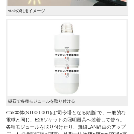
stakの利用イメージ
磁石で各種モジュールを取り付ける
stak本体(ST000-001)は“司令塔となる頭脳”で、一般的な
電球と同じ、E26ソケットの照明器具へ装着して使う。
各種モジュールを取り付けたり、無線LAN経由のアップ