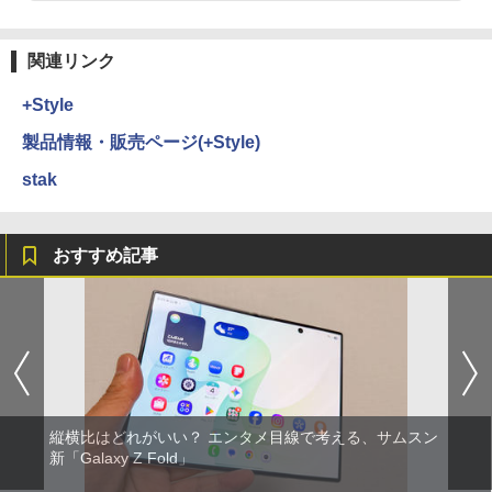
関連リンク
+Style
製品情報・販売ページ(+Style)
stak
おすすめ記事
縦横比はどれがいい？ エンタメ目線で考える、サムスン
新「Galaxy Z Fold」