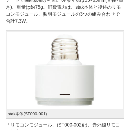
デートで機能拡張が可能。外形寸法は55×65mm(直径×高
さ)、重量は約75g。消費電力は、stak本体と後述のリモ
コンモジュール、照明モジュールの3つの組み合わせで
合計7.3W。
stak本体(ST000-001)
「リモコンモジュール」(ST000-002)は、赤外線リモコ