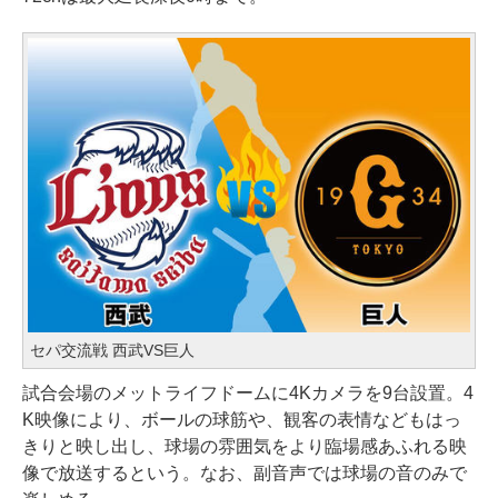
セパ交流戦 西武VS巨人
試合会場のメットライフドームに4Kカメラを9台設置。4
K映像により、ボールの球筋や、観客の表情などもはっ
きりと映し出し、球場の雰囲気をより臨場感あふれる映
像で放送するという。なお、副音声では球場の音のみで