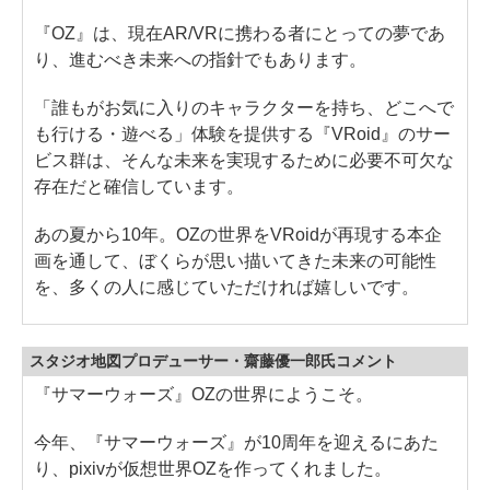
『OZ』は、現在AR/VRに携わる者にとっての夢であ
り、進むべき未来への指針でもあります。
「誰もがお気に入りのキャラクターを持ち、どこへで
も行ける・遊べる」体験を提供する『VRoid』のサー
ビス群は、そんな未来を実現するために必要不可欠な
存在だと確信しています。
あの夏から10年。OZの世界をVRoidが再現する本企
画を通して、ぼくらが思い描いてきた未来の可能性
を、多くの人に感じていただければ嬉しいです。
スタジオ地図プロデューサー・齋藤優一郎氏コメント
『サマーウォーズ』OZの世界にようこそ。
今年、『サマーウォーズ』が10周年を迎えるにあた
り、pixivが仮想世界OZを作ってくれました。