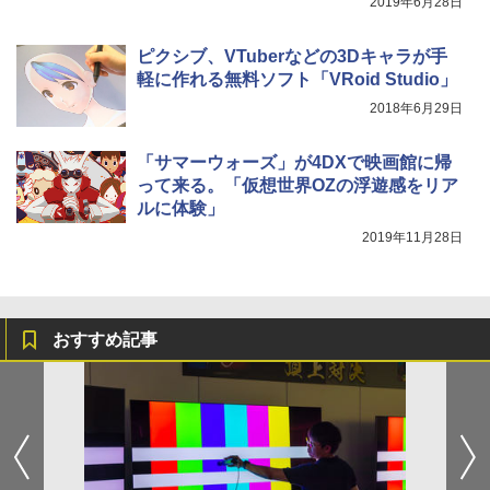
2019年6月28日
ピクシブ、VTuberなどの3Dキャラが手
軽に作れる無料ソフト「VRoid Studio」
2018年6月29日
「サマーウォーズ」が4DXで映画館に帰
って来る。「仮想世界OZの浮遊感をリア
ルに体験」
2019年11月28日
おすすめ記事