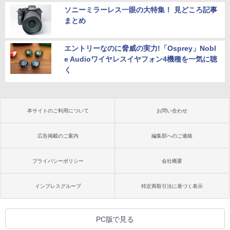
ソニーミラーレス一眼の大特集！ 見どころ記事
まとめ
エントリーなのに脅威の実力!「Osprey」Nobl
e Audioワイヤレスイヤフォン4機種を一気に聴
く
本サイトのご利用について
お問い合わせ
広告掲載のご案内
編集部へのご連絡
プライバシーポリシー
会社概要
インプレスグループ
特定商取引法に基づく表示
PC版で見る