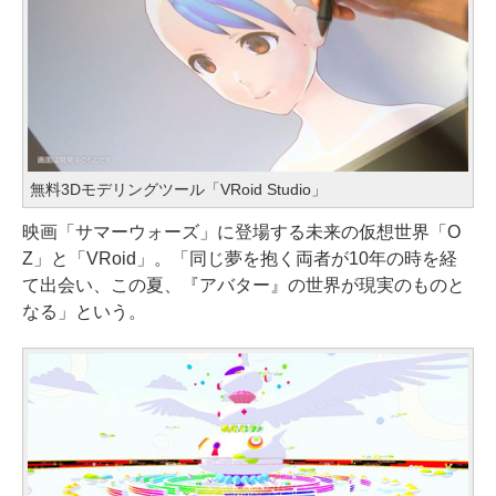
無料3Dモデリングツール「VRoid Studio」
映画「サマーウォーズ」に登場する未来の仮想世界「O
Z」と「VRoid」。「同じ夢を抱く両者が10年の時を経
て出会い、この夏、『アバター』の世界が現実のものと
なる」という。