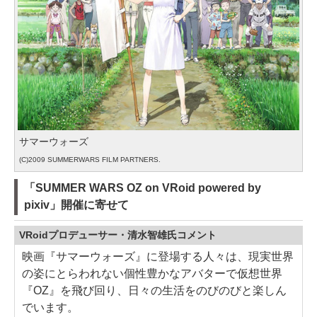
サマーウォーズ
(C)2009 SUMMERWARS FILM PARTNERS.
「SUMMER WARS OZ on VRoid powered by
pixiv」開催に寄せて
VRoidプロデューサー・清水智雄氏コメント
映画『サマーウォーズ』に登場する人々は、現実世界
の姿にとらわれない個性豊かなアバターで仮想世界
『OZ』を飛び回り、日々の生活をのびのびと楽しん
でいます。