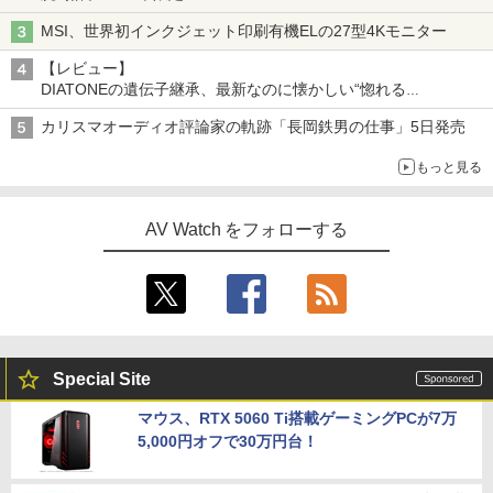
MSI、世界初インクジェット印刷有機ELの27型4Kモニター
【レビュー】
DIATONEの遺伝子継承、最新なのに懐かしい“惚れる
音”Tecnologia e Cuore「DS-TC52B」を聴く
カリスマオーディオ評論家の軌跡「長岡鉄男の仕事」5日発売
もっと見る
AV Watch をフォローする
Special Site
マウス、RTX 5060 Ti搭載ゲーミングPCが7万
5,000円オフで30万円台！