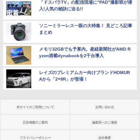
「ドスパラTV」の配信現場に“PAD”撮影班が潜
入!人気の秘訣に迫る!!
ソニーミラーレス一眼の大特集！ 見どころ記事
まとめ
メモリ32GBでも予算内。産経新聞社がAMD R
yzen搭載dynabookを2千台導入
レイズのプレミアムカー向けブランドHOMUR
Aから「2×9R」が登場！
本サイトのご利用について
お問い合わせ
広告掲載のご案内
編集部へのご連絡
プライバシーポリシー
会社概要