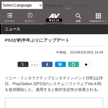
Powered by
Translate
AV Watch
製品
ゲーム機
PS3
カテゴリ
ログイン
検索
Impressサイト
ニュース
PS3が約半年ぶりにアップデート
中林暁
2019年8月28日 16:49
リスト
ソニー・インタラクティブエンタテインメント(SIE)は28
日、PlayStation 3(PS3)のシステムソフトウェアVer.4.85
を提供開始した。適用すると動作安定性が改善される。