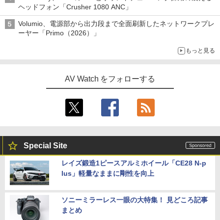
ヘッドフォン「Crusher 1080 ANC」
Volumio、電源部から出力段まで全面刷新したネットワークプレ
ーヤー「Primo（2026）」
もっと見る
AV Watch をフォローする
Special Site
レイズ鍛造1ピースアルミホイール「CE28 N-p
lus」軽量なままに剛性を向上
ソニーミラーレス一眼の大特集！ 見どころ記事
まとめ