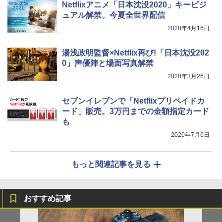
Netflixアニメ「日本沈没2020」キービジ
ュアル解禁。今夏全世界配信
2020年4月16日
湯浅政明監督×Netflix再び!「日本沈没202
0」声優陣と場面写真解禁
2020年3月26日
セブンイレブンで「Netflixプリペイドカ
ード」販売。3万円までの金額指定カード
も
2020年7月6日
もっと関連記事を見る
おすすめ記事