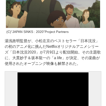
(C)“JAPAN SINKS : 2020”Project Partners
湯浅政明監督が、小松左京のベストセラー「日本沈没」
の初のアニメ化に挑んだNetflixオリジナルアニメシリー
ズ「日本沈没2020」が7月9日より配信開始。その主題歌
に、大貫妙子＆坂本龍一の「a life」が決定、その楽曲が
使用されたオープニング映像も解禁された。