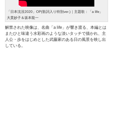
「日本沈没2020」OP(歌詞入り特別ver.)｜主題歌：「a life」
大貫妙子＆坂本龍一
解禁された映像は、名曲「a life」が響き渡る、本編とは
またひと味違う水彩画のような淡いタッチで描かれ、主
人公・歩をはじめとした武藤家のある日の風景を映し出
している。