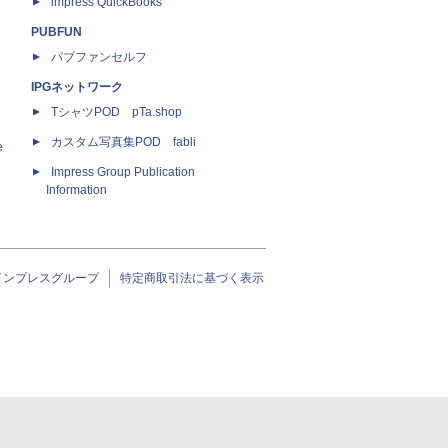
impress QuickBooks
PUBFUN
パブファンセルフ
IPGネットワーク
TシャツPOD pTa.shop
カスタム写真集POD fabli
e
Impress Group Publication
Information
インプレスグループ
特定商取引法に基づく表示