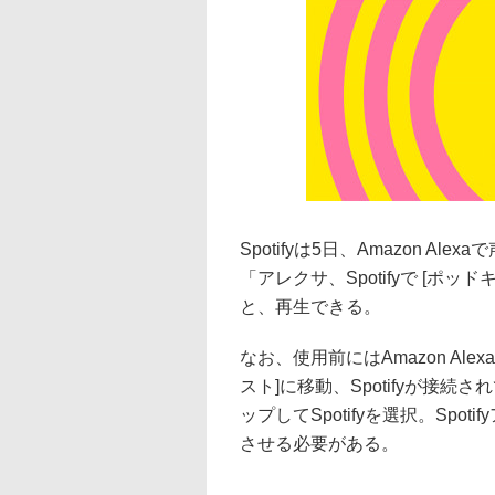
Spotifyは5日、Amazon 
「アレクサ、Spotifyで [ポ
と、再生できる。
なお、使用前にはAmazon Al
スト]に移動、Spotifyが接
ップしてSpotifyを選択。Spot
させる必要がある。