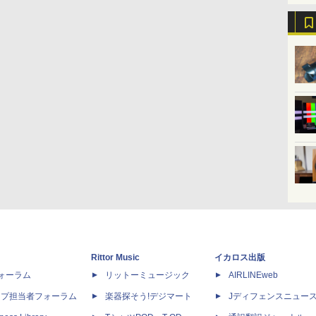
Rittor Music
イカロス出版
dフォーラム
リットーミュージック
AIRLINEweb
ップ担当者フォーラム
楽器探そう!デジマート
Jディフェンスニュー