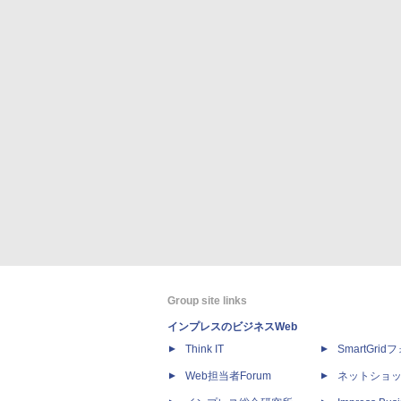
Group site links
インプレスのビジネスWeb
Think IT
SmartGri
Web担当者Forum
ネットショ