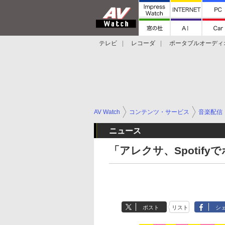
テレビ
レコーダ
ポータブルオーディ
スマートスピーカー
デジカメ
プロジ
AV Watch
コンテンツ・サービス
音楽配信
ニュース
「アレクサ、Spotif
ポスト
リスト
シ