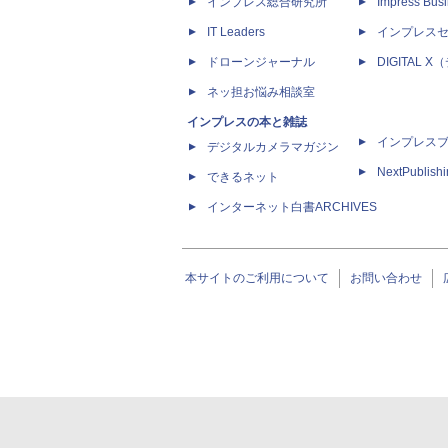
インプレス総合研究所
Impress Busi
IT Leaders
インプレス
ドローンジャーナル
DIGITAL
ネッ担お悩み相談室
インプレスの本と雑誌
インプレス
デジタルカメラマガジン
NextPublish
できるネット
インターネット白書ARCHIVES
本サイトのご利用について
お問い合わせ