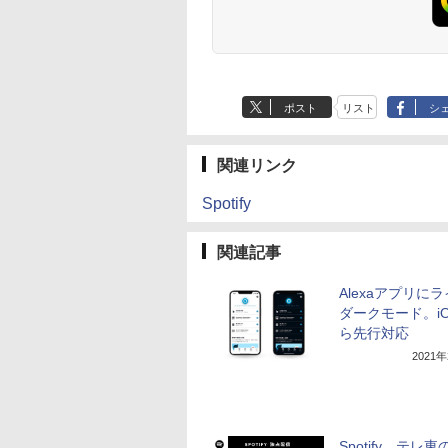
ポスト
リスト
シ
関連リンク
Spotify
関連記事
Alexaアプリに
ダークモード。i
ら先行対応
2021
Spotify、テレ