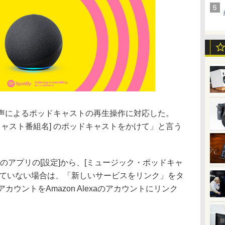
Alexaで声によるポッドキャストの再生操作に対応した。
ッドキャスト番組名] のポッドキャストをかけて」と言う
exaのアプリの[設定]から、[ミュージック・ポッドキャ
続されていない場合は、「新しいサービスをリンク」をタ
ifyアカウントをAmazon Alexaのアカウントにリンク