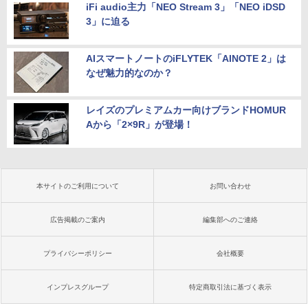
iFi audio主力「NEO Stream 3」「NEO iDSD
3」に迫る
AIスマートノートのiFLYTEK「AINOTE 2」は
なぜ魅力的なのか？
レイズのプレミアムカー向けブランドHOMUR
Aから「2×9R」が登場！
本サイトのご利用について
お問い合わせ
広告掲載のご案内
編集部へのご連絡
プライバシーポリシー
会社概要
インプレスグループ
特定商取引法に基づく表示