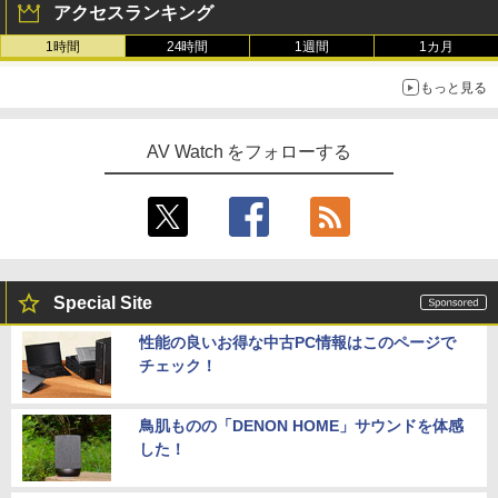
アクセスランキング
1時間
24時間
1週間
1カ月
もっと見る
AV Watch をフォローする
Special Site
性能の良いお得な中古PC情報はこのページで
チェック！
鳥肌ものの「DENON HOME」サウンドを体感
した！