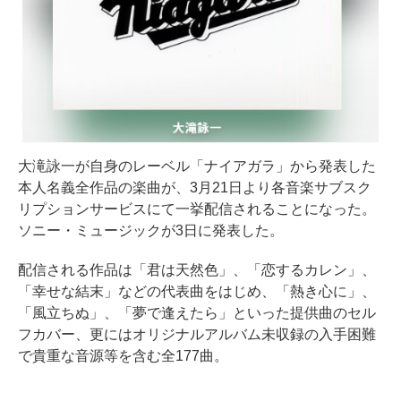
大滝詠一が自身のレーベル「ナイアガラ」から発表した
本人名義全作品の楽曲が、3月21日より各音楽サブスク
リプションサービスにて一挙配信されることになった。
ソニー・ミュージックが3日に発表した。
配信される作品は「君は天然色」、「恋するカレン」、
「幸せな結末」などの代表曲をはじめ、「熱き心に」、
「風立ちぬ」、「夢で逢えたら」といった提供曲のセル
フカバー、更にはオリジナルアルバム未収録の入手困難
で貴重な音源等を含む全177曲。