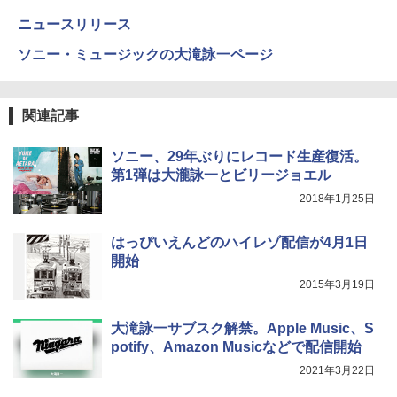
ニュースリリース
ソニー・ミュージックの大滝詠一ページ
関連記事
ソニー、29年ぶりにレコード生産復活。
第1弾は大瀧詠一とビリージョエル
2018年1月25日
はっぴいえんどのハイレゾ配信が4月1日
開始
2015年3月19日
大滝詠一サブスク解禁。Apple Music、S
potify、Amazon Musicなどで配信開始
2021年3月22日